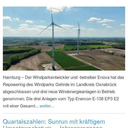
Hamburg – Der Windparkentwickler und -betreiber Enova hat das
Repowering des Windparks Gehrde im Landkreis Osnabrück
abgeschlossen und drei neue Windenergieanlagen in Betrieb
genommen. Die drei Anlagen vom Typ Enercon E-138 EP3 E2
mit einer Gesamt...
weiter...
Quartalszahlen: Sunrun mit kräftigem
Umsatzwachstum – Jahresprognose