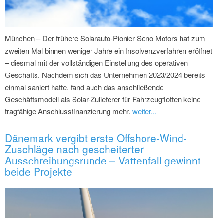
München – Der frühere Solarauto-Pionier Sono Motors hat zum
zweiten Mal binnen weniger Jahre ein Insolvenzverfahren eröffnet
– diesmal mit der vollständigen Einstellung des operativen
Geschäfts. Nachdem sich das Unternehmen 2023/2024 bereits
einmal saniert hatte, fand auch das anschließende
Geschäftsmodell als Solar-Zulieferer für Fahrzeugflotten keine
tragfähige Anschlussfinanzierung mehr.
weiter...
Dänemark vergibt erste Offshore-Wind-
Zuschläge nach gescheiterter
Ausschreibungsrunde – Vattenfall gewinnt
beide Projekte