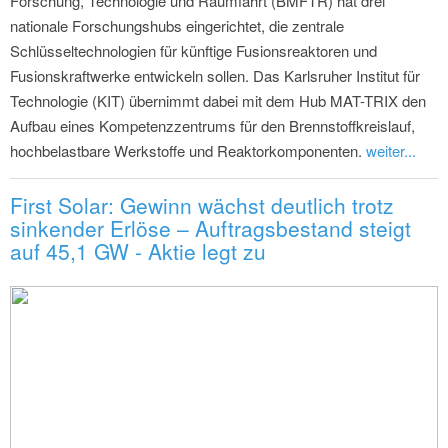
Forschung, Technologie und Raumfahrt (BMFTR) hat drei
nationale Forschungshubs eingerichtet, die zentrale
Schlüsseltechnologien für künftige Fusionsreaktoren und
Fusionskraftwerke entwickeln sollen. Das Karlsruher Institut für
Technologie (KIT) übernimmt dabei mit dem Hub MAT-TRIX den
Aufbau eines Kompetenzzentrums für den Brennstoffkreislauf,
hochbelastbare Werkstoffe und Reaktorkomponenten.
weiter...
First Solar: Gewinn wächst deutlich trotz
sinkender Erlöse – Auftragsbestand steigt
auf 45,1 GW - Aktie legt zu