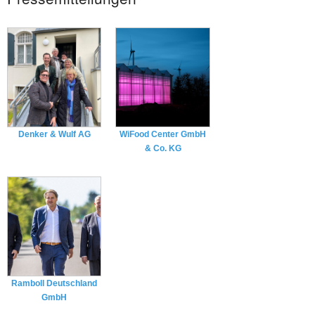
Denker & Wulf AG
WiFood Center GmbH
& Co. KG
Ramboll Deutschland
GmbH