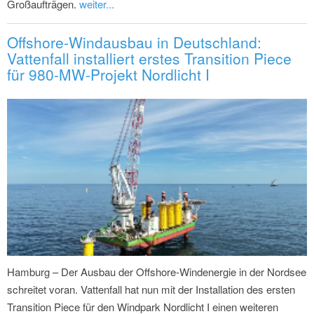
Großaufträgen.
weiter...
Offshore-Windausbau in Deutschland:
Vattenfall installiert erstes Transition Piece
für 980-MW-Projekt Nordlicht I
Hamburg – Der Ausbau der Offshore-Windenergie in der Nordsee
schreitet voran. Vattenfall hat nun mit der Installation des ersten
Transition Piece für den Windpark Nordlicht I einen weiteren