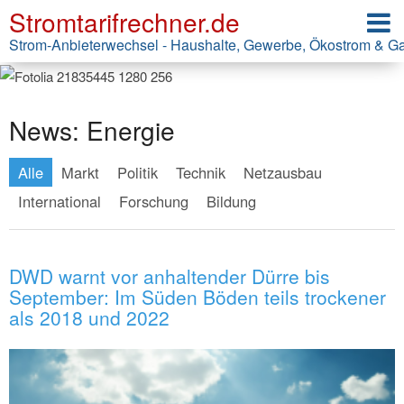
Stromtarifrechner.de
Strom-Anbieterwechsel - Haushalte, Gewerbe, Ökostrom & G
News: Energie
Alle
Markt
Politik
Technik
Netzausbau
International
Forschung
Bildung
DWD warnt vor anhaltender Dürre bis
September: Im Süden Böden teils trockener
als 2018 und 2022