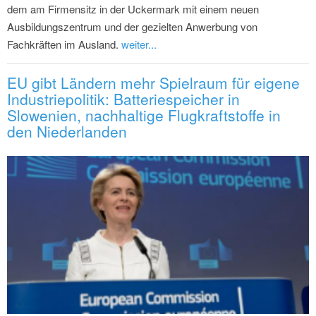
dem am Firmensitz in der Uckermark mit einem neuen
Ausbildungszentrum und der gezielten Anwerbung von
Fachkräften im Ausland.
weiter...
EU gibt Ländern mehr Spielraum für eigene
Industriepolitik: Batteriespeicher in
Slowenien, nachhaltige Flugkraftstoffe in
den Niederlanden