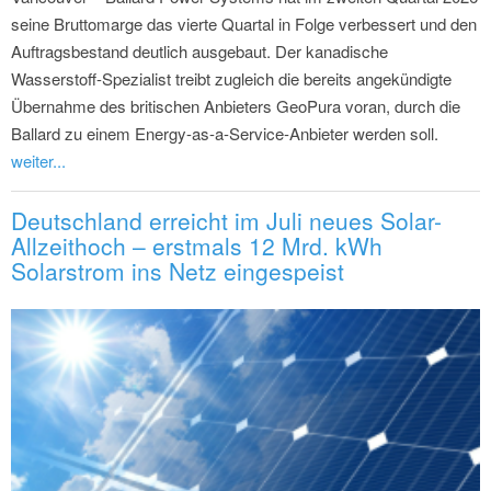
seine Bruttomarge das vierte Quartal in Folge verbessert und den
Auftragsbestand deutlich ausgebaut. Der kanadische
Wasserstoff-Spezialist treibt zugleich die bereits angekündigte
Übernahme des britischen Anbieters GeoPura voran, durch die
Ballard zu einem Energy-as-a-Service-Anbieter werden soll.
weiter...
Deutschland erreicht im Juli neues Solar-
Allzeithoch – erstmals 12 Mrd. kWh
Solarstrom ins Netz eingespeist