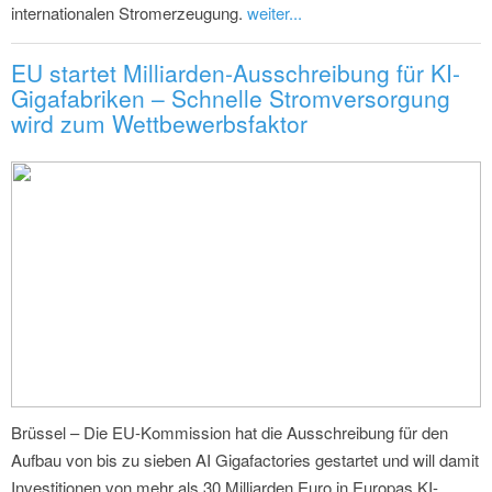
internationalen Stromerzeugung.
weiter...
EU startet Milliarden-Ausschreibung für KI-
Gigafabriken – Schnelle Stromversorgung
wird zum Wettbewerbsfaktor
Brüssel – Die EU-Kommission hat die Ausschreibung für den
Aufbau von bis zu sieben AI Gigafactories gestartet und will damit
Investitionen von mehr als 30 Milliarden Euro in Europas KI-