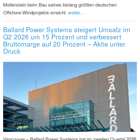
Meilenstein beim Bau seines bislang größten deutschen
Offshore-Windprojekts erreicht.
weiter...
Ballard Power Systems steigert Umsatz im
Q2 2026 um 15 Prozent und verbessert
Bruttomarge auf 20 Prozent – Aktie unter
Druck
Vancouver – Ballard Power Systems hat im zweiten Quartal 2026