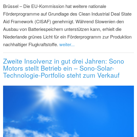
Brüssel – Die EU-Kommission hat weitere nationale
Förderprogramme auf Grundlage des Clean Industrial Deal State
Aid Framework (CISAF) genehmigt. Während Slowenien den
Ausbau von Batteriespeichern unterstützen kann, erhielt die
Niederlande grünes Licht für ein Förderprogramm zur Produktion
nachhaltiger Flugkraftstoffe.
weiter...
Zweite Insolvenz in gut drei Jahren: Sono
Motors stellt Betrieb ein – Sono-Solar-
Technologie-Portfolio steht zum Verkauf