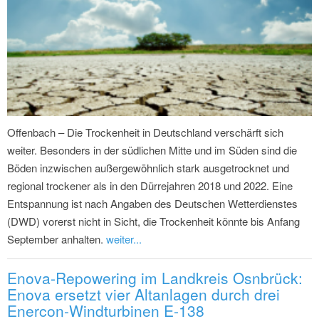
Offenbach – Die Trockenheit in Deutschland verschärft sich
weiter. Besonders in der südlichen Mitte und im Süden sind die
Böden inzwischen außergewöhnlich stark ausgetrocknet und
regional trockener als in den Dürrejahren 2018 und 2022. Eine
Entspannung ist nach Angaben des Deutschen Wetterdienstes
(DWD) vorerst nicht in Sicht, die Trockenheit könnte bis Anfang
September anhalten.
weiter...
Enova-Repowering im Landkreis Osnbrück:
Enova ersetzt vier Altanlagen durch drei
Enercon-Windturbinen E-138