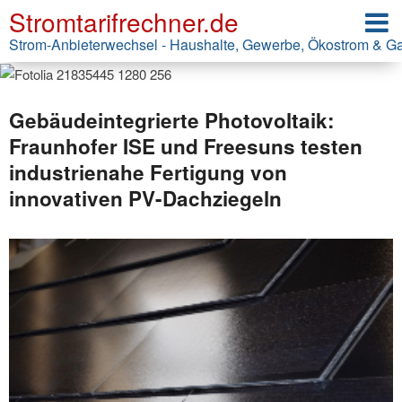
Stromtarifrechner.de
Strom-Anbieterwechsel - Haushalte, Gewerbe, Ökostrom & G
Gebäudeintegrierte Photovoltaik:
Fraunhofer ISE und Freesuns testen
industrienahe Fertigung von
innovativen PV-Dachziegeln