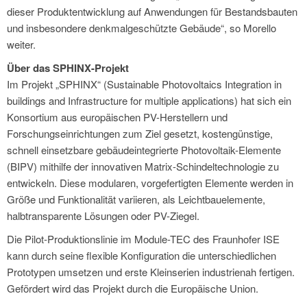
dieser Produktentwicklung auf Anwendungen für Bestandsbauten
und insbesondere denkmalgeschützte Gebäude“, so Morello
weiter.
Über das SPHINX-Projekt
Im Projekt „SPHINX“ (Sustainable Photovoltaics Integration in
buildings and Infrastructure for multiple applications) hat sich ein
Konsortium aus europäischen PV-Herstellern und
Forschungseinrichtungen zum Ziel gesetzt, kostengünstige,
schnell einsetzbare gebäudeintegrierte Photovoltaik-Elemente
(BIPV) mithilfe der innovativen Matrix-Schindeltechnologie zu
entwickeln. Diese modularen, vorgefertigten Elemente werden in
Größe und Funktionalität variieren, als Leichtbauelemente,
halbtransparente Lösungen oder PV-Ziegel.
Die Pilot-Produktionslinie im Module-TEC des Fraunhofer ISE
kann durch seine flexible Konfiguration die unterschiedlichen
Prototypen umsetzen und erste Kleinserien industrienah fertigen.
Gefördert wird das Projekt durch die Europäische Union.