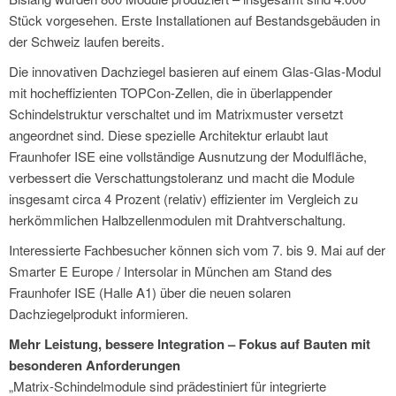
Stück vorgesehen. Erste Installationen auf Bestandsgebäuden in
der Schweiz laufen bereits.
Die innovativen Dachziegel basieren auf einem Glas-Glas-Modul
mit hocheffizienten TOPCon-Zellen, die in überlappender
Schindelstruktur verschaltet und im Matrixmuster versetzt
angeordnet sind. Diese spezielle Architektur erlaubt laut
Fraunhofer ISE eine vollständige Ausnutzung der Modulfläche,
verbessert die Verschattungstoleranz und macht die Module
insgesamt circa 4 Prozent (relativ) effizienter im Vergleich zu
herkömmlichen Halbzellenmodulen mit Drahtverschaltung.
Interessierte Fachbesucher können sich vom 7. bis 9. Mai auf der
Smarter E Europe / Intersolar in München am Stand des
Fraunhofer ISE (Halle A1) über die neuen solaren
Dachziegelprodukt informieren.
Mehr Leistung, bessere Integration – Fokus auf Bauten mit
besonderen Anforderungen
„Matrix-Schindelmodule sind prädestiniert für integrierte