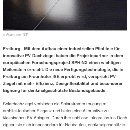
© Fraunhofer ISE
Freiburg - Mit dem Aufbau einer industriellen Pilotlinie für
innovative PV-Dachziegel haben die Projektepartner in dem
europäischen Forschungsprojekt SPHINX einen wichtigen
Meilenstein erreicht. Die neue Fertigungstechnologie, die in
Freiburg am Fraunhofer ISE erprobt wird, verspricht PV-
Ziegel mit mehr Effizienz, Designflexibilität und besonderer
Eignung für denkmalgeschützte Bestandsgebäude.
Solardachziegel verbinden die Solarstromerzeugung mit
architektonischer Eleganz und bieten eine Alternative zu
klassischen PV-Anlagen. Durch ihre nahtlose Integration ins Dach
eignen sie sich insbesondere für Neubauten, denkmalgeschützte