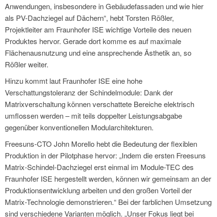
Anwendungen, insbesondere in Gebäudefassaden und wie hier
als PV-Dachziegel auf Dächern“, hebt Torsten Rößler,
Projektleiter am Fraunhofer ISE wichtige Vorteile des neuen
Produktes hervor. Gerade dort komme es auf maximale
Flächenausnutzung und eine ansprechende Ästhetik an, so
Rößler weiter.
Hinzu kommt laut Fraunhofer ISE eine hohe
Verschattungstoleranz der Schindelmodule: Dank der
Matrixverschaltung können verschattete Bereiche elektrisch
umflossen werden – mit teils doppelter Leistungsabgabe
gegenüber konventionellen Modularchitekturen.
Freesuns-CTO John Morello hebt die Bedeutung der flexiblen
Produktion in der Pilotphase hervor: „Indem die ersten Freesuns
Matrix-Schindel-Dachziegel erst einmal im Module-TEC des
Fraunhofer ISE hergestellt werden, können wir gemeinsam an der
Produktionsentwicklung arbeiten und den großen Vorteil der
Matrix-Technologie demonstrieren.“ Bei der farblichen Umsetzung
sind verschiedene Varianten möglich. „Unser Fokus liegt bei