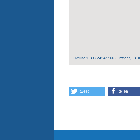
Hotline: 089 / 24241166 (Ortstarif,
08.0
tweet
teilen