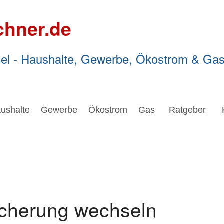
chner.de
el - Haushalte, Gewerbe, Ökostrom & Ga
ushalte
Gewerbe
Ökostrom
Gas
Ratgeber
icherung wechseln