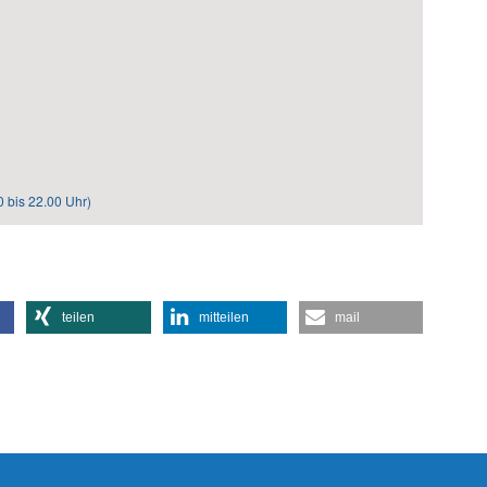
0 bis 22.00 Uhr)
teilen
mitteilen
mail