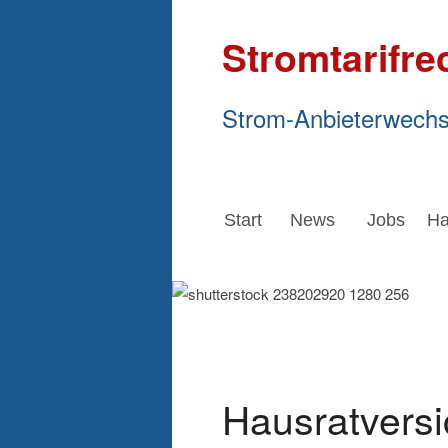
Stromtarifre
Strom-Anbieterwechs
Start
News
Jobs
Ha
Hausratvers