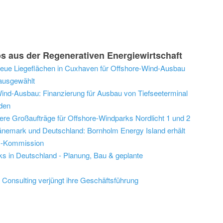
s aus der Regenerativen Energiewirtschaft
Neue Liegeflächen in Cuxhaven für Offshore-Wind-Ausbau
 ausgewählt
ind-Ausbau: Finanzierung für Ausbau von Tiefseeterminal
den
ere Großaufträge für Offshore-Windparks Nordlicht 1 und 2
nemark und Deutschland: Bornholm Energy Island erhält
EU-Kommission
ks in Deutschland - Planung, Bau & geplante
Consulting verjüngt ihre Geschäftsführung