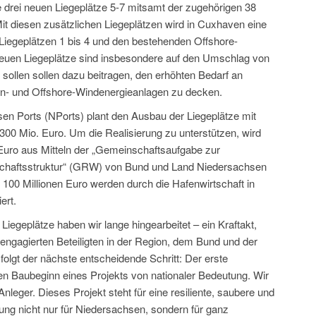
drei neuen Liegeplätze 5-7 mitsamt der zugehörigen 38
Mit diesen zusätzlichen Liegeplätzen wird in Cuxhaven eine
iegeplätzen 1 bis 4 und den bestehenden Offshore-
neuen Liegeplätze sind insbesondere auf den Umschlag von
 sollen sollen dazu beitragen, den erhöhten Bedarf an
n- und Offshore-Windenergieanlagen zu decken.
en Ports (NPorts) plant den Ausbau der Liegeplätze mit
300 Mio. Euro. Um die Realisierung zu unterstützen, wird
Euro aus Mitteln der „Gemeinschaftsaufgabe zur
schaftsstruktur“ (GRW) von Bund und Land Niedersachsen
u 100 Millionen Euro werden durch die Hafenwirtschaft in
ert.
Liegeplätze haben wir lange hingearbeitet – ein Kraftakt,
engagierten Beteiligten in der Region, dem Bund und der
 folgt der nächste entscheidende Schritt: Der erste
en Baubeginn eines Projekts von nationaler Bedeutung. Wir
Anleger. Dieses Projekt steht für eine resiliente, saubere und
ung nicht nur für Niedersachsen, sondern für ganz