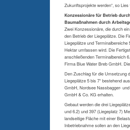
Zukunftsprojekte werden“, so Lies 
Konzessionäre für Betrieb durc
Baumaßnahmen durch Arbeitsg
Zwei Konzessionäre, die durch ei
den Betrieb der Liegeplätze. Die 
Liegeplätze und Terminalbereiche 
Hektar umfassen wird. Die Fertigst
anschließenden Terminalbereich 6.2
Firma Blue Water Breb GmbH. Die Fe
Den Zuschlag für die Umsetzung 
Liegeplätze 5 bis 7“ bestehend a
GmbH, Nordsee Nassbagger- und 
GmbH & Co. KG erhalten.
Gebaut werden die drei Liegeplätze
und 6.2) und 397 (Liegeplatz 7) M
landseitige Fläche mit einer Bela
Inbetriebnahme sollen an den Liegep