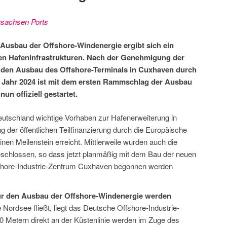
rsachsen Ports
 Ausbau der Offshore-Windenergie ergibt sich ein
gen Hafeninfrastrukturen. Nach der Genehmigung der
ür den Ausbau des Offshore-Terminals in Cuxhaven durch
 Jahr 2024 ist mit dem ersten Rammschlag der Ausbau
un offiziell gestartet.
utschland wichtige Vorhaben zur Hafenerweiterung in
der öffentlichen Teilfinanzierung durch die Europäische
n Meilenstein erreicht. Mittlerweile wurden auch die
eschlossen, so dass jetzt planmäßig mit dem Bau der neuen
fshore-Industrie-Zentrum Cuxhaven begonnen werden
ür den Ausbau der Offshore-Windenergie werden
e Nordsee fließt, liegt das Deutsche Offshore-Industrie-
0 Metern direkt an der Küstenlinie werden im Zuge des