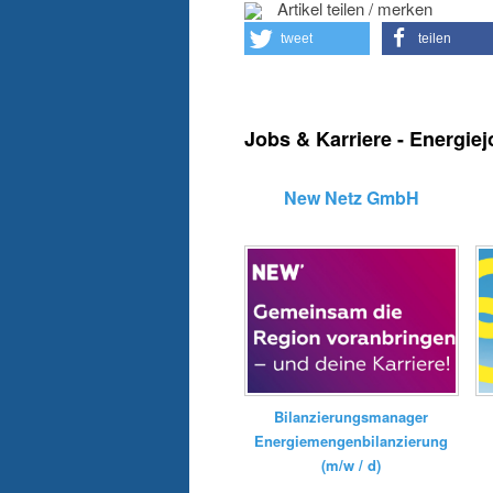
Artikel teilen / merken
tweet
teilen
Jobs & Karriere - Energie
New Netz GmbH
Bilanzierungsmanager
Energiemengenbilanzierung
(m/w / d)