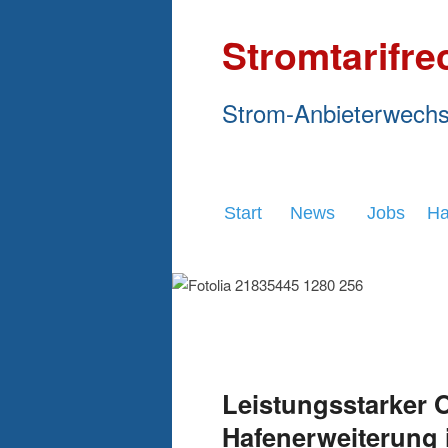
Stromtarifre
Strom-Anbieterwechs
Start
News
Jobs
Ha
Leistungsstarker O
Hafenerweiterung 