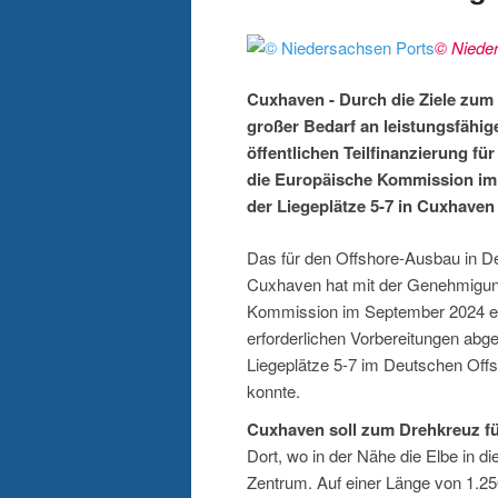
© Niede
Cuxhaven - Durch die Ziele zum
großer Bedarf an leistungsfähi
öffentlichen Teilfinanzierung f
die Europäische Kommission im
der Liegeplätze 5-7 in Cuxhaven n
Das für den Offshore-Ausbau in De
Cuxhaven hat mit der Genehmigung 
Kommission im September 2024 eine
erforderlichen Vorbereitungen abg
Liegeplätze 5-7 im Deutschen Of
konnte.
Cuxhaven soll zum Drehkreuz f
Dort, wo in der Nähe die Elbe in di
Zentrum. Auf einer Länge von 1.25