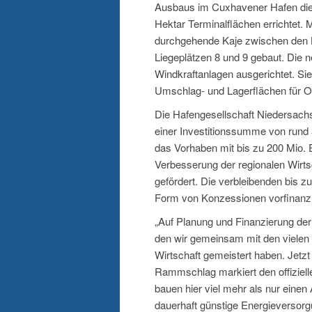
Ausbaus im Cuxhavener Hafen die 
Hektar Terminalflächen errichtet. 
durchgehende Kaje zwischen den L
Liegeplätzen 8 und 9 gebaut. Die 
Windkraftanlagen ausgerichtet. Sie
Umschlag- und Lagerflächen für O
Die Hafengesellschaft Niedersachs
einer Investitionssumme von rund 
das Vorhaben mit bis zu 200 Mio. 
Verbesserung der regionalen Wirt
gefördert. Die verbleibenden bis z
Form von Konzessionen vorfinanzi
„Auf Planung und Finanzierung der 
den wir gemeinsam mit den vielen 
Wirtschaft gemeistert haben. Jetzt
Rammschlag markiert den offiziell
bauen hier viel mehr als nur einen 
dauerhaft günstige Energieversorg