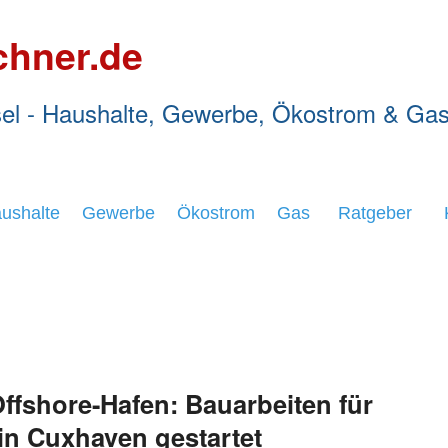
chner.de
el - Haushalte, Gewerbe, Ökostrom & Ga
ushalte
Gewerbe
Ökostrom
Gas
Ratgeber
ffshore-Hafen: Bauarbeiten für
in Cuxhaven gestartet