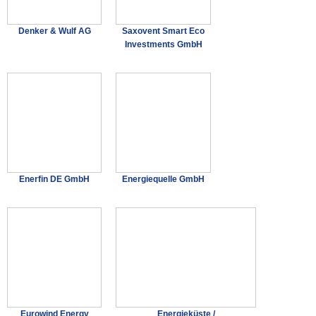
Denker & Wulf AG
Saxovent Smart Eco
Investments GmbH
Enerfin DE GmbH
Energiequelle GmbH
Eurowind Energy
Energieküste /