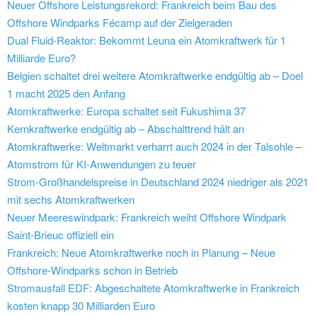
Neuer Offshore Leistungsrekord: Frankreich beim Bau des
Offshore Windparks Fécamp auf der Zielgeraden
Dual Fluid-Reaktor: Bekommt Leuna ein Atomkraftwerk für 1
Milliarde Euro?
Belgien schaltet drei weitere Atomkraftwerke endgültig ab – Doel
1 macht 2025 den Anfang
Atomkraftwerke: Europa schaltet seit Fukushima 37
Kernkraftwerke endgültig ab – Abschalttrend hält an
Atomkraftwerke: Weltmarkt verharrt auch 2024 in der Talsohle –
Atomstrom für KI-Anwendungen zu teuer
Strom-Großhandelspreise in Deutschland 2024 niedriger als 2021
mit sechs Atomkraftwerken
Neuer Meereswindpark: Frankreich weiht Offshore Windpark
Saint-Brieuc offiziell ein
Frankreich: Neue Atomkraftwerke noch in Planung – Neue
Offshore-Windparks schon in Betrieb
Stromausfall EDF: Abgeschaltete Atomkraftwerke in Frankreich
kosten knapp 30 Milliarden Euro