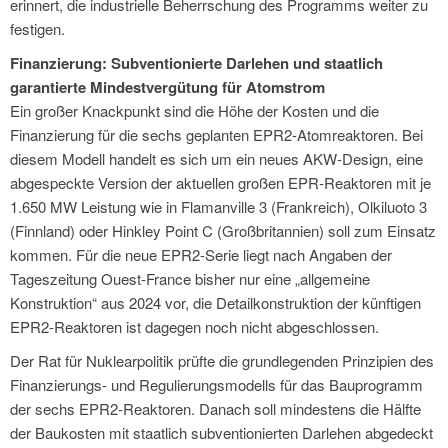
erinnert, die industrielle Beherrschung des Programms weiter zu
festigen.
Finanzierung: Subventionierte Darlehen und staatlich
garantierte Mindestvergütung für Atomstrom
Ein großer Knackpunkt sind die Höhe der Kosten und die
Finanzierung für die sechs geplanten EPR2-Atomreaktoren. Bei
diesem Modell handelt es sich um ein neues AKW-Design, eine
abgespeckte Version der aktuellen großen EPR-Reaktoren mit je
1.650 MW Leistung wie in Flamanville 3 (Frankreich), Olkiluoto 3
(Finnland) oder Hinkley Point C (Großbritannien) soll zum Einsatz
kommen. Für die neue EPR2-Serie liegt nach Angaben der
Tageszeitung Ouest-France bisher nur eine „allgemeine
Konstruktion“ aus 2024 vor, die Detailkonstruktion der künftigen
EPR2-Reaktoren ist dagegen noch nicht abgeschlossen.
Der Rat für Nuklearpolitik prüfte die grundlegenden Prinzipien des
Finanzierungs- und Regulierungsmodells für das Bauprogramm
der sechs EPR2-Reaktoren. Danach soll mindestens die Hälfte
der Baukosten mit staatlich subventionierten Darlehen abgedeckt