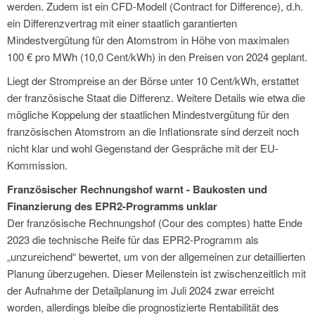
werden. Zudem ist ein CFD-Modell (Contract for Difference), d.h.
ein Differenzvertrag mit einer staatlich garantierten
Mindestvergütung für den Atomstrom in Höhe von maximalen
100 € pro MWh (10,0 Cent/kWh) in den Preisen von 2024 geplant.
Liegt der Strompreise an der Börse unter 10 Cent/kWh, erstattet
der französische Staat die Differenz. Weitere Details wie etwa die
mögliche Koppelung der staatlichen Mindestvergütung für den
französischen Atomstrom an die Inflationsrate sind derzeit noch
nicht klar und wohl Gegenstand der Gespräche mit der EU-
Kommission.
Französischer Rechnungshof warnt - Baukosten und
Finanzierung des EPR2-Programms unklar
Der französische Rechnungshof (Cour des comptes) hatte Ende
2023 die technische Reife für das EPR2-Programm als
„unzureichend“ bewertet, um von der allgemeinen zur detaillierten
Planung überzugehen. Dieser Meilenstein ist zwischenzeitlich mit
der Aufnahme der Detailplanung im Juli 2024 zwar erreicht
worden, allerdings bleibe die prognostizierte Rentabilität des