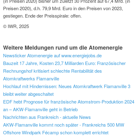
(in Preisen 2020) bisher um zuletzt 30 Prozent auf 67,4 Mrd. (in
Preisen 2020), d.h. 79,9 Mrd. Euro in den Preisen von 2023,
gestiegen. Ende der Preisspirale: offen.
© IWR, 2025
Weitere Meldungen rund um die Atomenergie
Newsticker Atomenergie auf www.energiejobs.de
Bauzeit 17 Jahre, Kosten 23,7 Milliarden Euro: Französischer
Rechnungshof kritisiert schlechte Rentabilität des
Atomkraftwerks Flamanville
Hochlauf mit Hindernissen: Neues Atomkraftwerk Flamanville 3
bleibt weiter abgeschaltet
EDF hebt Prognose für französische Atomstrom-Produktion 2024
an – AKW-Flamanville geht in Betrieb
Nachrichten aus Frankreich - aktuelle News
AKW-Flamanville kommt noch später - Frankreichs 500 MW
Offshore Windpark Fécamp schon komplett errichtet