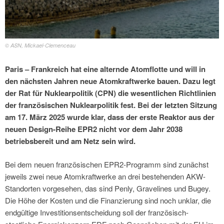
© ASN, Mickael-Clemenceau
Paris – Frankreich hat eine alternde Atomflotte und will in
den nächsten Jahren neue Atomkraftwerke bauen. Dazu legt
der Rat für Nuklearpolitik (CPN) die wesentlichen Richtlinien
der französischen Nuklearpolitik fest. Bei der letzten Sitzung
am 17. März 2025 wurde klar, dass der erste Reaktor aus der
neuen Design-Reihe EPR2 nicht vor dem Jahr 2038
betriebsbereit und am Netz sein wird.
Bei dem neuen französischen EPR2-Programm sind zunächst
jeweils zwei neue Atomkraftwerke an drei bestehenden AKW-
Standorten vorgesehen, das sind Penly, Gravelines und Bugey.
Die Höhe der Kosten und die Finanzierung sind noch unklar, die
endgültige Investitionsentscheidung soll der französisch-