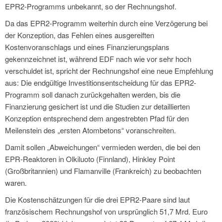
EPR2-Programms unbekannt, so der Rechnungshof.
Da das EPR2-Programm weiterhin durch eine Verzögerung bei
der Konzeption, das Fehlen eines ausgereiften
Kostenvoranschlags und eines Finanzierungsplans
gekennzeichnet ist, während EDF nach wie vor sehr hoch
verschuldet ist, spricht der Rechnungshof eine neue Empfehlung
aus: Die endgültige Investitionsentscheidung für das EPR2-
Programm soll danach zurückgehalten werden, bis die
Finanzierung gesichert ist und die Studien zur detaillierten
Konzeption entsprechend dem angestrebten Pfad für den
Meilenstein des „ersten Atombetons“ voranschreiten.
Damit sollen „Abweichungen“ vermieden werden, die bei den
EPR-Reaktoren in Olkiluoto (Finnland), Hinkley Point
(Großbritannien) und Flamanville (Frankreich) zu beobachten
waren.
Die Kostenschätzungen für die drei EPR2-Paare sind laut
französischem Rechnungshof von ursprünglich 51,7 Mrd. Euro