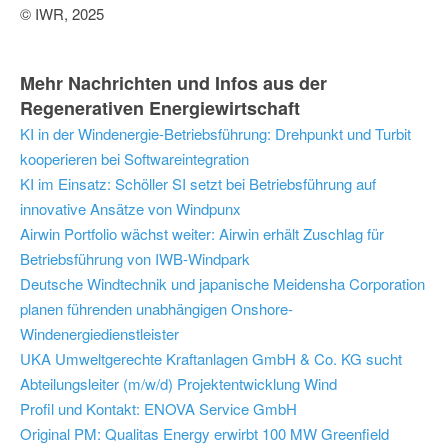
© IWR, 2025
Mehr Nachrichten und Infos aus der
Regenerativen Energiewirtschaft
KI in der Windenergie-Betriebsführung: Drehpunkt und Turbit
kooperieren bei Softwareintegration
KI im Einsatz: Schöller SI setzt bei Betriebsführung auf
innovative Ansätze von Windpunx
Airwin Portfolio wächst weiter: Airwin erhält Zuschlag für
Betriebsführung von IWB-Windpark
Deutsche Windtechnik und japanische Meidensha Corporation
planen führenden unabhängigen Onshore-
Windenergiedienstleister
UKA Umweltgerechte Kraftanlagen GmbH & Co. KG sucht
Abteilungsleiter (m/w/d) Projektentwicklung Wind
Profil und Kontakt: ENOVA Service GmbH
Original PM: Qualitas Energy erwirbt 100 MW Greenfield