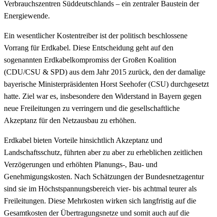
Verbrauchszentren Süddeutschlands – ein zentraler Baustein der
Energiewende.
Ein wesentlicher Kostentreiber ist der politisch beschlossene
Vorrang für Erdkabel. Diese Entscheidung geht auf den
sogenannten Erdkabelkompromiss der Großen Koalition
(CDU/CSU & SPD) aus dem Jahr 2015 zurück, den der damalige
bayerische Ministerpräsidenten Horst Seehofer (CSU) durchgesetzt
hatte. Ziel war es, insbesondere den Widerstand in Bayern gegen
neue Freileitungen zu verringern und die gesellschaftliche
Akzeptanz für den Netzausbau zu erhöhen.
Erdkabel bieten Vorteile hinsichtlich Akzeptanz und
Landschaftsschutz, führten aber zu aber zu erheblichen zeitlichen
Verzögerungen und erhöhten Planungs-, Bau- und
Genehmigungskosten. Nach Schätzungen der Bundesnetzagentur
sind sie im Höchstspannungsbereich vier- bis achtmal teurer als
Freileitungen. Diese Mehrkosten wirken sich langfristig auf die
Gesamtkosten der Übertragungsnetze und somit auch auf die