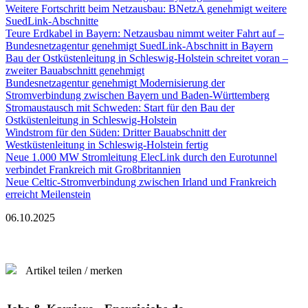
Weitere Fortschritt beim Netzausbau: BNetzA genehmigt weitere
SuedLink-Abschnitte
Teure Erdkabel in Bayern: Netzausbau nimmt weiter Fahrt auf –
Bundesnetzagentur genehmigt SuedLink-Abschnitt in Bayern
Bau der Ostküstenleitung in Schleswig-Holstein schreitet voran –
zweiter Bauabschnitt genehmigt
Bundesnetzagentur genehmigt Modernisierung der
Stromverbindung zwischen Bayern und Baden-Württemberg
Stromaustausch mit Schweden: Start für den Bau der
Ostküstenleitung in Schleswig-Holstein
Windstrom für den Süden: Dritter Bauabschnitt der
Westküstenleitung in Schleswig-Holstein fertig
Neue 1.000 MW Stromleitung ElecLink durch den Eurotunnel
verbindet Frankreich mit Großbritannien
Neue Celtic-Stromverbindung zwischen Irland und Frankreich
erreicht Meilenstein
06.10.2025
Artikel teilen / merken