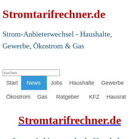
Stromtarifrechner.de
Strom-Anbieterwechsel - Haushalte,
Gewerbe, Ökostrom & Gas
Start
News
Jobs
Haushalte
Gewerbe
Ökostrom
Gas
Ratgeber
KFZ
Hausrat
Stromtarifrechner.de