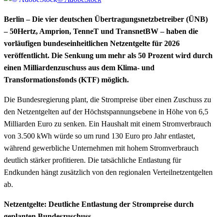
Berlin – Die vier deutschen Übertragungsnetzbetreiber (ÜNB)
– 50Hertz, Amprion, TenneT und TransnetBW – haben die
vorläufigen bundeseinheitlichen Netzentgelte für 2026
veröffentlicht. Die Senkung um mehr als 50 Prozent wird durch
einen Milliardenzuschuss aus dem Klima- und
Transformationsfonds (KTF) möglich.
Die Bundesregierung plant, die Strompreise über einen Zuschuss zu
den Netzentgelten auf der Höchstspannungsebene in Höhe von 6,5
Milliarden Euro zu senken. Ein Haushalt mit einem Stromverbrauch
von 3.500 kWh würde so um rund 130 Euro pro Jahr entlastet,
während gewerbliche Unternehmen mit hohem Stromverbrauch
deutlich stärker profitieren. Die tatsächliche Entlastung für
Endkunden hängt zusätzlich von den regionalen Verteilnetzentgelten
ab.
Netzentgelte: Deutliche Entlastung der Strompreise durch
geplanten Bundeszuschuss