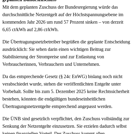
Mit dem geplanten Zuschuss der Bundesregierung würde das
durchschnittliche Netzentgelt auf der Höchstspannungsebene im
kommenden Jahr 2026 um rund 57 Prozent sinken – von derzeit
6,65 ct/kWh auf 2,86 ct/kWh.
Die Übertragungsnetzbetreiber begrüßen die geplante Entscheidung
ausdrücklich: Sie sehen darin einen wichtigen Beitrag zur
Stabilisierung der Strompreise und zur Entlastung von
Verbraucherinnen, Verbrauchern und Unternehmen.
Da das entsprechende Gesetz (§ 24c EnWG) bislang noch nicht
verabschiedet wurde, stehen die veröffentlichten Entgelte unter
Vorbehalt. Sollte bis zum 5. Dezember 2025 keine Rechtssicherheit
bestehen, könnten die endgültigen bundeseinheitlichen
Übertragungsnetzentgelte entsprechend angepasst werden.
Die ÜNB sind gesetzlich verpflichtet, den Zuschuss vollständig zur
Senkung der Netzentgelte einzusetzen. Sie erzielen dadurch selbst
keinen finanziellen Vorteil. Der Zuschuss kommt allen