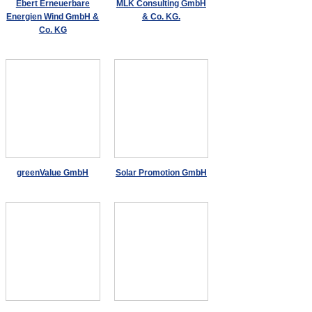
Ebert Erneuerbare
MLK Consulting GmbH
Energien Wind GmbH &
& Co. KG.
Co. KG
greenValue GmbH
Solar Promotion GmbH