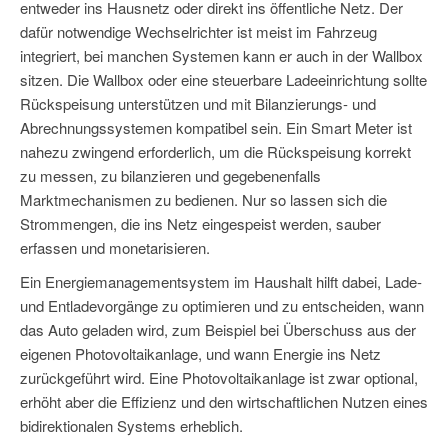
entweder ins Hausnetz oder direkt ins öffentliche Netz. Der
dafür notwendige Wechselrichter ist meist im Fahrzeug
integriert, bei manchen Systemen kann er auch in der Wallbox
sitzen. Die Wallbox oder eine steuerbare Ladeeinrichtung sollte
Rückspeisung unterstützen und mit Bilanzierungs- und
Abrechnungssystemen kompatibel sein. Ein Smart Meter ist
nahezu zwingend erforderlich, um die Rückspeisung korrekt
zu messen, zu bilanzieren und gegebenenfalls
Marktmechanismen zu bedienen. Nur so lassen sich die
Strommengen, die ins Netz eingespeist werden, sauber
erfassen und monetarisieren.
Ein Energiemanagementsystem im Haushalt hilft dabei, Lade-
und Entladevorgänge zu optimieren und zu entscheiden, wann
das Auto geladen wird, zum Beispiel bei Überschuss aus der
eigenen Photovoltaikanlage, und wann Energie ins Netz
zurückgeführt wird. Eine Photovoltaikanlage ist zwar optional,
erhöht aber die Effizienz und den wirtschaftlichen Nutzen eines
bidirektionalen Systems erheblich.