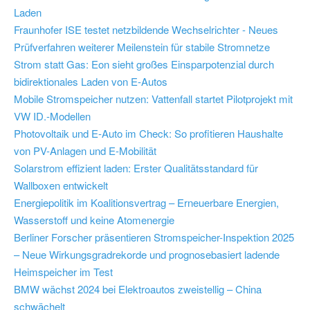
Laden
Fraunhofer ISE testet netzbildende Wechselrichter - Neues
Prüfverfahren weiterer Meilenstein für stabile Stromnetze
Strom statt Gas: Eon sieht großes Einsparpotenzial durch
bidirektionales Laden von E-Autos
Mobile Stromspeicher nutzen: Vattenfall startet Pilotprojekt mit
VW ID.-Modellen
Photovoltaik und E-Auto im Check: So profitieren Haushalte
von PV-Anlagen und E-Mobilität
Solarstrom effizient laden: Erster Qualitätsstandard für
Wallboxen entwickelt
Energiepolitik im Koalitionsvertrag – Erneuerbare Energien,
Wasserstoff und keine Atomenergie
Berliner Forscher präsentieren Stromspeicher-Inspektion 2025
– Neue Wirkungsgradrekorde und prognosebasiert ladende
Heimspeicher im Test
BMW wächst 2024 bei Elektroautos zweistellig – China
schwächelt