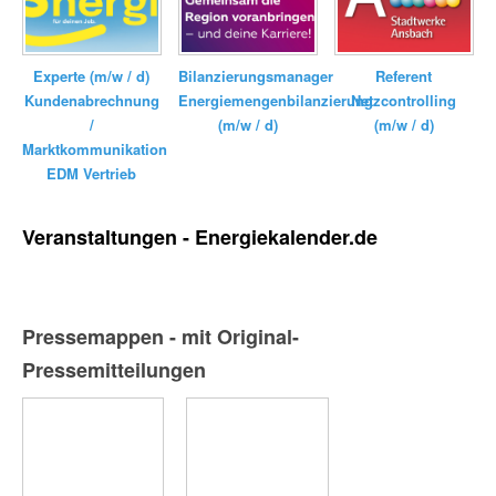
Bilanzierungsmanager
Experte (m/w / d)
Referent
Energiemengenbilanzierung
Kundenabrechnung
Netzcontrolling
(m/w / d)
/
(m/w / d)
Marktkommunikation
EDM Vertrieb
Veranstaltungen - Energiekalender.de
Pressemappen - mit Original-
Pressemitteilungen