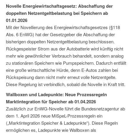
Novelle Energiewirtschaftsgesetz: Abschaffung der
doppelten Netzentgeltbelastung bei Speichern ab
01.01.2026
Mit der Novellierung des Energiewirtschaftsgesetzes (§118
Abs. 6 EnWG) hat der Gesetzgeber die Abschaffung der
bisherigen doppelten Netzentgeltbelastung beschlossen.
Rückgespeister Strom aus der Autobatterie wird künftig nicht
mehr wie gewöhnlicher Verbrauch behandelt, sondern analog
zu stationären Speichern wie Pumpspeichern. Dadurch entfällt
eine große wirtschaftliche Hürde, denn E-Autos zahlen bei
Rückspeisung dann nicht mehr erneut volle Netzentgelte.
Diese Regelung ist verbindlich, sobald die Novelle in Kraft tritt.
Wallboxen und Ladepunkte: Neue Prozessregeln
Marktintegration für Speicher ab 01.04.2026
Zusätzlich zur EnWG-Novelle führt die Bundesnetzagentur ab
dem 1. April 2026 neue MiSpeL-Prozessregeln ein
(„Marktintegration Speicher & Ladepunkte“). Diese Regeln
ermöglichen es, Ladepunkte wie Wallboxen als