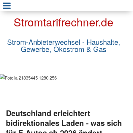
Stromtarifrechner.de
Strom-Anbieterwechsel - Haushalte,
Gewerbe, Ökostrom & Gas
Deutschland erleichtert
bidirektionales Laden - was sich
für E-Autos ab 2026 ändert