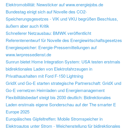
Elektromobilität: Newsticker auf www.energiejobs.de
Bundestag einigt sich auf Novelle des CO2-
Speicherungsgesetzes - VIK und VKU begrüßen Beschluss,
äußern aber auch Kritik
Schnellerer Netzausbau: BMWK veröffentlicht
Referentenentwurf für Novelle des Energiewirtschaftsgesetzes
Energiespeicher: Energie-Pressemitteilungen auf
www.iwrpressedienst.de
Sunrun bietet Home Integration System: USA testen erstmals
bidirektionales Laden von Elektrofahrzeugen in
Privathaushalten mit Ford F-150 Lightning
GridX und Go-E starten strategische Partnerschaft: GridX und
Go-E vernetzen Heimladen und Energiemanagement
Flexibilitätsbedarf steigt bis 2030 deutlich: Bidirektionales
Laden erstmals eigene Sonderschau auf der The smarter E
Europe 2025
Europäisches Gipfeltreffen: Mobile Stromspeicher in
Elektroautos unter Strom - Weichenstellung für bidirektionales