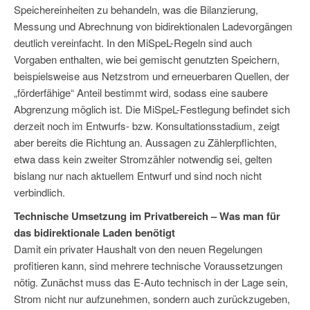
Speichereinheiten zu behandeln, was die Bilanzierung,
Messung und Abrechnung von bidirektionalen Ladevorgängen
deutlich vereinfacht. In den MiSpeL-Regeln sind auch
Vorgaben enthalten, wie bei gemischt genutzten Speichern,
beispielsweise aus Netzstrom und erneuerbaren Quellen, der
„förderfähige“ Anteil bestimmt wird, sodass eine saubere
Abgrenzung möglich ist. Die MiSpeL-Festlegung befindet sich
derzeit noch im Entwurfs- bzw. Konsultationsstadium, zeigt
aber bereits die Richtung an. Aussagen zu Zählerpflichten,
etwa dass kein zweiter Stromzähler notwendig sei, gelten
bislang nur nach aktuellem Entwurf und sind noch nicht
verbindlich.
Technische Umsetzung im Privatbereich – Was man für
das bidirektionale Laden benötigt
Damit ein privater Haushalt von den neuen Regelungen
profitieren kann, sind mehrere technische Voraussetzungen
nötig. Zunächst muss das E-Auto technisch in der Lage sein,
Strom nicht nur aufzunehmen, sondern auch zurückzugeben,