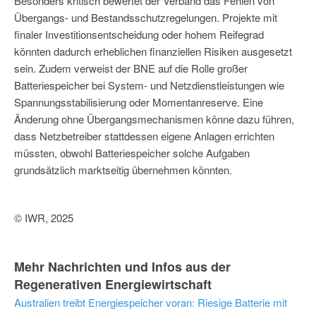
Besonders kritisch bewertet der Verband das Fehlen von
Übergangs- und Bestandsschutzregelungen. Projekte mit
finaler Investitionsentscheidung oder hohem Reifegrad
könnten dadurch erheblichen finanziellen Risiken ausgesetzt
sein. Zudem verweist der BNE auf die Rolle großer
Batteriespeicher bei System- und Netzdienstleistungen wie
Spannungsstabilisierung oder Momentanreserve. Eine
Änderung ohne Übergangsmechanismen könne dazu führen,
dass Netzbetreiber stattdessen eigene Anlagen errichten
müssten, obwohl Batteriespeicher solche Aufgaben
grundsätzlich marktseitig übernehmen könnten.
© IWR, 2025
Mehr Nachrichten und Infos aus der
Regenerativen Energiewirtschaft
Australien treibt Energiespeicher voran: Riesige Batterie mit