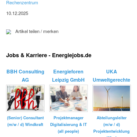
Rechenzentrum
10.12.2025
Artikel teilen / merken
Jobs & Karriere - Energiejobs.de
BBH Consulting
Energieforen
UKA
AG
Leipzig GmbH
Umweltgerechte
Kraftanlagen
GmbH ...
(Senior) Consultant
Projektmanager
Abteilungsleiter
(m/w / d) Windkraft
Digitalisierung & IT
(m/w / d)
(all people)
Projektentwicklung