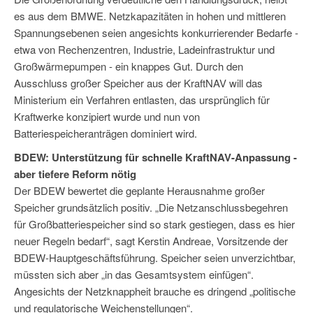
es aus dem BMWE. Netzkapazitäten in hohen und mittleren
Spannungsebenen seien angesichts konkurrierender Bedarfe -
etwa von Rechenzentren, Industrie, Ladeinfrastruktur und
Großwärmepumpen - ein knappes Gut. Durch den
Ausschluss großer Speicher aus der KraftNAV will das
Ministerium ein Verfahren entlasten, das ursprünglich für
Kraftwerke konzipiert wurde und nun von
Batteriespeicheranträgen dominiert wird.
BDEW: Unterstützung für schnelle KraftNAV-Anpassung -
aber tiefere Reform nötig
Der BDEW bewertet die geplante Herausnahme großer
Speicher grundsätzlich positiv. „Die Netzanschlussbegehren
für Großbatteriespeicher sind so stark gestiegen, dass es hier
neuer Regeln bedarf“, sagt Kerstin Andreae, Vorsitzende der
BDEW-Hauptgeschäftsführung. Speicher seien unverzichtbar,
müssten sich aber „in das Gesamtsystem einfügen“.
Angesichts der Netzknappheit brauche es dringend „politische
und regulatorische Weichenstellungen“.