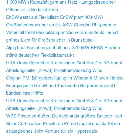
1.600 MWh Kapazität geht ans Netz - Langzeitspeicher-
Offensive in Südaustralien
EnBW setzt auf Flexibilität: EnBW plant 400-MW-
Großbatteriespeicher an Ex-AKW-Standort Philippsburg
Vattenfall treibt Flexibilitätsportfolio voran: Vattenfall erhält
grünes Licht für Großspeicher in Brunsbüttel
Alpiq baut Speichergeschäft aus: 370-MW-BESS-Pipeline
stärkt deutschen Flexibilitätsmarkt
UKA Umweltgerechte Kraftanlagen GmbH & Co. KG sucht
Abteilungsleiter (m/w/d) Projektentwicklung Wind
Original PM: Bürgerbeteiligung im Windpark Minden-Hahlen -
Energiequelle GmbH und Teckwerke Bürgerenergie eG
bündeln ihre Kräfte
UKA Umweltgerechte Kraftanlagen GmbH & Co. KG sucht
Abteilungsleiter (m/w/d) Projektentwicklung Wind
WBS Power veräußert Deutschlands größtes Batterie- und
Solar Co-Location Projekt an Prime Capital und startet ein
strategisches Joint Venture für ein Hyperscale-