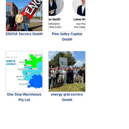
ENOVA Service GmbH
Pine Valley Capital
GmbH
One Stop Warehouse
energy grid service
Pty Ltd
GmbH