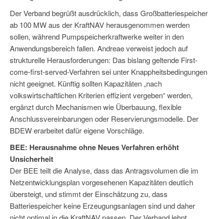
Der Verband begrüßt ausdrücklich, dass Großbatteriespeicher
ab 100 MW aus der KraftNAV herausgenommen werden
sollen, während Pumpspeicherkraftwerke weiter in den
Anwendungsbereich fallen. Andreae verweist jedoch auf
strukturelle Herausforderungen: Das bislang geltende First-
come-first-served-Verfahren sei unter Knappheitsbedingungen
nicht geeignet. Künftig sollten Kapazitäten „nach
volkswirtschaftlichen Kriterien effizient vergeben“ werden,
ergänzt durch Mechanismen wie Überbauung, flexible
Anschlussvereinbarungen oder Reservierungsmodelle. Der
BDEW erarbeitet dafür eigene Vorschläge.
BEE: Herausnahme ohne Neues Verfahren erhöht
Unsicherheit
Der BEE teilt die Analyse, dass das Antragsvolumen die im
Netzentwicklungsplan vorgesehenen Kapazitäten deutlich
übersteigt, und stimmt der Einschätzung zu, dass
Batteriespeicher keine Erzeugungsanlagen sind und daher
nicht optimal in die KraftNAV passen. Der Verband lehnt