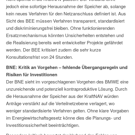
jedoch eine sofortige Herausnahme der Speicher ab, solange
kein neues Verfahren für den Netzanschluss definiert ist. Aus
Sicht des BEE müssen Verfahren transparent, standardisiert
und diskriminierungsfrei bleiben. Ohne funktionierenden
Ersatzmechanismus könnten Unsicherheiten entstehen und
die Realisierung bereits weit entwickelter Projekte gefährdet
werden. Der BEE kritisiert zudem die sehr kurze
Konsultationsfrist von 24 Stunden.
BNE: Kritik an Vorgehen – fehlende Übergangsregeln und
Risiken für Investitionen
Der BNE sieht im vorgeschlagenen Vorgehen des BMWE eine
unzureichende und potenziell kontraproduktive Lösung. Durch
die Herausnahme der Speicher aus der KraftNAV würden
Anträge verstärkt auf die Verteilnetzebene verlagert, wo
weniger standardisierte Verfahren gelten. Ohne klare Vorgaben
im Energiewirtschaftsgesetz könne dies die Planungs- und
Investitionssicherheit beeinträchtigen.