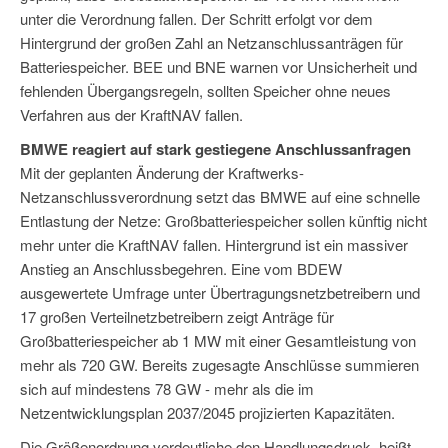
unter die Verordnung fallen. Der Schritt erfolgt vor dem
Hintergrund der großen Zahl an Netzanschlussanträgen für
Batteriespeicher. BEE und BNE warnen vor Unsicherheit und
fehlenden Übergangsregeln, sollten Speicher ohne neues
Verfahren aus der KraftNAV fallen.
BMWE reagiert auf stark gestiegene Anschlussanfragen
Mit der geplanten Änderung der Kraftwerks-
Netzanschlussverordnung setzt das BMWE auf eine schnelle
Entlastung der Netze: Großbatteriespeicher sollen künftig nicht
mehr unter die KraftNAV fallen. Hintergrund ist ein massiver
Anstieg an Anschlussbegehren. Eine vom BDEW
ausgewertete Umfrage unter Übertragungsnetzbetreibern und
17 großen Verteilnetzbetreibern zeigt Anträge für
Großbatteriespeicher ab 1 MW mit einer Gesamtleistung von
mehr als 720 GW. Bereits zugesagte Anschlüsse summieren
sich auf mindestens 78 GW - mehr als die im
Netzentwicklungsplan 2037/2045 projizierten Kapazitäten.
Die Größenordnung verdeutliche den Handlungsdruck, heißt