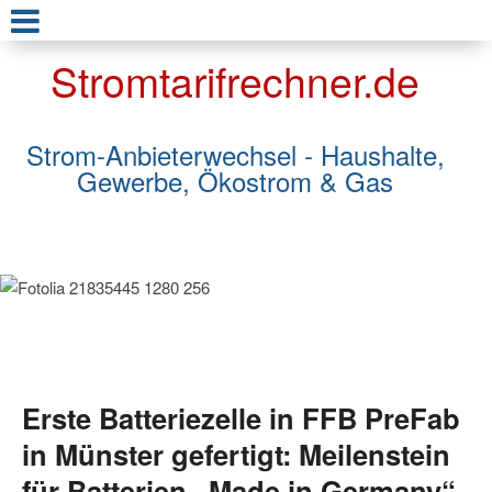
Stromtarifrechner.de
Strom-Anbieterwechsel - Haushalte,
Gewerbe, Ökostrom & Gas
Erste Batteriezelle in FFB PreFab
in Münster gefertigt: Meilenstein
für Batterien „Made in Germany“