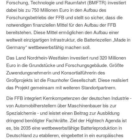
Forschung, Technologie und Raumfahrt (BMFTR) investiert
dabei bis zu 750 Millionen Euro in den Aufbau des
Forschungsbetriebs der FFB und stellt so sicher, dass die
notwendigen finanziellen Mittel für den Aufbau der FFB
bereitstehen. Diese Mittel ermöglichen den Aufbau einer
weltweit einzigartigen Infrastruktur, die Batteriezellen „Made in
Germany“ wettbewerbsfähig machen soll.
Das Land Nordrhein-Westfalen investiert rund 320 Millionen
Euro in die Grundstücke und Forschungsgebäude. Größte
Zuwendungsnehmerin und Konsortialführerin des
Großprojekts ist die Fraunhofer Gesellschaft. Diese realisiert
das Projekt gemeinsam mit weiteren Standortpartnern.
Die FFB integriert Kernkompetenzen der deutschen Industrie -
von Automobilherstellern über Maschinenbauer bis zur
Spezialchemie - und leistet einen Beitrag zur Ausbildung
dringend benötigter Fachkräfte. Ziel der Hightech Agenda ist
es, bis 2035 eine wettbewerbsfähige Batterieproduktion in
Deutschland zu etablieren, eingebettet in ein europäisches