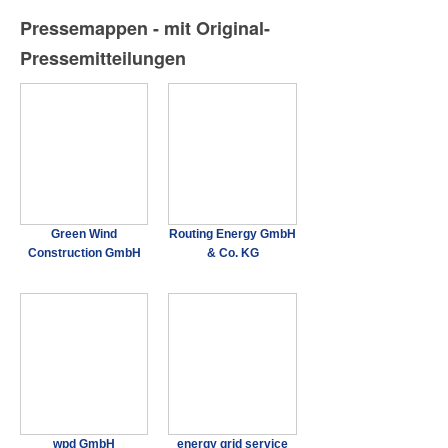
Pressemappen - mit Original-
Pressemitteilungen
Green Wind
Routing Energy GmbH
Construction GmbH
& Co. KG
wpd GmbH
energy grid service