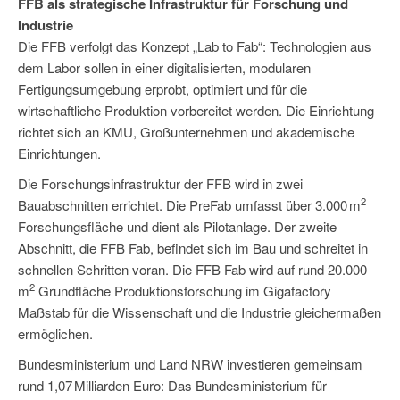
FFB als strategische Infrastruktur für Forschung und
Industrie
Die FFB verfolgt das Konzept „Lab to Fab“: Technologien aus
dem Labor sollen in einer digitalisierten, modularen
Fertigungsumgebung erprobt, optimiert und für die
wirtschaftliche Produktion vorbereitet werden. Die Einrichtung
richtet sich an KMU, Großunternehmen und akademische
Einrichtungen.
Die Forschungsinfrastruktur der FFB wird in zwei
2
Bauabschnitten errichtet. Die PreFab umfasst über 3.000 m
Forschungsfläche und dient als Pilotanlage. Der zweite
Abschnitt, die FFB Fab, befindet sich im Bau und schreitet in
schnellen Schritten voran. Die FFB Fab wird auf rund 20.000
2
m
Grundfläche Produktionsforschung im Gigafactory
Maßstab für die Wissenschaft und die Industrie gleichermaßen
ermöglichen.
Bundesministerium und Land NRW investieren gemeinsam
rund 1,07 Milliarden Euro: Das Bundesministerium für