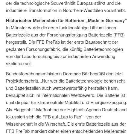
der die technologische Souveränität Europas stärkt und die
industrielle Transformation in Nordrhein-Westfalen vorantreibt.
Historischer Meilenstein für Batterien „Made in Germany“
In Münster wurde die erste funktionsfähige Lithium-Ionen-
Batteriezelle aus der Forschungsfertigung Batteriezelle (FFB)
hergestellt. Die FFB PreFab ist der erste Bauabschnitt der
geplanten Forschungsfabrik, die künftig Batterietechnologien
von der Laborforschung bis zur industriellen Anwendung
skalieren soll.
Bundesforschungsministerin Dorothee Bär begrüßt den jetzt
Projektfortschritt. „Nur wer die Batterietechnologie beherrscht
und Batteriezellen auch wettbewerbsfähig herstellen kann,
behauptet sich im internationalen Wettbewerb. Die Batterie ist
unabdingbar für klimaneutrale Mobilität und Energieerzeugung.
Als Flaggschiff-Maßnahme der Hightech Agenda Deutschland
fokussiert sich die FFB auf „Lab to Fab“ - von der
Wissenschaft in die Wirtschaft. Die erste Batteriezelle aus der
FFB PreFab markiert daher einen entscheidenden Meilenstein