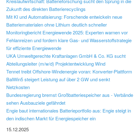
Kreislaufwirtschaft: Batterieforschung sucht den Sprung in die
Zukunft des direkten Batterierecyclings
Mit KI und Automatisierung: Forschende entwickeln neue
Batteriematerialen ohne Lithium deutlich schneller
Monitoringbericht Energiewende 2025: Experten warnen vor
Fehlanreizen und fordern klare Gas- und Wasserstoffstrategie
für effiziente Energiewende
UKA Umweltgerechte Kraftanlagen GmbH & Co. KG sucht
Abteilungsleiter (m/w/d) Projektentwicklung Wind
Tennet treibt Offshore-Windenergie voran: Konverter-Plattform
BalWin5 steigert Leistung auf über 2 GW und senkt
Netzkosten
Bundesregierung bremst Großbatteriespeicher aus - Verbände
sehen Ausbauziele gefährdet
Engie baut internationales Batterieportfolio aus: Engie steigt in
den indischen Markt für Energiespeicher ein
15.12.2025