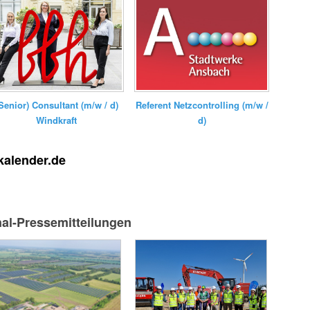
Senior) Consultant (m/w / d)
Referent Netzcontrolling (m/w /
Windkraft
d)
kalender.de
nal-Pressemitteilungen