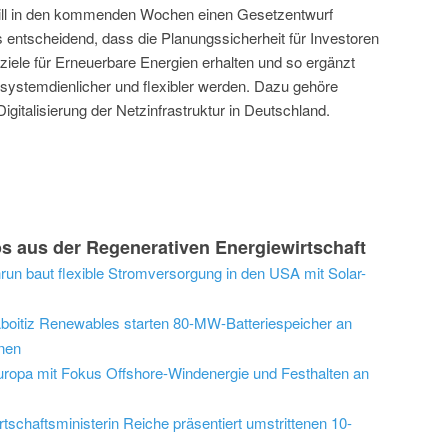
ill in den kommenden Wochen einen Gesetzentwurf
s entscheidend, dass die Planungssicherheit für Investoren
ziele für Erneuerbare Energien erhalten und so ergänzt
systemdienlicher und flexibler werden. Dazu gehöre
gitalisierung der Netzinfrastruktur in Deutschland.
s aus der Regenerativen Energiewirtschaft
run baut flexible Stromversorgung in den USA mit Solar-
Aboitiz Renewables starten 80-MW-Batteriespeicher an
inen
uropa mit Fokus Offshore-Windenergie und Festhalten an
schaftsministerin Reiche präsentiert umstrittenen 10-