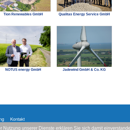
Tion Renewables GmbH
Qualitas Energy Service GmbH
NOTUS energy GmbH
Jadewind GmbH & Co. KG
ng
Kontakt
 der Nutzung unserer Dienste erklären Sie sich damit einversta