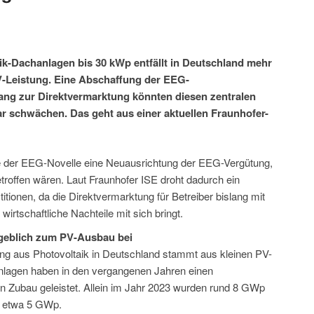
ik-Dachanlagen bis 30 kWp entfällt in Deutschland mehr
n PV-Leistung. Eine Abschaffung der EEG-
ng zur Direktvermarktung könnten diesen zentralen
r schwächen. Das geht aus einer aktuellen Fraunhofer-
e der EEG-Novelle eine Neuausrichtung der EEG-Vergütung,
troffen wären. Laut Fraunhofer ISE droht dadurch ein
itionen, da die Direktvermarktung für Betreiber bislang mit
rtschaftliche Nachteile mit sich bringt.
geblich zum PV-Ausbau bei
tung aus Photovoltaik in Deutschland stammt aus kleinen PV-
nlagen haben in den vergangenen Jahren einen
en Zubau geleistet. Allein im Jahr 2023 wurden rund 8 GWp
ch etwa 5 GWp.