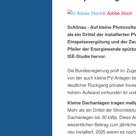
© Adobe Stock
Schönau - Auf kleine Photovolta
als ein Drittel der installierte
Einspeisevergütung und der Zwa
Pfeiler der Energiewende spürba
ISE-Studie hervor.
Die Bundesregierung prüft im Zug
von der auch kleine PV-Anlagen be
deutlicher Rückgang privater Invest
hohem Aufwand verbunden ist und wi
Kleine Dachanlagen tragen maß
Mehr als ein Drittel der Stromleis
Dachanlagen bis 30 kWp. Diese A
wesentlichen Beitrag zum jährlich
neu installiert, 2025 waren es no