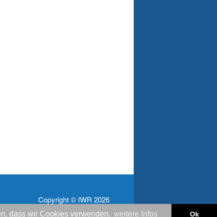
Copyright © IWR 2026
nden, dass wir Cookies verwenden.
weitere Infos
Ok