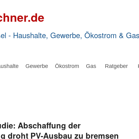
chner.de
el - Haushalte, Gewerbe, Ökostrom & Ga
ushalte
Gewerbe
Ökostrom
Gas
Ratgeber
udie: Abschaffung der
ng droht PV-Ausbau zu bremsen