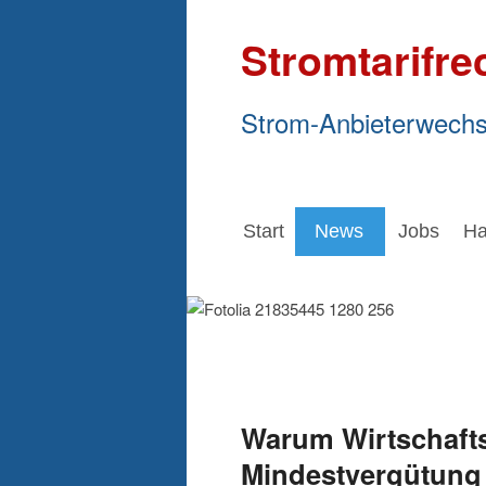
Stromtarifre
Strom-Anbieterwechs
Start
News
Jobs
Ha
Warum Wirtschafts
Mindestvergütung 