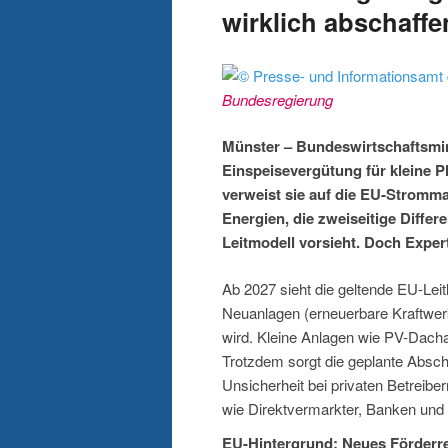
wirklich abschaffen
Bundesregierung
Münster – Bundeswirtschaftsmini
Einspeisevergütung für kleine Ph
verweist sie auf die EU-Stromma
Energien, die zweiseitige Differ
Leitmodell vorsieht. Doch Exper
Ab 2027 sieht die geltende EU-Leitl
Neuanlagen (erneuerbare Kraftwerk
wird. Kleine Anlagen wie PV-Dachan
Trotzdem sorgt die geplante Absc
Unsicherheit bei privaten Betreibe
wie Direktvermarkter, Banken und 
EU-Hintergrund: Neues Förderreg