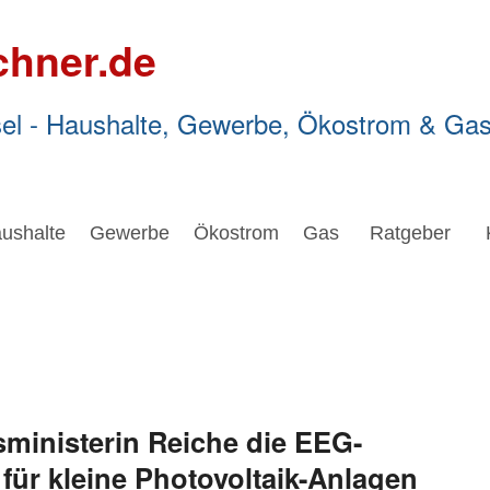
chner.de
el - Haushalte, Gewerbe, Ökostrom & Ga
ushalte
Gewerbe
Ökostrom
Gas
Ratgeber
ministerin Reiche die EEG-
für kleine Photovoltaik-Anlagen