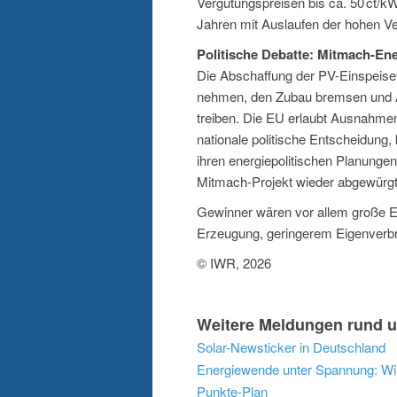
Vergütungspreisen bis ca. 50 ct/
Jahren mit Auslaufen der hohen V
Politische Debatte: Mitmach-E
Die Abschaffung der PV-Einspeise
nehmen, den Zubau bremsen und An
treiben. Die EU erlaubt Ausnahmen
nationale politische Entscheidung,
ihren energiepolitischen Planungen
Mitmach-Projekt wieder abgewürgt 
Gewinner wären vor allem große E
Erzeugung, geringerem Eigenverbr
© IWR, 2026
Weitere Meldungen rund u
Solar-Newsticker in Deutschland
Energiewende unter Spannung: Wirt
Punkte-Plan