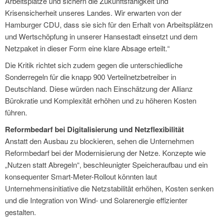
Arbeitsplätze und sichern die Zukunftsfähigkeit und
Krisensicherheit unseres Landes. Wir erwarten von der
Hamburger CDU, dass sie sich für den Erhalt von Arbeitsplätzen
und Wertschöpfung in unserer Hansestadt einsetzt und dem
Netzpaket in dieser Form eine klare Absage erteilt.“
Die Kritik richtet sich zudem gegen die unterschiedliche
Sonderregeln für die knapp 900 Verteilnetzbetreiber in
Deutschland. Diese würden nach Einschätzung der Allianz
Bürokratie und Komplexität erhöhen und zu höheren Kosten
führen.
Reformbedarf bei Digitalisierung und Netzflexibilität
Anstatt den Ausbau zu blockieren, sehen die Unternehmen
Reformbedarf bei der Modernisierung der Netze. Konzepte wie
„Nutzen statt Abregeln“, beschleunigter Speicheraufbau und ein
konsequenter Smart-Meter-Rollout könnten laut
Unternehmensinitiative die Netzstabilität erhöhen, Kosten senken
und die Integration von Wind- und Solarenergie effizienter
gestalten.