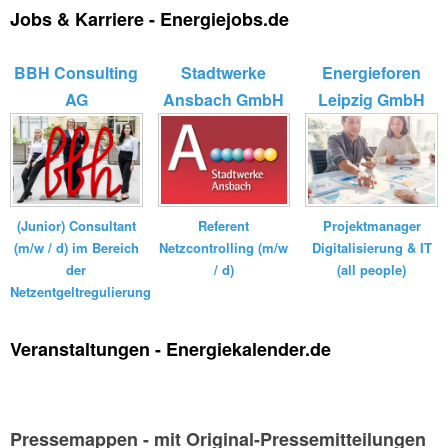
Jobs & Karriere - Energiejobs.de
BBH Consulting
Stadtwerke
Energieforen
AG
Ansbach GmbH
Leipzig GmbH
(Junior) Consultant
Referent
Projektmanager
(m/w / d) im Bereich
Netzcontrolling (m/w
Digitalisierung & IT
der
/ d)
(all people)
Netzentgeltregulierung
Veranstaltungen - Energiekalender.de
Pressemappen - mit Original-Pressemitteilungen