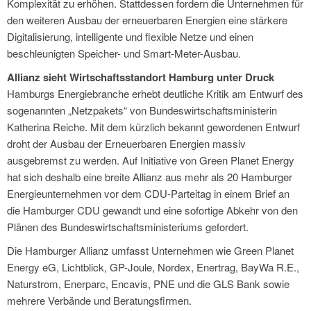
Komplexität zu erhöhen. Stattdessen fordern die Unternehmen für
den weiteren Ausbau der erneuerbaren Energien eine stärkere
Digitalisierung, intelligente und flexible Netze und einen
beschleunigten Speicher- und Smart-Meter-Ausbau.
Allianz sieht Wirtschaftsstandort Hamburg unter Druck
Hamburgs Energiebranche erhebt deutliche Kritik am Entwurf des
sogenannten „Netzpakets“ von Bundeswirtschaftsministerin
Katherina Reiche. Mit dem kürzlich bekannt gewordenen Entwurf
droht der Ausbau der Erneuerbaren Energien massiv
ausgebremst zu werden. Auf Initiative von Green Planet Energy
hat sich deshalb eine breite Allianz aus mehr als 20 Hamburger
Energieunternehmen vor dem CDU-Parteitag in einem Brief an
die Hamburger CDU gewandt und eine sofortige Abkehr von den
Plänen des Bundeswirtschaftsministeriums gefordert.
Die Hamburger Allianz umfasst Unternehmen wie Green Planet
Energy eG, Lichtblick, GP-Joule, Nordex, Enertrag, BayWa R.E.,
Naturstrom, Enerparc, Encavis, PNE und die GLS Bank sowie
mehrere Verbände und Beratungsfirmen.