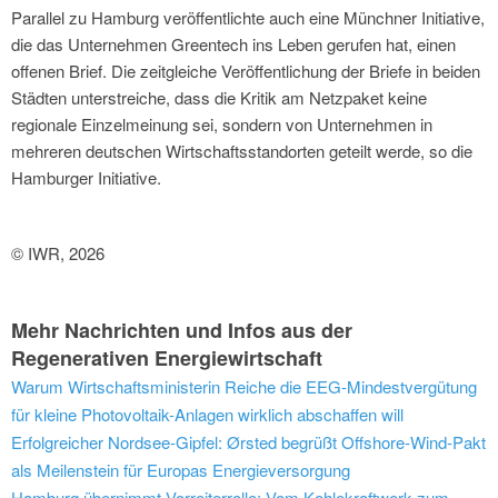
Parallel zu Hamburg veröffentlichte auch eine Münchner Initiative,
die das Unternehmen Greentech ins Leben gerufen hat, einen
offenen Brief. Die zeitgleiche Veröffentlichung der Briefe in beiden
Städten unterstreiche, dass die Kritik am Netzpaket keine
regionale Einzelmeinung sei, sondern von Unternehmen in
mehreren deutschen Wirtschaftsstandorten geteilt werde, so die
Hamburger Initiative.
© IWR, 2026
Mehr Nachrichten und Infos aus der
Regenerativen Energiewirtschaft
Warum Wirtschaftsministerin Reiche die EEG-Mindestvergütung
für kleine Photovoltaik-Anlagen wirklich abschaffen will
Erfolgreicher Nordsee-Gipfel: Ørsted begrüßt Offshore-Wind-Pakt
als Meilenstein für Europas Energieversorgung
Hamburg übernimmt Vorreiterrolle: Vom Kohlekraftwerk zum