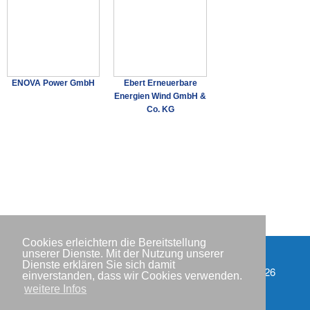
ENOVA Power GmbH
Ebert Erneuerbare
Energien Wind GmbH &
Co. KG
Cookies erleichtern die Bereitstellung
unserer Dienste. Mit der Nutzung unserer
Dienste erklären Sie sich damit
Impressum
Copyright © IWR 2026
einverstanden, dass wir Cookies verwenden.
weitere Infos
Datenschutzerklärung