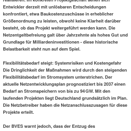
Entwickler derzeit mit unlösbaren Entscheidungen
konfrontiert, etwa Baukostenzuschüsse in erheblicher
Größenordnung zu leisten, obwohl keine Klarheit darüber
besteht, ob das Projekt weitergeführt werden kann. Die
Netzentgeltbefreiung galt über Jahrzehnte als hohes Gut und
Grundlage für Milliardeninvestitionen - diese historische
Belastbarkeit steht nun auf dem Spiel.
Flexibilitätsbedarf steigt: Systemrisiken und Kostengefahr
Die Dringlichkeit der Maßnahmen wird durch den steigenden
Flexibilitätsbedarf im Stromsystem unterstrichen. Der
aktuelle Netzentwicklungsplan prognostiziert bis 2037 einen
Bedarf an Stromspeichern von bis zu 94 GW. Mit den
laufenden Projekten liegt Deutschland grundsätzlich im Plan.
Die Netzbetreiber haben die Netzanschlusszusagen für diese
Projekte erteilt.
Der BVES warnt jedoch, dass der Entzug des