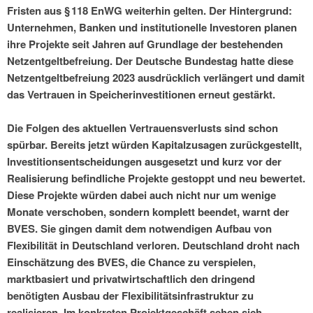
Fristen aus § 118 EnWG weiterhin gelten. Der Hintergrund:
Unternehmen, Banken und institutionelle Investoren planen
ihre Projekte seit Jahren auf Grundlage der bestehenden
Netzentgeltbefreiung. Der Deutsche Bundestag hatte diese
Netzentgeltbefreiung 2023 ausdrücklich verlängert und damit
das Vertrauen in Speicherinvestitionen erneut gestärkt.
Die Folgen des aktuellen Vertrauensverlusts sind schon
spürbar. Bereits jetzt würden Kapitalzusagen zurückgestellt,
Investitionsentscheidungen ausgesetzt und kurz vor der
Realisierung befindliche Projekte gestoppt und neu bewertet.
Diese Projekte würden dabei auch nicht nur um wenige
Monate verschoben, sondern komplett beendet, warnt der
BVES. Sie gingen damit dem notwendigen Aufbau von
Flexibilität in Deutschland verloren. Deutschland droht nach
Einschätzung des BVES, die Chance zu verspielen,
marktbasiert und privatwirtschaftlich den dringend
benötigten Ausbau der Flexibilitätsinfrastruktur zu
realisieren. Im konkreten Projektgeschäft sehen sich