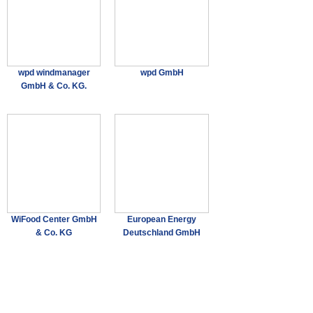
wpd windmanager
wpd GmbH
GmbH & Co. KG.
WiFood Center GmbH
European Energy
& Co. KG
Deutschland GmbH