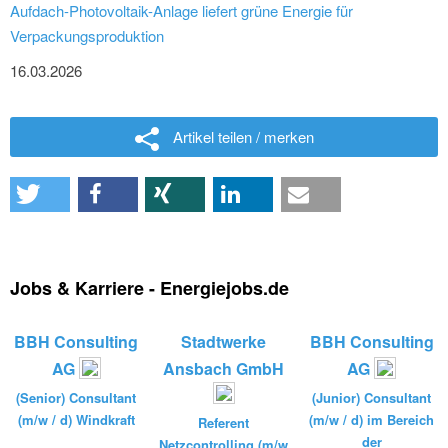
Aufdach-Photovoltaik-Anlage liefert grüne Energie für
Verpackungsproduktion
16.03.2026
Artikel teilen / merken
Jobs & Karriere - Energiejobs.de
BBH Consulting
Stadtwerke
BBH Consulting
AG
Ansbach GmbH
AG
(Senior) Consultant
(Junior) Consultant
(m/w / d) Windkraft
(m/w / d) im Bereich
Referent
der
Netzcontrolling (m/w