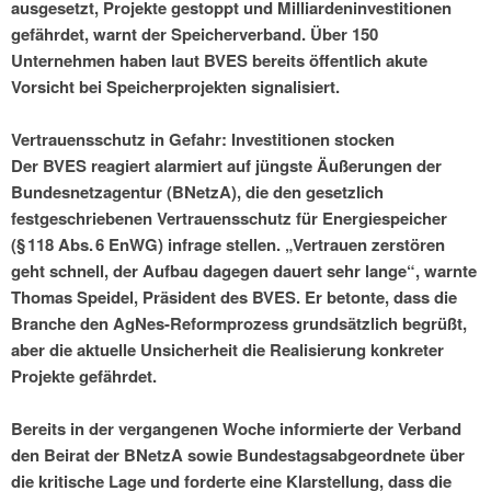
ausgesetzt, Projekte gestoppt und Milliardeninvestitionen
gefährdet, warnt der Speicherverband. Über 150
Unternehmen haben laut BVES bereits öffentlich akute
Vorsicht bei Speicherprojekten signalisiert.
Vertrauensschutz in Gefahr: Investitionen stocken
Der BVES reagiert alarmiert auf jüngste Äußerungen der
Bundesnetzagentur (BNetzA), die den gesetzlich
festgeschriebenen Vertrauensschutz für Energiespeicher
(§ 118 Abs. 6 EnWG) infrage stellen. „Vertrauen zerstören
geht schnell, der Aufbau dagegen dauert sehr lange“, warnte
Thomas Speidel, Präsident des BVES. Er betonte, dass die
Branche den AgNes-Reformprozess grundsätzlich begrüßt,
aber die aktuelle Unsicherheit die Realisierung konkreter
Projekte gefährdet.
Bereits in der vergangenen Woche informierte der Verband
den Beirat der BNetzA sowie Bundestagsabgeordnete über
die kritische Lage und forderte eine Klarstellung, dass die