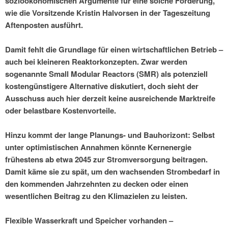
sozioökonomischen Argumente für eine solche Förderung,
wie die Vorsitzende Kristin Halvorsen in der Tageszeitung
Aftenposten ausführt.
Damit fehlt die Grundlage für einen wirtschaftlichen Betrieb –
auch bei kleineren Reaktorkonzepten. Zwar werden
sogenannte Small Modular Reactors (SMR) als potenziell
kostengünstigere Alternative diskutiert, doch sieht der
Ausschuss auch hier derzeit keine ausreichende Marktreife
oder belastbare Kostenvorteile.
Hinzu kommt der lange Planungs- und Bauhorizont: Selbst
unter optimistischen Annahmen könnte Kernenergie
frühestens ab etwa 2045 zur Stromversorgung beitragen.
Damit käme sie zu spät, um den wachsenden Strombedarf in
den kommenden Jahrzehnten zu decken oder einen
wesentlichen Beitrag zu den Klimazielen zu leisten.
Flexible Wasserkraft und Speicher vorhanden –