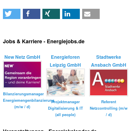
Jobs & Karriere - Energiejobs.de
New Netz GmbH
Energieforen
Stadtwerke
Leipzig GmbH
Ansbach GmbH
Bilanzierungsmanager
Energiemengenbilanzierung
Referent
Projektmanager
(m/w / d)
Netzcontrolling (m/w
Digitalisierung & IT
/ d)
(all people)