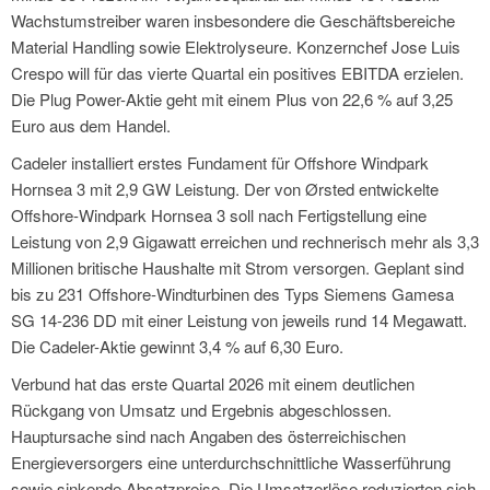
Wachstumstreiber waren insbesondere die Geschäftsbereiche
Material Handling sowie Elektrolyseure. Konzernchef Jose Luis
Crespo will für das vierte Quartal ein positives EBITDA erzielen.
Die Plug Power-Aktie geht mit einem Plus von 22,6 % auf 3,25
Euro aus dem Handel.
Cadeler installiert erstes Fundament für Offshore Windpark
Hornsea 3 mit 2,9 GW Leistung. Der von Ørsted entwickelte
Offshore-Windpark Hornsea 3 soll nach Fertigstellung eine
Leistung von 2,9 Gigawatt erreichen und rechnerisch mehr als 3,3
Millionen britische Haushalte mit Strom versorgen. Geplant sind
bis zu 231 Offshore-Windturbinen des Typs Siemens Gamesa
SG 14-236 DD mit einer Leistung von jeweils rund 14 Megawatt.
Die Cadeler-Aktie gewinnt 3,4 % auf 6,30 Euro.
Verbund hat das erste Quartal 2026 mit einem deutlichen
Rückgang von Umsatz und Ergebnis abgeschlossen.
Hauptursache sind nach Angaben des österreichischen
Energieversorgers eine unterdurchschnittliche Wasserführung
sowie sinkende Absatzpreise. Die Umsatzerlöse reduzierten sich