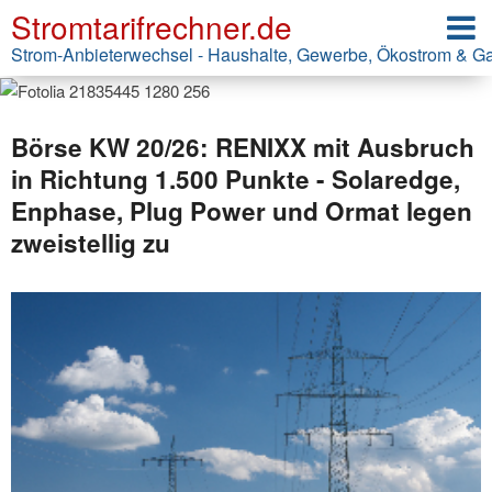
Stromtarifrechner.de
Strom-Anbieterwechsel - Haushalte, Gewerbe, Ökostrom & G
Börse KW 20/26: RENIXX mit Ausbruch
in Richtung 1.500 Punkte - Solaredge,
Enphase, Plug Power und Ormat legen
zweistellig zu