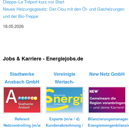
Dieppe–Le Tréport kurz vor Start
Neues Heizungsgesetz: Der Clou mit den Öl- und Gasheizungen
und der Bio-Treppe
18.05.2026
Jobs & Karriere - Energiejobs.de
Stadtwerke
Vereinigte
New Netz GmbH
Ansbach GmbH
Wertach-
Elektrizitätswerk...
Bilanzierungsmanager
Referent
Experte (m/w / d)
Energiemengenbilanzi
Netzcontrolling (m/w
Kundenabrechnung /