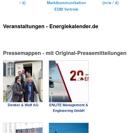
(m/w / d)
/ d)
Marktkommunikation
EDM Vertrieb
Veranstaltungen - Energiekalender.de
Pressemappen - mit Original-Pressemitteilungen
Denker & Wulf AG
ENLITE Management &
Engineering GmbH