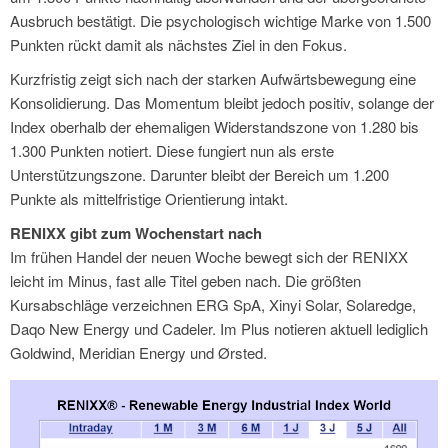
Ausbruch bestätigt. Die psychologisch wichtige Marke von 1.500
Punkten rückt damit als nächstes Ziel in den Fokus.
Kurzfristig zeigt sich nach der starken Aufwärtsbewegung eine
Konsolidierung. Das Momentum bleibt jedoch positiv, solange der
Index oberhalb der ehemaligen Widerstandszone von 1.280 bis
1.300 Punkten notiert. Diese fungiert nun als erste
Unterstützungszone. Darunter bleibt der Bereich um 1.200
Punkte als mittelfristige Orientierung intakt.
RENIXX gibt zum Wochenstart nach
Im frühen Handel der neuen Woche bewegt sich der RENIXX
leicht im Minus, fast alle Titel geben nach. Die größten
Kursabschläge verzeichnen ERG SpA, Xinyi Solar, Solaredge,
Daqo New Energy und Cadeler. Im Plus notieren aktuell lediglich
Goldwind, Meridian Energy und Ørsted.