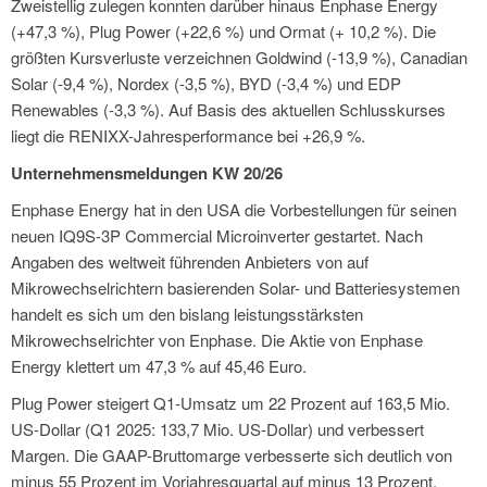
Zweistellig zulegen konnten darüber hinaus Enphase Energy
(+47,3 %), Plug Power (+22,6 %) und Ormat (+ 10,2 %). Die
größten Kursverluste verzeichnen Goldwind (-13,9 %), Canadian
Solar (-9,4 %), Nordex (-3,5 %), BYD (-3,4 %) und EDP
Renewables (-3,3 %). Auf Basis des aktuellen Schlusskurses
liegt die RENIXX-Jahresperformance bei +26,9 %.
Unternehmensmeldungen KW 20/26
Enphase Energy hat in den USA die Vorbestellungen für seinen
neuen IQ9S-3P Commercial Microinverter gestartet. Nach
Angaben des weltweit führenden Anbieters von auf
Mikrowechselrichtern basierenden Solar- und Batteriesystemen
handelt es sich um den bislang leistungsstärksten
Mikrowechselrichter von Enphase. Die Aktie von Enphase
Energy klettert um 47,3 % auf 45,46 Euro.
Plug Power steigert Q1-Umsatz um 22 Prozent auf 163,5 Mio.
US-Dollar (Q1 2025: 133,7 Mio. US-Dollar) und verbessert
Margen. Die GAAP-Bruttomarge verbesserte sich deutlich von
minus 55 Prozent im Vorjahresquartal auf minus 13 Prozent.