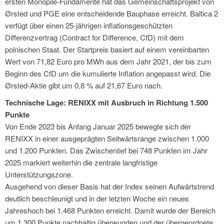
ersten Monopile-Fundamente hat das Gemeinschaftsprojekt von
Ørsted und PGE eine entscheidende Bauphase erreicht. Baltica 2
verfügt über einen 25-jährigen inflationsgeschützten
Differenzvertrag (Contract for Difference, CfD) mit dem
polnischen Staat. Der Startpreis basiert auf einem vereinbarten
Wert von 71,82 Euro pro MWh aus dem Jahr 2021, der bis zum
Beginn des CfD um die kumulierte Inflation angepasst wird. Die
Ørsted-Aktie gibt um 0,8 % auf 21,67 Euro nach.
Technische Lage: RENIXX mit Ausbruch in Richtung 1.500
Punkte
Von Ende 2023 bis Anfang Januar 2025 bewegte sich der
RENIXX in einer ausgeprägten Seitwärtsrange zwischen 1.000
und 1.200 Punkten. Das Zwischentief bei 748 Punkten im Jahr
2025 markiert weiterhin die zentrale langfristige
Unterstützungszone.
Ausgehend von dieser Basis hat der Index seinen Aufwärtstrend
deutlich beschleunigt und in der letzten Woche ein neues
Jahreshoch bei 1.468 Punkten erreicht. Damit wurde der Bereich
um 1.300 Punkte nachhaltig überwunden und der übergeordnete