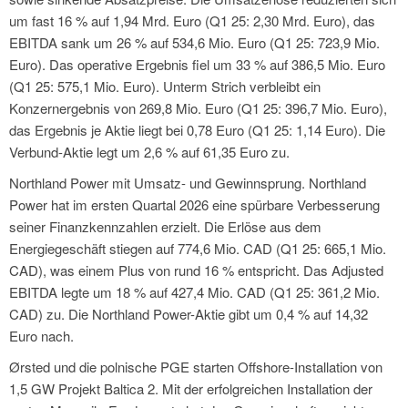
um fast 16 % auf 1,94 Mrd. Euro (Q1 25: 2,30 Mrd. Euro), das
EBITDA sank um 26 % auf 534,6 Mio. Euro (Q1 25: 723,9 Mio.
Euro). Das operative Ergebnis fiel um 33 % auf 386,5 Mio. Euro
(Q1 25: 575,1 Mio. Euro). Unterm Strich verbleibt ein
Konzernergebnis von 269,8 Mio. Euro (Q1 25: 396,7 Mio. Euro),
das Ergebnis je Aktie liegt bei 0,78 Euro (Q1 25: 1,14 Euro). Die
Verbund-Aktie legt um 2,6 % auf 61,35 Euro zu.
Northland Power mit Umsatz- und Gewinnsprung. Northland
Power hat im ersten Quartal 2026 eine spürbare Verbesserung
seiner Finanzkennzahlen erzielt. Die Erlöse aus dem
Energiegeschäft stiegen auf 774,6 Mio. CAD (Q1 25: 665,1 Mio.
CAD), was einem Plus von rund 16 % entspricht. Das Adjusted
EBITDA legte um 18 % auf 427,4 Mio. CAD (Q1 25: 361,2 Mio.
CAD) zu. Die Northland Power-Aktie gibt um 0,4 % auf 14,32
Euro nach.
Ørsted und die polnische PGE starten Offshore-Installation von
1,5 GW Projekt Baltica 2. Mit der erfolgreichen Installation der