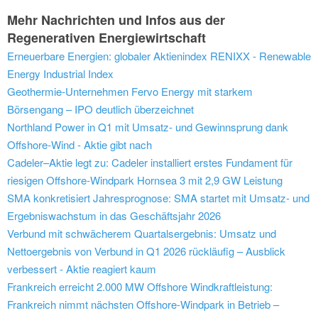
Mehr Nachrichten und Infos aus der
Regenerativen Energiewirtschaft
Erneuerbare Energien: globaler Aktienindex RENIXX - Renewable
Energy Industrial Index
Geothermie-Unternehmen Fervo Energy mit starkem
Börsengang – IPO deutlich überzeichnet
Northland Power in Q1 mit Umsatz- und Gewinnsprung dank
Offshore-Wind - Aktie gibt nach
Cadeler–Aktie legt zu: Cadeler installiert erstes Fundament für
riesigen Offshore-Windpark Hornsea 3 mit 2,9 GW Leistung
SMA konkretisiert Jahresprognose: SMA startet mit Umsatz- und
Ergebniswachstum in das Geschäftsjahr 2026
Verbund mit schwächerem Quartalsergebnis: Umsatz und
Nettoergebnis von Verbund in Q1 2026 rückläufig – Ausblick
verbessert - Aktie reagiert kaum
Frankreich erreicht 2.000 MW Offshore Windkraftleistung:
Frankreich nimmt nächsten Offshore-Windpark in Betrieb –