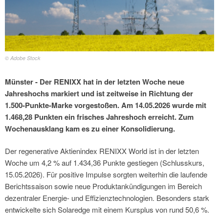
© Adobe Stock
Münster - Der RENIXX hat in der letzten Woche neue
Jahreshochs markiert und ist zeitweise in Richtung der
1.500-Punkte-Marke vorgestoßen. Am 14.05.2026 wurde mit
1.468,28 Punkten ein frisches Jahreshoch erreicht. Zum
Wochenausklang kam es zu einer Konsolidierung.
Der regenerative Aktienindex RENIXX World ist in der letzten
Woche um 4,2 % auf 1.434,36 Punkte gestiegen (Schlusskurs,
15.05.2026). Für positive Impulse sorgten weiterhin die laufende
Berichtssaison sowie neue Produktankündigungen im Bereich
dezentraler Energie- und Effizienztechnologien. Besonders stark
entwickelte sich Solaredge mit einem Kursplus von rund 50,6 %.