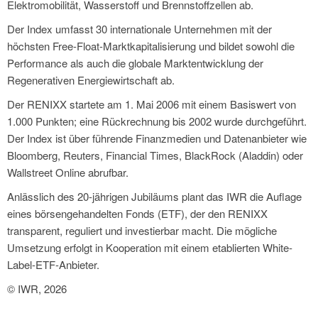
Elektromobilität, Wasserstoff und Brennstoffzellen ab.
Der Index umfasst 30 internationale Unternehmen mit der
höchsten Free-Float-Marktkapitalisierung und bildet sowohl die
Performance als auch die globale Marktentwicklung der
Regenerativen Energiewirtschaft ab.
Der RENIXX startete am 1. Mai 2006 mit einem Basiswert von
1.000 Punkten; eine Rückrechnung bis 2002 wurde durchgeführt.
Der Index ist über führende Finanzmedien und Datenanbieter wie
Bloomberg, Reuters, Financial Times, BlackRock (Aladdin) oder
Wallstreet Online abrufbar.
Anlässlich des 20-jährigen Jubiläums plant das IWR die Auflage
eines börsengehandelten Fonds (ETF), der den RENIXX
transparent, reguliert und investierbar macht. Die mögliche
Umsetzung erfolgt in Kooperation mit einem etablierten White-
Label-ETF-Anbieter.
© IWR, 2026