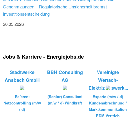
Genehmigungen – Regulatorische Unsicherheit bremst
Investitionsentscheidung
26.05.2026
Jobs & Karriere - Energiejobs.de
Stadtwerke
BBH Consulting
Vereinigte
Ansbach GmbH
AG
Wertach-
Elektrizitätswerk...
Referent
(Senior) Consultant
Experte (m/w / d)
Netzcontrolling (m/w
(m/w / d) Windkraft
Kundenabrechnung /
/ d)
Marktkommunikation
EDM Vertrieb