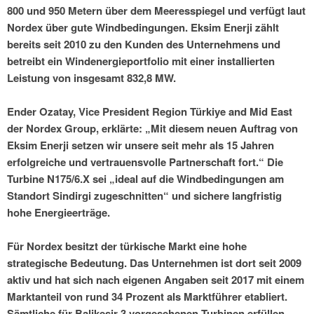
800 und 950 Metern über dem Meeresspiegel und verfügt laut
Nordex über gute Windbedingungen. Eksim Enerji zählt
bereits seit 2010 zu den Kunden des Unternehmens und
betreibt ein Windenergieportfolio mit einer installierten
Leistung von insgesamt 832,8 MW.
Ender Ozatay, Vice President Region Türkiye and Mid East
der Nordex Group, erklärte: „Mit diesem neuen Auftrag von
Eksim Enerji setzen wir unsere seit mehr als 15 Jahren
erfolgreiche und vertrauensvolle Partnerschaft fort.“ Die
Turbine N175/6.X sei „ideal auf die Windbedingungen am
Standort Sindirgi zugeschnitten“ und sichere langfristig
hohe Energieerträge.
Für Nordex besitzt der türkische Markt eine hohe
strategische Bedeutung. Das Unternehmen ist dort seit 2009
aktiv und hat sich nach eigenen Angaben seit 2017 mit einem
Marktanteil von rund 34 Prozent als Marktführer etabliert.
Sämtliche für Balikesir-3 vorgesehenen Turbinen erfüllen