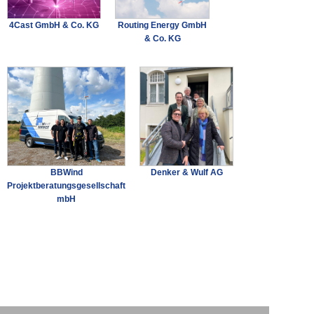
4Cast GmbH & Co. KG
Routing Energy GmbH
& Co. KG
BBWind
Denker & Wulf AG
Projektberatungsgesellschaft
mbH