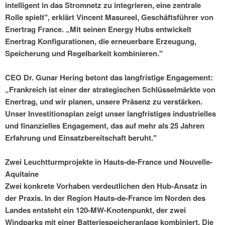
intelligent in das Stromnetz zu integrieren, eine zentrale
Rolle spielt", erklärt Vincent Masureel, Geschäftsführer von
Enertrag France. „Mit seinen Energy Hubs entwickelt
Enertrag Konfigurationen, die erneuerbare Erzeugung,
Speicherung und Regelbarkeit kombinieren."
CEO Dr. Gunar Hering betont das langfristige Engagement:
„Frankreich ist einer der strategischen Schlüsselmärkte von
Enertrag, und wir planen, unsere Präsenz zu verstärken.
Unser Investitionsplan zeigt unser langfristiges industrielles
und finanzielles Engagement, das auf mehr als 25 Jahren
Erfahrung und Einsatzbereitschaft beruht."
Zwei Leuchtturmprojekte in Hauts-de-France und Nouvelle-
Aquitaine
Zwei konkrete Vorhaben verdeutlichen den Hub-Ansatz in
der Praxis. In der Region Hauts-de-France im Norden des
Landes entsteht ein 120-MW-Knotenpunkt, der zwei
Windparks mit einer Batteriespeicheranlage kombiniert. Die