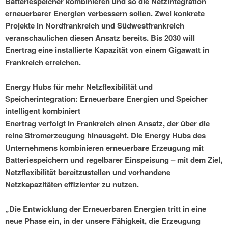
Batteriespeicher kombinieren und so die Netzintegration
erneuerbarer Energien verbessern sollen. Zwei konkrete
Projekte in Nordfrankreich und Südwestfrankreich
veranschaulichen diesen Ansatz bereits. Bis 2030 will
Enertrag eine installierte Kapazität von einem Gigawatt in
Frankreich erreichen.
Energy Hubs für mehr Netzflexibilität und
Speicherintegration: Erneuerbare Energien und Speicher
intelligent kombiniert
Enertrag verfolgt in Frankreich einen Ansatz, der über die
reine Stromerzeugung hinausgeht. Die Energy Hubs des
Unternehmens kombinieren erneuerbare Erzeugung mit
Batteriespeichern und regelbarer Einspeisung – mit dem Ziel,
Netzflexibilität bereitzustellen und vorhandene
Netzkapazitäten effizienter zu nutzen.
„Die Entwicklung der Erneuerbaren Energien tritt in eine
neue Phase ein, in der unsere Fähigkeit, die Erzeugung