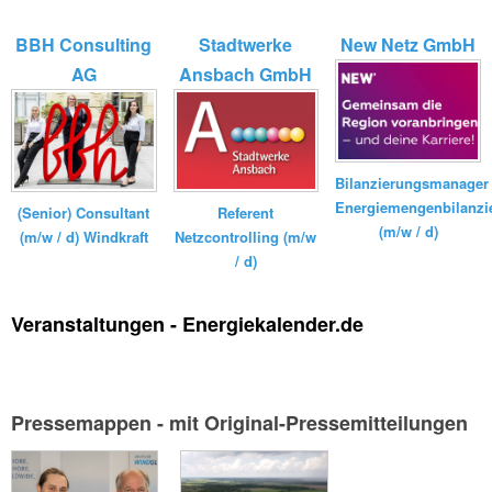
BBH Consulting
Stadtwerke
New Netz GmbH
AG
Ansbach GmbH
Bilanzierungsmanager
Energiemengenbilanzi
(Senior) Consultant
Referent
(m/w / d)
(m/w / d) Windkraft
Netzcontrolling (m/w
/ d)
Veranstaltungen - Energiekalender.de
Pressemappen - mit Original-Pressemitteilungen