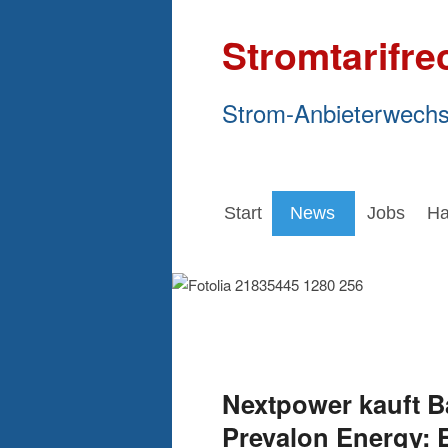
Stromtarifre
Strom-Anbieterwechs
Start
News
Jobs
Ha
Nextpower kauft Ba
Prevalon Energy: 