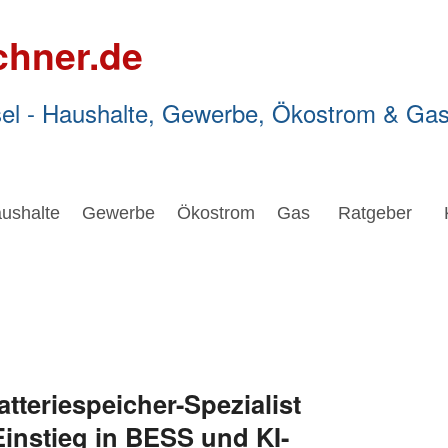
chner.de
el - Haushalte, Gewerbe, Ökostrom & Ga
ushalte
Gewerbe
Ökostrom
Gas
Ratgeber
tteriespeicher-Spezialist
Einstieg in BESS und KI-