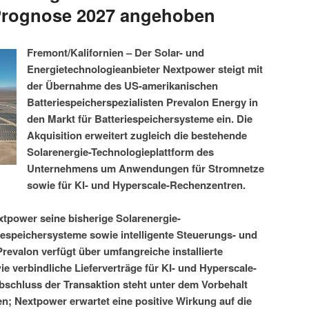
Prognose 2027 angehoben
Fremont/Kalifornien – Der Solar- und
Energietechnologieanbieter Nextpower steigt mit
der Übernahme des US-amerikanischen
Batteriespeicherspezialisten Prevalon Energy in
den Markt für Batteriespeichersysteme ein. Die
Akquisition erweitert zugleich die bestehende
Solarenergie-Technologieplattform des
Unternehmens um Anwendungen für Stromnetze
sowie für KI- und Hyperscale-Rechenzentren.
tpower seine bisherige Solarenergie-
iespeichersysteme sowie intelligente Steuerungs- und
evalon verfügt über umfangreiche installierte
e verbindliche Lieferverträge für KI- und Hyperscale-
schluss der Transaktion steht unter dem Vorbehalt
n; Nextpower erwartet eine positive Wirkung auf die