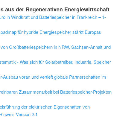
s aus der Regenerativen Energiewirtschaft
Euro in Windkraft und Batteriespeicher in Frankreich – 1-
admap für hybride Energiespeicher stärkt Europas
au von Großbatteriespeichern in NRW, Sachsen-Anhalt und
ematik - Was sich für Solarbetreiber, Industrie, Speicher
r-Ausbau voran und vertieft globale Partnerschaften im
inbaren Zusammenarbeit bei Batteriespeicher-Projekten
isführung der elektrischen Eigenschaften von
inweis Version 2.1