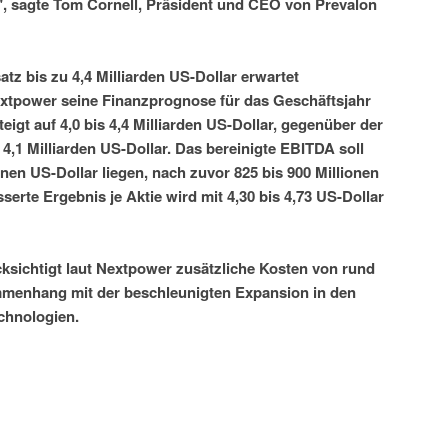
, sagte Tom Cornell, Präsident und CEO von Prevalon
z bis zu 4,4 Milliarden US-Dollar erwartet
xtpower seine Finanzprognose für das Geschäftsjahr
eigt auf 4,0 bis 4,4 Milliarden US-Dollar, gegenüber der
4,1 Milliarden US-Dollar. Das bereinigte EBITDA soll
nen US-Dollar liegen, nach zuvor 825 bis 900 Millionen
serte Ergebnis je Aktie wird mit 4,30 bis 4,73 US-Dollar
cksichtigt laut Nextpower zusätzliche Kosten von rund
mmenhang mit der beschleunigten Expansion in den
chnologien.