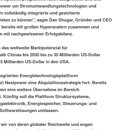
xtpower um Stromumwandlungstechnologien und
m vollständig integrierte und gesicherte
eten zu können", sagte Dan Shugar, Gründer und CEO
e bereits mit großen Hyperscalern zusammen und
m mit nachgewiesener Erfolgsbilanz.
das weltweite Marktpotenzial für
lb Chinas bis 2030 bis zu 35 Milliarden US-Dollar
15 Milliarden US-Dollar in den USA.
tegrierten Energietechnologieplattform
t Nextpower eine Akquisitionsstrategie fort: Bereits
men eine weitere Übernahme im Bereich
 Künftig soll die Plattform Struktursysteme,
ungselektronik, Energiespeicher, Steuerungs- und
 Softwarelösungen umfassen.
 wir von deren globaler Reichweite und engen