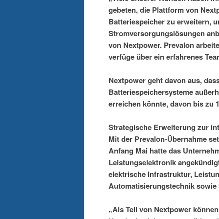
gebeten, die Plattform von Ne
Batteriespeicher zu erweitern, u
Stromversorgungslösungen anbi
von Nextpower. Prevalon arbeit
verfüge über ein erfahrenes Tea
Nextpower geht davon aus, dass 
Batteriespeichersysteme außerha
erreichen könnte, davon bis zu 
Strategische Erweiterung zur in
Mit der Prevalon-Übernahme setz
Anfang Mai hatte das Unterneh
Leistungselektronik angekündigt.
elektrische Infrastruktur, Leist
Automatisierungstechnik sowie
„Als Teil von Nextpower können