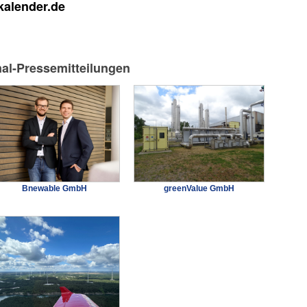
kalender.de
nal-Pressemitteilungen
Bnewable GmbH
greenValue GmbH