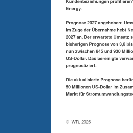
Kundenbeziehungen profitieren"
Energy.
Prognose 2027 angehoben: Umsat
Im Zuge der Übernahme hebt Ne
2027 an. Der erwartete Umsatz st
bisherigen Prognose von 3,8 bis 
nun zwischen 845 und 930 Millio
US-Dollar. Das bereinigte verwäs
prognostiziert.
Die aktualisierte Prognose berü
50 Millionen US-Dollar im Zusa
Markt für Stromumwandlungste
© IWR, 2026