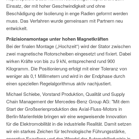
Einsatz, der mit hoher Geschwindigkeit und ohne
Beschädigung der Isolierung in enge Radien geformt werden
muss. Das Verfahren wurde gemeinsam mit Partnern neu
entwickelt.
Präzisionsmontage unter hohen Magnetkräften
Bei der finalen Montage („Hochzeit“) wird der Stator zwischen
zwei magnetische Rotorscheiben eingesetzt und fixiert. Dabei
wirken Kräfte von bis zu 9 kN, entsprechend rund 900
Kilogramm. Die Positionierung erfolgt mit einer Toleranz von
weniger als 0,1 Millimetern und wird in der Endphase durch
einen speziellen Regelalgorithmus aktiv nachjustiert.
Michael Schiebe, Vorstand Produktion, Qualität und Supply
Chain Management der Mercedes-Benz Group AG: "Mit dem
Start der Großserienproduktion des Axial-Fluss-Motors in
Berlin-Marienfelde bringen wir eine wegweisende Innovation
für die Elektromobilität in die industrielle Realität. Damit setzen
wir ein starkes Zeichen für technologische Führungsstärke,
operative Exzellenz und den Wandel der Automobilindustrie in