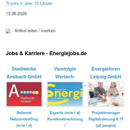
Trucks in über 15 Länder
12.06.2026
Artikel teilen / merken
Jobs & Karriere - Energiejobs.de
Stadtwerke
Vereinigte
Energieforen
Ansbach GmbH
Wertach-
Leipzig GmbH
Elektrizitätswerk...
Referent
Experte (m/w / d)
Projektmanager
Netzcontrolling
Kundenabrechnung
Digitalisierung & IT
(m/w / d)
/
(all people)