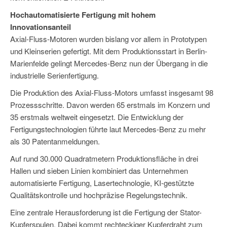
Hochautomatisierte Fertigung mit hohem
Innovationsanteil
Axial-Fluss-Motoren wurden bislang vor allem in Prototypen
und Kleinserien gefertigt. Mit dem Produktionsstart in Berlin-
Marienfelde gelingt Mercedes-Benz nun der Übergang in die
industrielle Serienfertigung.
Die Produktion des Axial-Fluss-Motors umfasst insgesamt 98
Prozessschritte. Davon werden 65 erstmals im Konzern und
35 erstmals weltweit eingesetzt. Die Entwicklung der
Fertigungstechnologien führte laut Mercedes-Benz zu mehr
als 30 Patentanmeldungen.
Auf rund 30.000 Quadratmetern Produktionsfläche in drei
Hallen und sieben Linien kombiniert das Unternehmen
automatisierte Fertigung, Lasertechnologie, KI-gestützte
Qualitätskontrolle und hochpräzise Regelungstechnik.
Eine zentrale Herausforderung ist die Fertigung der Stator-
Kupferspulen. Dabei kommt rechteckiger Kupferdraht zum