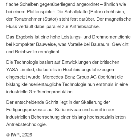
flache Scheiben gegenüberliegend angeordnet – ähnlich wie
bei einem Plattenspieler: Die Schallplatte (Rotor) dreht sich,
der Tonabnehmer (Stator) steht fest darüber. Der magnetische
Fluss verläuft dabei parallel zur Antriebsachse.
Das Ergebnis ist eine hohe Leistungs- und Drehmomentdichte
bei kompakter Bauweise, was Vorteile bei Bauraum, Gewicht
und Reichweite ermöglicht.
Die Technologie basiert auf Entwicklungen der britischen
YASA Limited, die bereits in Hochleistungsfahrzeugen
eingesetzt wurde. Mercedes-Benz Group AG überführt die
bislang kleinserientaugliche Technologie nun erstmals in eine
industrielle Großserienproduktion.
Der entscheidende Schritt liegt in der Skalierung der
Fertigungsprozesse auf Serienniveau und damit in der
industriellen Beherrschung einer bislang hochspezialisierten
Antriebstechnologie.
© IWR, 2026