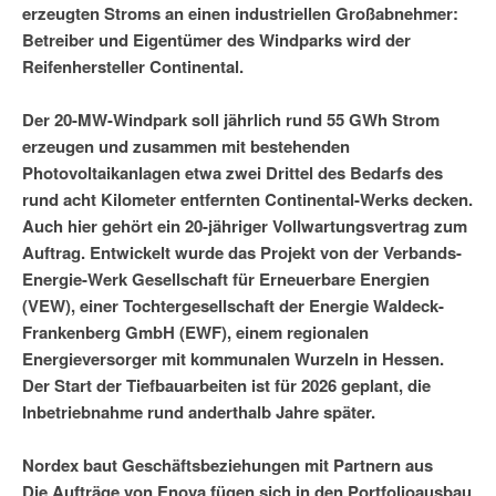
erzeugten Stroms an einen industriellen Großabnehmer:
Betreiber und Eigentümer des Windparks wird der
Reifenhersteller Continental.
Der 20-MW-Windpark soll jährlich rund 55 GWh Strom
erzeugen und zusammen mit bestehenden
Photovoltaikanlagen etwa zwei Drittel des Bedarfs des
rund acht Kilometer entfernten Continental-Werks decken.
Auch hier gehört ein 20-jähriger Vollwartungsvertrag zum
Auftrag. Entwickelt wurde das Projekt von der Verbands-
Energie-Werk Gesellschaft für Erneuerbare Energien
(VEW), einer Tochtergesellschaft der Energie Waldeck-
Frankenberg GmbH (EWF), einem regionalen
Energieversorger mit kommunalen Wurzeln in Hessen.
Der Start der Tiefbauarbeiten ist für 2026 geplant, die
Inbetriebnahme rund anderthalb Jahre später.
Nordex baut Geschäftsbeziehungen mit Partnern aus
Die Aufträge von Enova fügen sich in den Portfolioausbau