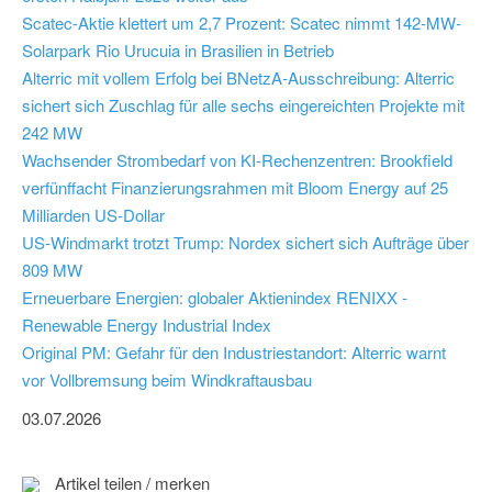
Scatec-Aktie klettert um 2,7 Prozent: Scatec nimmt 142-MW-
Solarpark Rio Urucuia in Brasilien in Betrieb
Alterric mit vollem Erfolg bei BNetzA-Ausschreibung: Alterric
sichert sich Zuschlag für alle sechs eingereichten Projekte mit
242 MW
Wachsender Strombedarf von KI-Rechenzentren: Brookfield
verfünffacht Finanzierungsrahmen mit Bloom Energy auf 25
Milliarden US-Dollar
US-Windmarkt trotzt Trump: Nordex sichert sich Aufträge über
809 MW
Erneuerbare Energien: globaler Aktienindex RENIXX -
Renewable Energy Industrial Index
Original PM: Gefahr für den Industriestandort: Alterric warnt
vor Vollbremsung beim Windkraftausbau
03.07.2026
Artikel teilen / merken