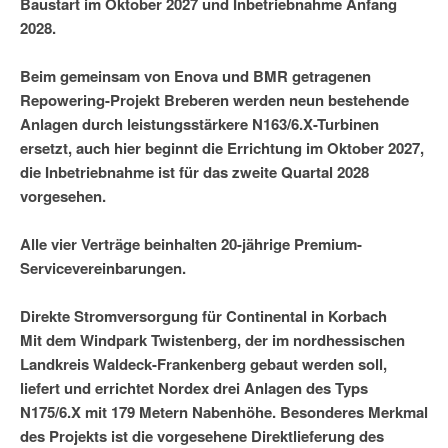
Baustart im Oktober 2027 und Inbetriebnahme Anfang
2028.
Beim gemeinsam von Enova und BMR getragenen
Repowering-Projekt Breberen werden neun bestehende
Anlagen durch leistungsstärkere N163/6.X-Turbinen
ersetzt, auch hier beginnt die Errichtung im Oktober 2027,
die Inbetriebnahme ist für das zweite Quartal 2028
vorgesehen.
Alle vier Verträge beinhalten 20-jährige Premium-
Servicevereinbarungen.
Direkte Stromversorgung für Continental in Korbach
Mit dem Windpark Twistenberg, der im nordhessischen
Landkreis Waldeck-Frankenberg gebaut werden soll,
liefert und errichtet Nordex drei Anlagen des Typs
N175/6.X mit 179 Metern Nabenhöhe. Besonderes Merkmal
des Projekts ist die vorgesehene Direktlieferung des