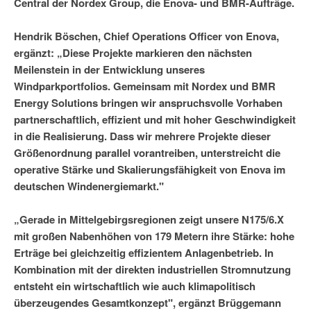
Central der Nordex Group, die Enova- und BMR-Aufträge.
Hendrik Böschen, Chief Operations Officer von Enova,
ergänzt: „Diese Projekte markieren den nächsten
Meilenstein in der Entwicklung unseres
Windparkportfolios. Gemeinsam mit Nordex und BMR
Energy Solutions bringen wir anspruchsvolle Vorhaben
partnerschaftlich, effizient und mit hoher Geschwindigkeit
in die Realisierung. Dass wir mehrere Projekte dieser
Größenordnung parallel vorantreiben, unterstreicht die
operative Stärke und Skalierungsfähigkeit von Enova im
deutschen Windenergiemarkt."
„Gerade in Mittelgebirgsregionen zeigt unsere N175/6.X
mit großen Nabenhöhen von 179 Metern ihre Stärke: hohe
Erträge bei gleichzeitig effizientem Anlagenbetrieb. In
Kombination mit der direkten industriellen Stromnutzung
entsteht ein wirtschaftlich wie auch klimapolitisch
überzeugendes Gesamtkonzept", ergänzt Brüggemann