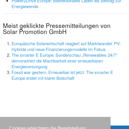
Power2Drive Europe: Bidirektionales Laden als Beitrag zur
Energiewende
Meist geklickte Pressemitteilungen von
Solar Promotion GmbH
Europäische Solarwirtschaft reagiert auf Marktwandel: PV-
Hybride und neue Finanzierungsmodelle im Fokus
The smarter E Europe: Sonderschau „Renewables 24/7“
demonstriert die Machbarkeit einer erneuerbaren
Energieversorgung
Fossil war gestern, Erneuerbar ist jetzt: The smarter E
Europe endet mit klarer Botschaft
Cookies erleichtern die Bereitstellung