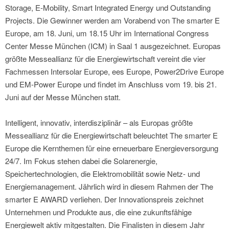
Storage, E-Mobility, Smart Integrated Energy und Outstanding
Projects. Die Gewinner werden am Vorabend von The smarter E
Europe, am 18. Juni, um 18.15 Uhr im International Congress
Center Messe München (ICM) in Saal 1 ausgezeichnet. Europas
größte Messeallianz für die Energiewirtschaft vereint die vier
Fachmessen Intersolar Europe, ees Europe, Power2Drive Europe
und EM-Power Europe und findet im Anschluss vom 19. bis 21.
Juni auf der Messe München statt.
Intelligent, innovativ, interdisziplinär – als Europas größte
Messeallianz für die Energiewirtschaft beleuchtet The smarter E
Europe die Kernthemen für eine erneuerbare Energieversorgung
24/7. Im Fokus stehen dabei die Solarenergie,
Speichertechnologien, die Elektromobilität sowie Netz- und
Energiemanagement. Jährlich wird in diesem Rahmen der The
smarter E AWARD verliehen. Der Innovationspreis zeichnet
Unternehmen und Produkte aus, die eine zukunftsfähige
Energiewelt aktiv mitgestalten. Die Finalisten in diesem Jahr