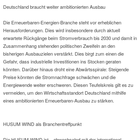
Deutschland braucht weiter ambitionierten Ausbau
Die Erneuerbaren-Energien-Branche steht vor erheblichen
Herausforderungen. Dies wird insbesondere durch aktuell
erwartete Rückgänge beim Stromverbrauch bis 2030 und damit in
Zusammenhang stehenden politischen Zweifeln an den
bisherigen Ausbauzielen verstärkt. Dies birgt zum einen die
Gefahr, dass industrielle Investitionen ins Stocken geraten
könnten. Darüber hinaus droht eine Abwärtsspirale: Steigende
Preise könnten die Stromnachfrage schwächen und die
Energiewende weiter erschweren. Diesen Teufelskreis gilt es zu
vermeiden, um den Wirtschaftsstandort Deutschland mithilfe
eines ambitionierten Erneuerbaren-Ausbau zu stärken.
HUSUM WIND als Branchentreffpunkt
Die HUSUM WIND ist – abwechselnd mit der international