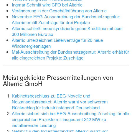
Ingmar Schmitt wird CFO bei Alterric
Veränderung in der Geschäftsführung von Alterric
November-EEG-Ausschreibung der Bundesnetzagentur:
Alterric erhält Zuschläge für drei Projekte
Alterric schließt neue syndizierte grüne Kreditlinie mit über
300 Millionen Euro ab
Alterric unterzeichnet Lieferverträge für 20 neue
Windenergieanlagen
Mai-Ausschreibung der Bundesnetzagentur: Alterric erhält für
alle eingereichten Projekte Zuschläge
Meist geklickte Pressemitteilungen von
Alterric GmbH
Kabinettsbeschluss zu EEG-Novelle und
Netzanschlusspaket: Alterric warnt vor schwerem
Rückschlag für Industriestandort Deutschland
Alterric sichert sich bei EEG-Ausschreibung Zuschlag für alle
eingereichten Projekte mit insgesamt 242 MW zu
installierender Leistung
Gefahr für den Industriestandort: Alterric warnt vor