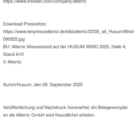
https://www.linkedin.com/company/alterric
Download Pressefoto:
https://www.iwrpressedienst.de/bild/alterric/f2335_alt_HusumWind-
090925.jpg
BU: Alterric Messestand auf der HUSUM WIND 2025, Halle 4,
Stand A10
© Alterric
Aurich/Husum, den 09. September 2025
Veröffentlichung und Nachdruck honorarfrei; ein Belegexemplar
an die Alterric GmbH wird freundlichst erbeten.