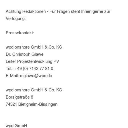
Achtung Redaktionen - Für Fragen steht Ihnen gerne zur
Verfügung:
Pressekontakt:
wpd onshore GmbH & Co. KG
Dr. Christoph Glawe
Leiter Projektentwicklung PV
Tel.: +49 (0) 7142 77 81 0
E-Mail: c.glawe@wpd.de
wpd onshore GmbH & Co. KG
Borsigstraße 8
74321 Bietigheim-Bissingen
wpd GmbH