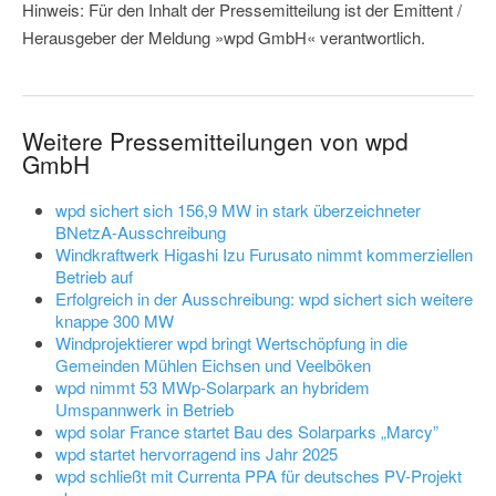
Hinweis: Für den Inhalt der Pressemitteilung ist der Emittent /
Herausgeber der Meldung »wpd GmbH« verantwortlich.
Weitere Pressemitteilungen von wpd
GmbH
wpd sichert sich 156,9 MW in stark überzeichneter
BNetzA-Ausschreibung
Windkraftwerk Higashi Izu Furusato nimmt kommerziellen
Betrieb auf
Erfolgreich in der Ausschreibung: wpd sichert sich weitere
knappe 300 MW
Windprojektierer wpd bringt Wertschöpfung in die
Gemeinden Mühlen Eichsen und Veelböken
wpd nimmt 53 MWp-Solarpark an hybridem
Umspannwerk in Betrieb
wpd solar France startet Bau des Solarparks „Marcy”
wpd startet hervorragend ins Jahr 2025
wpd schließt mit Currenta PPA für deutsches PV-Projekt