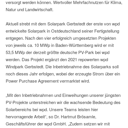
versorgt werden können. Wertvoller Mehrfachnutzen für Klima,
Natur und Landwirtschaft.
Aktuell strebt mit dem Solarpark Gerbstedt der erste von wpd
entwickelte Solarpark in Ostdeutschland seiner Fertigstellung
entgegen. Nach den vier erfolgreich umgesetzten Projekten
von jeweils ca. 10 MWp in Baden-Württemberg wird er mit
53,5 MWp der derzeit größte deutsche PV-Park bei wpd
werden. Das Projekt ergänzt den 2021 repowerten wpd
Windpark Gerbstedt. Die Inbetriebnahme des Solarparks soll
noch dieses Jahr erfolgen, wobei der erzeugte Strom über ein
Power Purchase Agreement vermarktet wird.
„Mit den Inbetriebnahmen und Einweihungen unserer jüngsten
PV-Projekte unterstreichen wir die wachsende Bedeutung des
Solarbereichs bei wpd. Unsere Teams leisten hier
hervorragende Arbeit“, so Dr. Hartmut Brösamle,
Geschäftsführer der wpd GmbH. „Zudem setzen wir mit