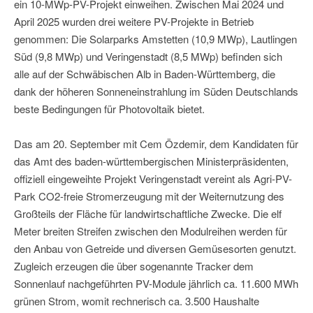
ein 10-MWp-PV-Projekt einweihen. Zwischen Mai 2024 und
April 2025 wurden drei weitere PV-Projekte in Betrieb
genommen: Die Solarparks Amstetten (10,9 MWp), Lautlingen
Süd (9,8 MWp) und Veringenstadt (8,5 MWp) befinden sich
alle auf der Schwäbischen Alb in Baden-Württemberg, die
dank der höheren Sonneneinstrahlung im Süden Deutschlands
beste Bedingungen für Photovoltaik bietet.
Das am 20. September mit Cem Özdemir, dem Kandidaten für
das Amt des baden-württembergischen Ministerpräsidenten,
offiziell eingeweihte Projekt Veringenstadt vereint als Agri-PV-
Park CO2-freie Stromerzeugung mit der Weiternutzung des
Großteils der Fläche für landwirtschaftliche Zwecke. Die elf
Meter breiten Streifen zwischen den Modulreihen werden für
den Anbau von Getreide und diversen Gemüsesorten genutzt.
Zugleich erzeugen die über sogenannte Tracker dem
Sonnenlauf nachgeführten PV-Module jährlich ca. 11.600 MWh
grünen Strom, womit rechnerisch ca. 3.500 Haushalte