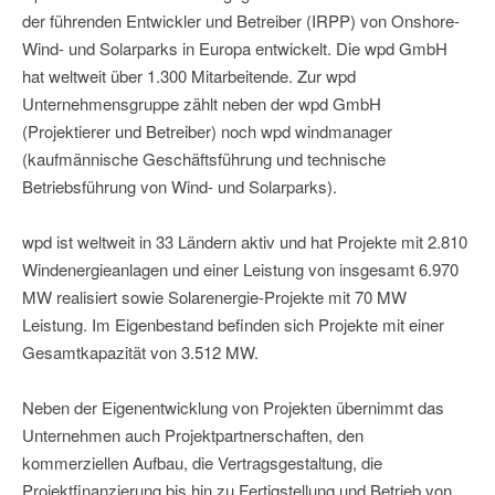
der führenden Entwickler und Betreiber (IRPP) von Onshore-
Wind- und Solarparks in Europa entwickelt. Die wpd GmbH
hat weltweit über 1.300 Mitarbeitende. Zur wpd
Unternehmensgruppe zählt neben der wpd GmbH
(Projektierer und Betreiber) noch wpd windmanager
(kaufmännische Geschäftsführung und technische
Betriebsführung von Wind- und Solarparks).
wpd ist weltweit in 33 Ländern aktiv und hat Projekte mit 2.810
Windenergieanlagen und einer Leistung von insgesamt 6.970
MW realisiert sowie Solarenergie-Projekte mit 70 MW
Leistung. Im Eigenbestand befinden sich Projekte mit einer
Gesamtkapazität von 3.512 MW.
Neben der Eigenentwicklung von Projekten übernimmt das
Unternehmen auch Projektpartnerschaften, den
kommerziellen Aufbau, die Vertragsgestaltung, die
Projektfinanzierung bis hin zu Fertigstellung und Betrieb von