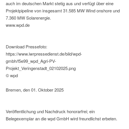
auch im deutschen Markt stetig aus und verfügt über eine
Projektpipeline von insgesamt 31.585 MW Wind onshore und
7.360 MW Solarenergie.
www.wpd.de
Download Pressefoto:
https://www.iwrpressedienst.de/bild/wpd-
gmbh/f5e99_wpd_Agri-PV-
Projekt_Veringenstadt_02102025.png
© wpd
Bremen, den 01. Oktober 2025
Veröffentlichung und Nachdruck honorarfrei; ein
Belegexemplar an die wpd GmbH wird freundlichst erbeten.