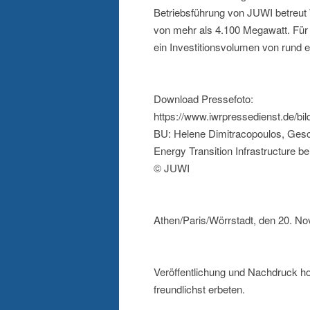
Betriebsführung von JUWI betreut 
von mehr als 4.100 Megawatt. Für 
ein Investitionsvolumen von rund elf 
Download Pressefoto:
https://www.iwrpressedienst.de/bi
BU: Helene Dimitracopoulos, Geschä
Energy Transition Infrastructure b
© JUWI
Athen/Paris/Wörrstadt, den 20. N
Veröffentlichung und Nachdruck h
freundlichst erbeten.