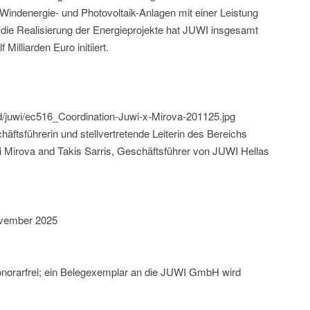
Windenergie- und Photovoltaik-Anlagen mit einer Leistung
die Realisierung der Energieprojekte hat JUWI insgesamt
Milliarden Euro initiiert.
ld/juwi/ec516_Coordination-Juwi-x-Mirova-201125.jpg
ftsführerin und stellvertretende Leiterin des Bereichs
ei Mirova and Takis Sarris, Geschäftsführer von JUWI Hellas
ovember 2025
onorarfrei; ein Belegexemplar an die JUWI GmbH wird