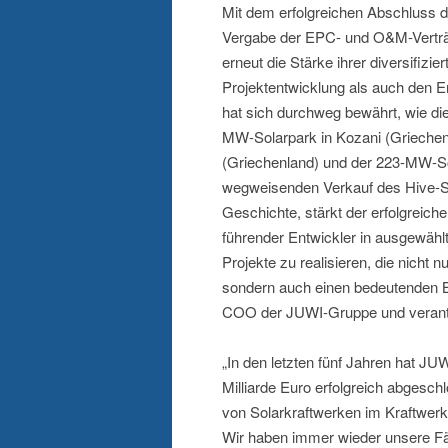
Mit dem erfolgreichen Abschluss d
Vergabe der EPC- und O&M-Verträg
erneut die Stärke ihrer diversifizi
Projektentwicklung als auch den E
hat sich durchweg bewährt, wie die
MW-Solarpark in Kozani (Griechen
(Griechenland) und der 223-MW-So
wegweisenden Verkauf des Hive-Sol
Geschichte, stärkt der erfolgreich
führender Entwickler in ausgewählte
Projekte zu realisieren, die nicht
sondern auch einen bedeutenden B
COO der JUWI-Gruppe und verantwor
„In den letzten fünf Jahren hat J
Milliarde Euro erfolgreich abgesch
von Solarkraftwerken im Kraftwer
Wir haben immer wieder unsere Fähi