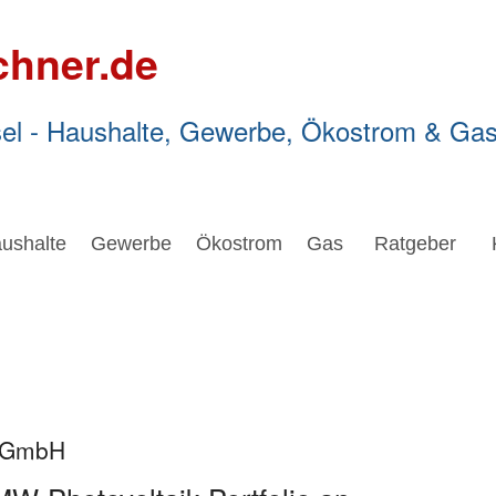
chner.de
el - Haushalte, Gewerbe, Ökostrom & Ga
ushalte
Gewerbe
Ökostrom
Gas
Ratgeber
I GmbH