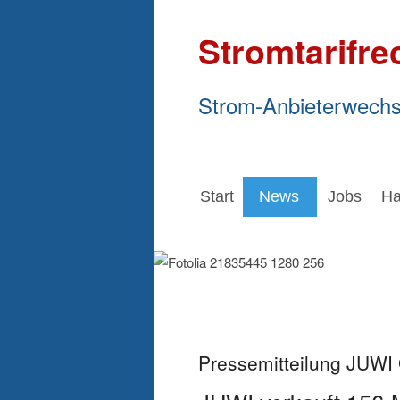
Stromtarifre
Strom-Anbieterwechs
Start
News
Jobs
Ha
Pressemitteilung JUW