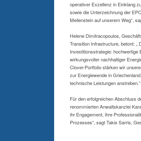
operativer Exzellenz in Einklang z
sowie die Unterzeichnung der EPC
Meilenstein auf unserem Weg“, sag
Helene Dimitracopoulos, Geschäfts
Transition Infrastructure, betont: „
Investitionsstrategie: hochwertige 
wirkungsvoller nachhaltiger Energie
Clover-Portfolio stärken wir unser
zur Energiewende in Griechenland, 
technische Leistungen anstreben.“
Für den erfolgreichen Abschluss d
renommierten Anwaltskanzlei Kara
ihr Engagement, ihre Professional
Prozesses“, sagt Takis Sarris, Ge