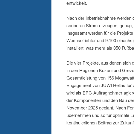
entwickelt.
Nach der Inbetriebnahme werden die
sauberen Strom erzeugen, genug,
Insgesamt werden für die Projekte 
Wechselrichter und 9.100 einachs
installiert, was mehr als 350 Fußbal
Die vier Projekte, aus denen sich
in den Regionen Kozani und Greven
Gesamtleistung von 156 Megawatt st
Engagement von JUWI Hellas für d
wird als EPC-Auftragnehmer agier
der Komponenten und den Bau der 
November 2025 geplant. Nach Fert
übernehmen und so für optimale Lei
kontinuierlichen Beitrag zur Zuku