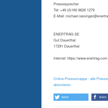
Pressesprecher
Tel: +49 (0)160 9626 1279
E-Mail: michael.rassinger@enertr
ENERTRAG SE
Gut Dauerthal
17291 Dauerthal
Internet: https://www.enertrag.com
Online-Pressemappe - alle Presse
abonnieren
tweet
teilen