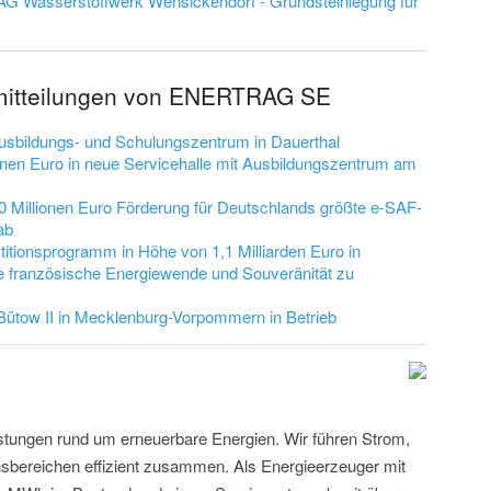
G Wasserstoffwerk Wensickendorf - Grundsteinlegung für
emitteilungen von ENERTRAG SE
bildungs- und Schulungszentrum in Dauerthal
nen Euro in neue Servicehalle mit Ausbildungszentrum am
0 Millionen Euro Förderung für Deutschlands größte e-SAF-
ab
tionsprogramm in Höhe von 1,1 Milliarden Euro in
ie französische Energiewende und Souveränität zu
tow II in Mecklenburg-Vorpommern in Betrieb
stungen rund um erneuerbare Energien. Wir führen Strom,
nsbereichen effizient zusammen. Als Energieerzeuger mit