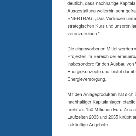
deutlich, dass nachhaltige Kapitala
Ausgestaltung weiterhin sehr gefr
ENERTRAG. „Das Vertrauen unsere
strategischen Kurs und unseren la
voranzutreiben.“
Die eingeworbenen Mittel werden w
Projekten im Bereich der erneuer
insbesondere für den Ausbau von W
Energiekonzepte und leistet damit 
Energieversorgung.
Mit den Anlageprodukten hat sich 
nachhaltiger Kapitalanlagen etabli
mehr als 150 Millionen Euro Zins un
Laufzeiten 2033 und 2035 knüpft an
zukünftige Angebote.