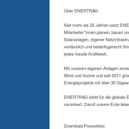
Über ENERTRAG
Seit mehr als 25 Jahren setzt E
Mitarbeiter*innen planen, bauen u
Solaranlagen, eigener Netzinfrastru
verlässlich und bedarfsgerecht S
jedes fossile Kraftwerk.
Mit unseren eigenen Anlagen erzeu
Wind und Sonne und seit 2011 grün
Energieprojekte mit über 30 Gigawa
ENERTRAG steht für die globale En
verankert. Damit unsere Erde leben
Download Pressefoto: