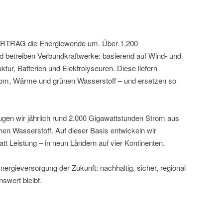
NERTRAG die Energiewende um. Über 1.200
nd betreiben Verbundkraftwerke: basierend auf Wind- und
ktur, Batterien und Elektrolyseuren. Diese liefern
trom, Wärme und grünen Wasserstoff – und ersetzen so
gen wir jährlich rund 2.000 Gigawattstunden Strom aus
en Wasserstoff. Auf dieser Basis entwickeln wir
tt Leistung – in neun Ländern auf vier Kontinenten.
ergieversorgung der Zukunft: nachhaltig, sicher, regional
swert bleibt.