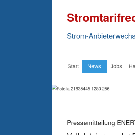
Stromtarifre
Strom-Anbieterwechs
Start
News
Jobs
Ha
Pressemitteilung ENE