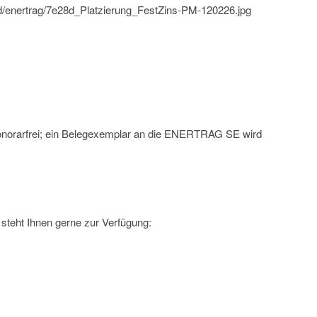
ld/enertrag/7e28d_Platzierung_FestZins-PM-120226.jpg
onorarfrei; ein Belegexemplar an die ENERTRAG SE wird
steht Ihnen gerne zur Verfügung: