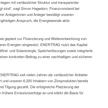
nlagen mit verlässlicher Struktur und transparenter
agt sind“, sagt Simon Hagedorn, Finanzvorstand bei
r Anlegerinnen und Anleger bestätigt unseren
ngfristigen Anspruch, die Energiewende aktiv
ie geplant zur Finanzierung und Weiterentwicklung von
baren Energien eingesetzt. ENERTRAG nutzt das Kapital
ind- und Solarenergie, Speicherlösungen sowie integrierte
einen konkreten Beitrag zu einer nachhaltigen und sicheren
ENERTRAG seit vielen Jahren als verlässlicher Anbieter
ert und unseren 6.200 Inhabern von Zinsprodukten bereits
d Tilgung gezahlt. Die erfolgreiche Platzierung der
 frühere Emissionserfolge an und stärkt die Basis für