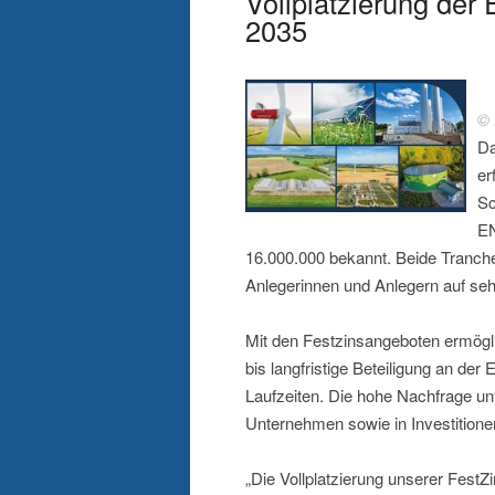
Vollplatzierung de
2035
©
Da
er
Sc
EN
16.000.000 bekannt. Beide Tranche
Anlegerinnen und Anlegern auf sehr
Mit den Festzinsangeboten ermögl
bis langfristige Beteiligung an der
Laufzeiten. Die hohe Nachfrage unt
Unternehmen sowie in Investitione
„Die Vollplatzierung unserer Fest