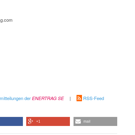
ag.com
mitteilungen der
ENERTRAG SE
|
RSS-Feed
+1
mail