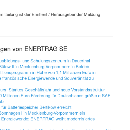
mitteilung ist der Emittent / Herausgeber der Meldung
lungen von ENERTRAG SE
bildungs- und Schulungszentrum in Dauerthal
tow II in Mecklenburg-Vorpommern in Betrieb
tionsprogramm in Höhe von 1,1 Milliarden Euro in
ie französische Energiewende und Souveränität zu
: Starkes Geschäftsjahr und neue Vorstandsstruktur
0 Millionen Euro Förderung für Deutschlands größte e-SAF-
ab
ür Batteriespeicher Bertikow erreicht
nnhagen I in Mecklenburg-Vorpommern ein
die Energiewende: ENERTRAG weiht modernisiertes