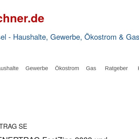
chner.de
el - Haushalte, Gewerbe, Ökostrom & Ga
ushalte
Gewerbe
Ökostrom
Gas
Ratgeber
RTRAG SE