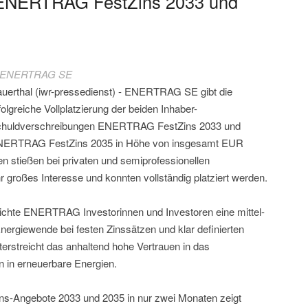
r ENERTRAG FestZins 2033 und
 ENERTRAG SE
uerthal (iwr-pressedienst) - ENERTRAG SE gibt die
folgreiche Vollplatzierung der beiden Inhaber-
huldverschreibungen ENERTRAG FestZins 2033 und
ERTRAG FestZins 2035 in Höhe von insgesamt EUR
n stießen bei privaten und semiprofessionellen
 großes Interesse und konnten vollständig platziert werden.
ichte ENERTRAG Investorinnen und Investoren eine mittel-
 Energiewende bei festen Zinssätzen und klar definierten
erstreicht das anhaltend hohe Vertrauen in das
n in erneuerbare Energien.
Zins-Angebote 2033 und 2035 in nur zwei Monaten zeigt