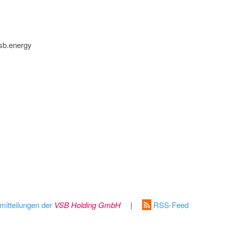
vsb.energy
mitteilungen der
VSB Holding GmbH
|
RSS-Feed