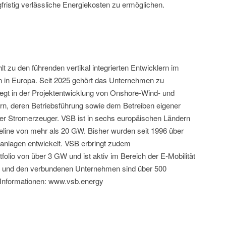
fristig verlässliche Energiekosten zu ermöglichen.
t zu den führenden vertikal integrierten Entwicklern im
n in Europa. Seit 2025 gehört das Unternehmen zu
iegt in der Projektentwicklung von Onshore-Wind- und
ern, deren Betriebsführung sowie dem Betreiben eigener
r Stromerzeuger. VSB ist in sechs europäischen Ländern
peline von mehr als 20 GW. Bisher wurden seit 1996 über
anlagen entwickelt. VSB erbringt zudem
tfolio von über 3 GW und ist aktiv im Bereich der E-Mobilität
n und den verbundenen Unternehmen sind über 500
e Informationen: www.vsb.energy