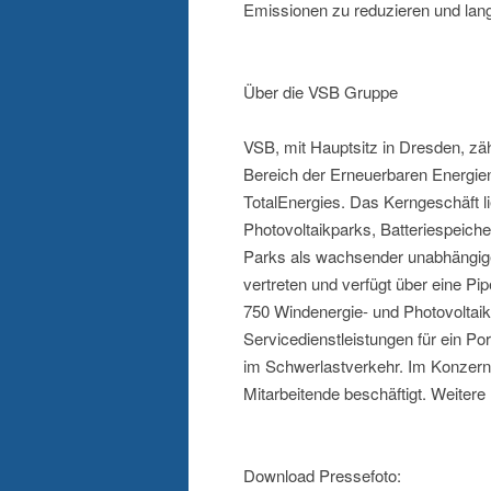
Emissionen zu reduzieren und lang
Über die VSB Gruppe
VSB, mit Hauptsitz in Dresden, zähl
Bereich der Erneuerbaren Energie
TotalEnergies. Das Kerngeschäft l
Photovoltaikparks, Batteriespeich
Parks als wachsender unabhängige
vertreten und verfügt über eine Pi
750 Windenergie- und Photovoltaik
Servicedienstleistungen für ein Por
im Schwerlastverkehr. Im Konzer
Mitarbeitende beschäftigt. Weiter
Download Pressefoto: