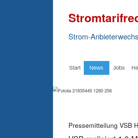
Stromtarifre
Strom-Anbieterwechs
Start
News
Jobs
Ha
Pressemitteilung VSB 