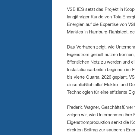
VSB IES setzt das Projekt in Ko
langjähriger Kunde von TotalEnerg
Energien auf die Expertise von 
Marktes in Hamburg-Rahlstedt, de
Das Vorhaben zeigt, wie Unternehm
Eigenstrom gezielt nutzen können,
öffentlichen Netz zu werden und ei
Installationsarbeiten beginnen im F
bis vierte Quartal 2026 geplant. V
einschließlich aller Elektro- und 
Technologien für eine effiziente E
Frederic Wagner, Geschäftsführer
zeigen wir, wie Unternehmen ihre 
Eigenstromproduktion senkt die Kos
direkten Beitrag zur sauberen Ene