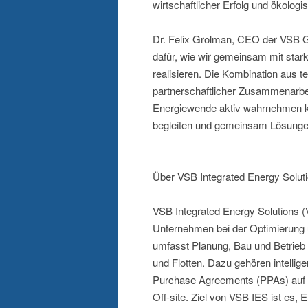
wirtschaftlicher Erfolg und ökolo
Dr. Felix Grolman, CEO der VSB Gru
dafür, wie wir gemeinsam mit sta
realisieren. Die Kombination aus 
partnerschaftlicher Zusammenarbei
Energiewende aktiv wahrnehmen 
begleiten und gemeinsam Lösungen 
Über VSB Integrated Energy Solut
VSB Integrated Energy Solutions (
Unternehmen bei der Optimierung und
umfasst Planung, Bau und Betrieb 
und Flotten. Dazu gehören intelli
Purchase Agreements (PPAs) auf B
Off-site. Ziel von VSB IES ist es, 