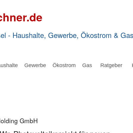
chner.de
el - Haushalte, Gewerbe, Ökostrom & Ga
ushalte
Gewerbe
Ökostrom
Gas
Ratgeber
Holding GmbH