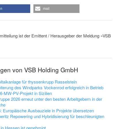
en
mail
mitteilung ist der Emittent / Herausgeber der Meldung »VSB
ungen von VSB Holding GmbH
ltaikanlage für thyssenkrupp Rasselstein
erung des Windparks Vockenrod erfolgreich in Betrieb
36-MW-PV-Projekt in Sizilien
uppe 2026 erneut unter den besten Arbeitgebern in der
che
 Europäische Ausbauziele in Projekte übersetzen
eritz Repowering und Hybridisierung für beschleunigten
in Hessen ist genehmigt