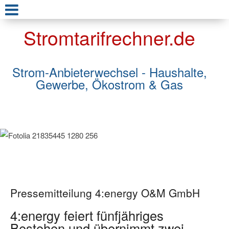
Stromtarifrechner.de
Strom-Anbieterwechsel - Haushalte,
Gewerbe, Ökostrom & Gas
Pressemitteilung 4:energy O&M GmbH
4:energy feiert fünfjähriges
Bestehen und übernimmt zwei