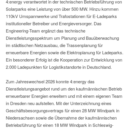
4:energy verantwortet in der technischen Betriebsführung von
Solarparks eine Leistung von über 500 MW. Hinzu kommen
110kV Umspannwerke und Trafostationen für E-Ladeparks
institutioneller Betreiber und Energieversorger. Das
Engineering-Team ergänzt das technische
Dienstleistungsspektrum um Planung und Bauüberwachung
im städtischen Netzausbau, die Trassenplanung für
erneuerbare Energien sowie die Elektroplanung für Ladeparks.
Ein besonderer Erfolg ist die Kooperation zur Entwicklung von
2.000 Ladepunkten für Logistikstandorte in Deutschland.
Zum Jahreswechsel 2026 konnte 4:energy das
Dienstleistungsangebot rund um den kaufmännischen Betrieb
erneuerbarer Energien erweitern und mit einem eigenen Team
in Dresden neu aufstellen. Mit der Unterzeichnung eines
Geschäftsbesorgungsvertrags für einen 28 MW Windpark in
Niedersachsen sowie die Übernahme der kaufmännischen
Betriebsführung für einen 18 MW Windpark in Schleswig-