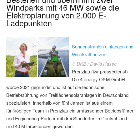
Windparks mit 46 MW sowie die
Elektroplanung von 2.000 E-
Ladepunkten
Sonnenstrahlen einfangen und
Windkraft nutzen!
© DKB / David Hasse
Prenzlau (iwr-pressedienst) -
Die 4:energy O&M GmbH
wurde 2021 gegründet und ist auf die technische
Betriebsführung von Freiflächensolaranlagen in Deutschland
spezialisiert. Innerhalb von fünf Jahren ist aus einem
fünfköpfigen Team in Prenzlau ein umfassender Betriebsführer
und Engineering-Partner mit drei Standorten in Deutschland
und 40 Mitarbeitenden geworden.