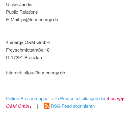
Ulrike Zander
Public Relations
E-Mail: pr@four-energy.de
4:energy O&M GmbH
Freyschmidtstraße 18
D-17291 Prenzlau
Internet: https://four-energy.de
Online-Pressemappe - alle Pressemitteilungen der
4:energy
O&M GmbH
|
RSS-Feed abonnieren