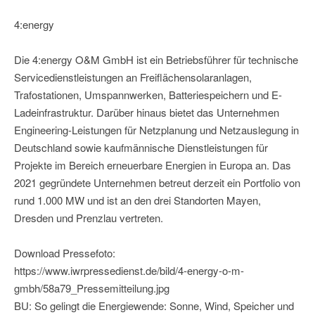
4:energy
Die 4:energy O&M GmbH ist ein Betriebsführer für technische
Servicedienstleistungen an Freiflächensolaranlagen,
Trafostationen, Umspannwerken, Batteriespeichern und E-
Ladeinfrastruktur. Darüber hinaus bietet das Unternehmen
Engineering-Leistungen für Netzplanung und Netzauslegung in
Deutschland sowie kaufmännische Dienstleistungen für
Projekte im Bereich erneuerbare Energien in Europa an. Das
2021 gegründete Unternehmen betreut derzeit ein Portfolio von
rund 1.000 MW und ist an den drei Standorten Mayen,
Dresden und Prenzlau vertreten.
Download Pressefoto:
https://www.iwrpressedienst.de/bild/4-energy-o-m-
gmbh/58a79_Pressemitteilung.jpg
BU: So gelingt die Energiewende: Sonne, Wind, Speicher und