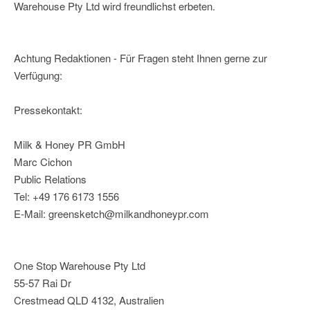
Warehouse Pty Ltd wird freundlichst erbeten.
Achtung Redaktionen - Für Fragen steht Ihnen gerne zur
Verfügung:
Pressekontakt:
Milk & Honey PR GmbH
Marc Cichon
Public Relations
Tel: +49 176 6173 1556
E-Mail: greensketch@milkandhoneypr.com
One Stop Warehouse Pty Ltd
55-57 Rai Dr
Crestmead QLD 4132, Australien