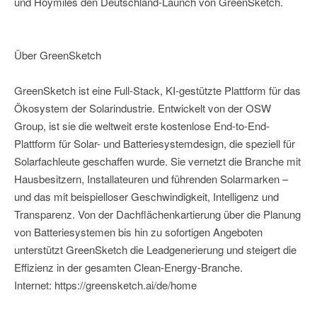
und Hoymiles den Deutschland-Launch von GreenSketch.
Über GreenSketch
GreenSketch ist eine Full-Stack, KI-gestützte Plattform für das
Ökosystem der Solarindustrie. Entwickelt von der OSW
Group, ist sie die weltweit erste kostenlose End-to-End-
Plattform für Solar- und Batteriesystemdesign, die speziell für
Solarfachleute geschaffen wurde. Sie vernetzt die Branche mit
Hausbesitzern, Installateuren und führenden Solarmarken –
und das mit beispielloser Geschwindigkeit, Intelligenz und
Transparenz. Von der Dachflächenkartierung über die Planung
von Batteriesystemen bis hin zu sofortigen Angeboten
unterstützt GreenSketch die Leadgenerierung und steigert die
Effizienz in der gesamten Clean-Energy-Branche.
Internet: https://greensketch.ai/de/home