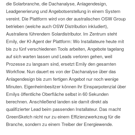
die Solarbranche, die Dachanalyse, Anlagendesign,
Leadgenerierung und Angebotserstellung in einem System
vereint. Die Plattform wird von der australischen OSW Group
betrieben (welche auch OSW Distribution inkludiert),
Australiens führendem Solardistributor. Im Zentrum steht
Emily, der KI-Agent der Plattform: Wo Installateure heute mit
bis zu fünf verschiedenen Tools arbeiten, Angebote tagelang
auf sich warten lassen und Leads verloren gehen, weil
Prozesse zu langsam sind, ersetzt Emily den gesamten
Workflow. Nun dauert es von der Dachanalyse über das
Anlagendesign bis zum fertigen Angebot nur noch wenige
Minuten. Eigenheimbesitzer können ihr Einsparpotenzial über
Emilys öffentliche Oberfläche selbst in 60 Sekunden
berechnen. Anschließend landen sie damit direkt als
qualifizierter Lead beim passenden Installateur. Das macht
GreenSketch nicht nur zu einem Effizienzwerkzeug für die
Branche, sondern zu einem Treiber der Energiewende.