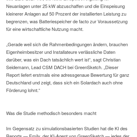
Neuanlagen unter 25 kW abzuschaffen und die Einspeisung
kleinerer Anlagen auf 50 Prozent der installierten Leistung zu
begrenzen, was Batteriespeicher de facto zur Voraussetzung
für eine wirtschaftliche Nutzung macht.
„Gerade weil sich die Rahmenbedingungen ändern, brauchen
Eigenheimbesitzer und Installateure verlässliche Daten
darüber, was ein Dach tatsächlich wert ist“, sagt Christian
Seidemann, Lead CSM DACH bei GreenSketch. „Dieser
Report liefert erstmals eine adressgenaue Bewertung für ganz
Deutschland und zeigt, dass sich ein Solardach auch ohne
Förderung lohnt.“
Was die Studie methodisch besonders macht
Im Gegensatz zu simulationsbasierten Studien hat die KI des
Reports — Emily, der KI-Agent von GreenSketch — jedes der