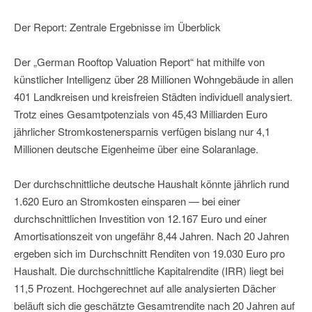
Der Report: Zentrale Ergebnisse im Überblick
Der „German Rooftop Valuation Report“ hat mithilfe von
künstlicher Intelligenz über 28 Millionen Wohngebäude in allen
401 Landkreisen und kreisfreien Städten individuell analysiert.
Trotz eines Gesamtpotenzials von 45,43 Milliarden Euro
jährlicher Stromkostenersparnis verfügen bislang nur 4,1
Millionen deutsche Eigenheime über eine Solaranlage.
Der durchschnittliche deutsche Haushalt könnte jährlich rund
1.620 Euro an Stromkosten einsparen — bei einer
durchschnittlichen Investition von 12.167 Euro und einer
Amortisationszeit von ungefähr 8,44 Jahren. Nach 20 Jahren
ergeben sich im Durchschnitt Renditen von 19.030 Euro pro
Haushalt. Die durchschnittliche Kapitalrendite (IRR) liegt bei
11,5 Prozent. Hochgerechnet auf alle analysierten Dächer
beläuft sich die geschätzte Gesamtrendite nach 20 Jahren auf