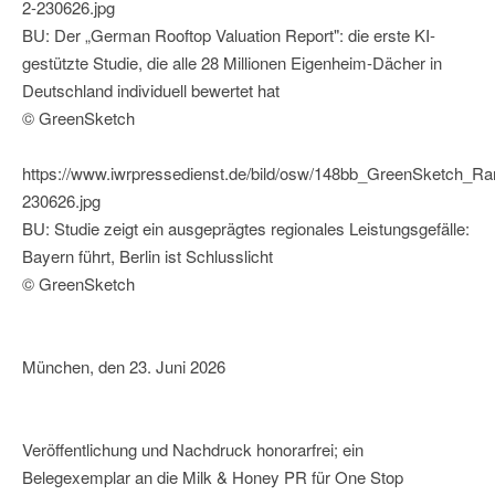
2-230626.jpg
BU: Der „German Rooftop Valuation Report": die erste KI-
gestützte Studie, die alle 28 Millionen Eigenheim-Dächer in
Deutschland individuell bewertet hat
© GreenSketch
https://www.iwrpressedienst.de/bild/osw/148bb_GreenSketch_Ra
230626.jpg
BU: Studie zeigt ein ausgeprägtes regionales Leistungsgefälle:
Bayern führt, Berlin ist Schlusslicht
© GreenSketch
München, den 23. Juni 2026
Veröffentlichung und Nachdruck honorarfrei; ein
Belegexemplar an die Milk & Honey PR für One Stop