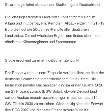
Solarenergie lohnt sich laut der Studie in ganz Deutschland.
Die leistungsstärksten Landkreise konzentrieren sich im
Allgäu und in Oberbayern. Kempten (Allgäu) erzielt mit 21.719
Euro die höchste 20-Jahres-Rendite aller deutschen
Landkreise. Die schwächsten Ergebnisse finden sich in den
nördlichen Küstenregionen und Stadtstaaten.
Studie erscheint zu einem kritischen Zeitpunkt
Der Report wird zu einem Zeitpunkt veröffentlicht, an dem der
deutsche Solarmarkt unter erheblichem Druck steht. Die
Installation privater Dachanlagen ging im ersten Quartal 2026
um 21 Prozent zurück (BSW Solar), obwohl Deutschland
seinen Ausbau massiv beschleunigen muss, um das 215-
GW-Ziel bis 2030 zu erreichen. Gleichzeitig sieht der Entwurf
des EEG 2027 vor, die feste Einspeisevergütung für