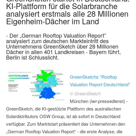
KI-Plattform für die Solarbranche
analysiert erstmals alle 28 Millionen
Eigenheim-Dächer im Land
- Der „German Rooftop Valuation Report”
analysiert zum deutschen Markteintritt des
Unternehmens GreenSketch über 28 Millionen
Dächer in allen 401 Landkreisen - Bayern führt,
Berlin ist Schlusslicht.
GreenSketchs “Rooftop
Valuation Report Deutschland”
© GreenSketch
München (iwr-pressedienst) -
GreenSketch, die KI-gestützte Plattform des australischen
Solardistributors OSW Group, ist ab sofort in Deutschland
verfügbar. Zum Marktstart präsentiert das Unternehmen den
„German Rooftop Valuation Report“ - die erste Analyse, die