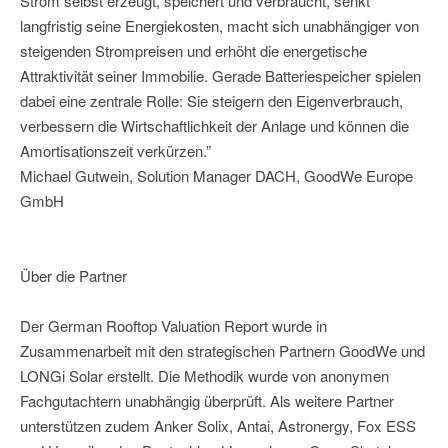
Strom selbst erzeugt, speichert und verbraucht, senkt
langfristig seine Energiekosten, macht sich unabhängiger von
steigenden Strompreisen und erhöht die energetische
Attraktivität seiner Immobilie. Gerade Batteriespeicher spielen
dabei eine zentrale Rolle: Sie steigern den Eigenverbrauch,
verbessern die Wirtschaftlichkeit der Anlage und können die
Amortisationszeit verkürzen.”
Michael Gutwein, Solution Manager DACH, GoodWe Europe
GmbH
Über die Partner
Der German Rooftop Valuation Report wurde in
Zusammenarbeit mit den strategischen Partnern GoodWe und
LONGi Solar erstellt. Die Methodik wurde von anonymen
Fachgutachtern unabhängig überprüft. Als weitere Partner
unterstützen zudem Anker Solix, Antai, Astronergy, Fox ESS