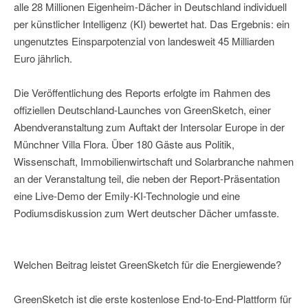
alle 28 Millionen Eigenheim-Dächer in Deutschland individuell
per künstlicher Intelligenz (KI) bewertet hat. Das Ergebnis: ein
ungenutztes Einsparpotenzial von landesweit 45 Milliarden
Euro jährlich.
Die Veröffentlichung des Reports erfolgte im Rahmen des
offiziellen Deutschland-Launches von GreenSketch, einer
Abendveranstaltung zum Auftakt der Intersolar Europe in der
Münchner Villa Flora. Über 180 Gäste aus Politik,
Wissenschaft, Immobilienwirtschaft und Solarbranche nahmen
an der Veranstaltung teil, die neben der Report-Präsentation
eine Live-Demo der Emily-KI-Technologie und eine
Podiumsdiskussion zum Wert deutscher Dächer umfasste.
Welchen Beitrag leistet GreenSketch für die Energiewende?
GreenSketch ist die erste kostenlose End-to-End-Plattform für