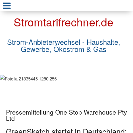
Stromtarifrechner.de
Strom-Anbieterwechsel - Haushalte,
Gewerbe, Ökostrom & Gas
Pressemitteilung One Stop Warehouse Pty
Ltd
GreenSketch startet in Deutschland: