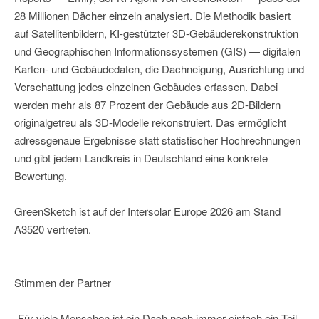
28 Millionen Dächer einzeln analysiert. Die Methodik basiert
auf Satellitenbildern, KI-gestützter 3D-Gebäuderekonstruktion
und Geographischen Informationssystemen (GIS) — digitalen
Karten- und Gebäudedaten, die Dachneigung, Ausrichtung und
Verschattung jedes einzelnen Gebäudes erfassen. Dabei
werden mehr als 87 Prozent der Gebäude aus 2D-Bildern
originalgetreu als 3D-Modelle rekonstruiert. Das ermöglicht
adressgenaue Ergebnisse statt statistischer Hochrechnungen
und gibt jedem Landkreis in Deutschland eine konkrete
Bewertung.
GreenSketch ist auf der Intersolar Europe 2026 am Stand
A3520 vertreten.
Stimmen der Partner
„Für viele Menschen ist ein Dach noch immer einfach ein Teil