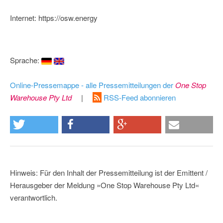
Internet: https://osw.energy
Sprache:
Online-Pressemappe - alle Pressemitteilungen der
One Stop
Warehouse Pty Ltd
|
RSS-Feed abonnieren
Hinweis: Für den Inhalt der Pressemitteilung ist der Emittent /
Herausgeber der Meldung »One Stop Warehouse Pty Ltd«
verantwortlich.