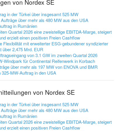
ungen von Nordex SE
rag in der Türkei über insgesamt 525 MW
e Aufträge über mehr als 480 MW aus den USA
uftrag in Rumänien
ten Quartal 2026 eine zweistellige EBITDA-Marge, steigert
nd erzielt einen positiven Freien Cashflow
e Flexibilität mit erweiterter ESG-gebundener syndizierter
ät über 2,475 Mrd. EUR
uftragseingang von 3.1 GW im zweiten Quartal 2026
W-Windpark für Continental Reifenwerk in Korbach
ufträge über mehr als 197 MW von ENOVA und BMR
en 325-MW-Auftrag in den USA
mitteilungen von Nordex SE
rag in der Türkei über insgesamt 525 MW
e Aufträge über mehr als 480 MW aus den USA
uftrag in Rumänien
ten Quartal 2026 eine zweistellige EBITDA-Marge, steigert
nd erzielt einen positiven Freien Cashflow