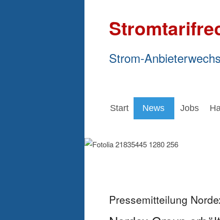
Stromtarifre
Strom-Anbieterwechs
Start
News
Jobs
Ha
Pressemitteilung Nord