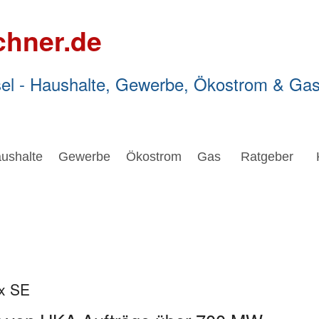
chner.de
el - Haushalte, Gewerbe, Ökostrom & Ga
ushalte
Gewerbe
Ökostrom
Gas
Ratgeber
ex SE