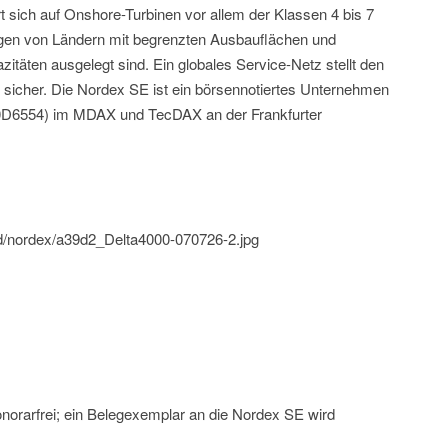
sich auf Onshore-Turbinen vor allem der Klassen 4 bis 7
gen von Ländern mit begrenzten Ausbauflächen und
täten ausgelegt sind. Ein globales Service-Netz stellt den
n sicher. Die Nordex SE ist ein börsennotiertes Unternehmen
A0D6554) im MDAX und TecDAX an der Frankfurter
ld/nordex/a39d2_Delta4000-070726-2.jpg
norarfrei; ein Belegexemplar an die Nordex SE wird