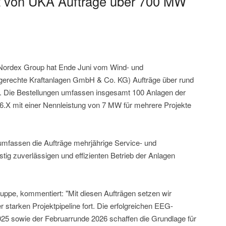
t von UKA Aufträge über 700 MW
 Nordex Group hat Ende Juni vom Wind- und
gerechte Kraftanlagen GmbH & Co. KG) Aufträge über rund
. Die Bestellungen umfassen insgesamt 100 Anlagen der
.X mit einer Nennleistung von 7 MW für mehrere Projekte
umfassen die Aufträge mehrjährige Service- und
stig zuverlässigen und effizienten Betrieb der Anlagen
ppe, kommentiert: "Mit diesen Aufträgen setzen wir
starken Projektpipeline fort. Die erfolgreichen EEG-
25 sowie der Februarrunde 2026 schaffen die Grundlage für