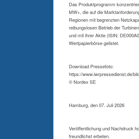
Das Produktprogramm konzentriert 
MW+, die auf die Marktanforderun
Regionen mit begrenzten Netzkapazi
reibungslosen Betrieb der Turbine
und mit ihrer Aktie (ISIN: DE000
Wertpapierbörse gelistet.
Download Pressefoto:
https://www.iwrpressedienst.de/bi
© Nordex SE
Hamburg, den 07. Juli 2026
Veröffentlichung und Nachdruck ho
freundlichst erbeten.