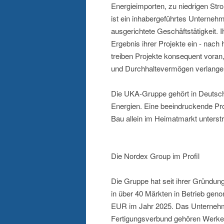
Energieimporten, zu niedrigen S
ist ein inhabergeführtes Unternehm
ausgerichtete Geschäftstätigkeit. I
Ergebnis ihrer Projekte ein - nach 
treiben Projekte konsequent vora
und Durchhaltevermögen verlange
Die UKA-Gruppe gehört in Deutschl
Energien. Eine beeindruckende Pro
Bau allein im Heimatmarkt unterst
Die Nordex Group im Profil
Die Gruppe hat seit ihrer Gründu
in über 40 Märkten in Betrieb ge
EUR im Jahr 2025. Das Unternehme
Fertigungsverbund gehören Werke i