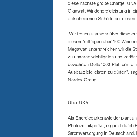
diese nächste große Charge. UKA i
Gigawatt Windenergieleistung in ei
entscheidende Schritte auf diese
„Wir freuen uns sehr über diese e
diesen Aufträgen über 100 Winden
Megawatt unterstreichen wir die S
zu unseren wichtigsten und verläss
bewährten Delta4000-Plattform ein
Ausbauziele leisten zu dürfen", s
Nordex Group.
Über UKA
Als Energieparkentwickler plant u
Photovoltaikparks, ergänzt durch Ba
Stromversorgung in Deutschland, 