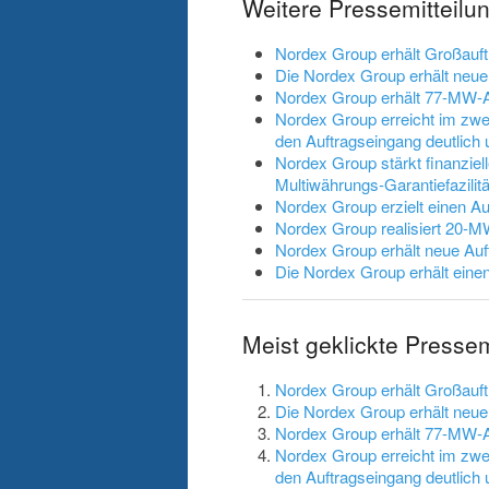
Weitere Pressemitteil
Nordex Group erhält Großauft
Die Nordex Group erhält neu
Nordex Group erhält 77-MW-A
Nordex Group erreicht im zwei
den Auftragseingang deutlich u
Nordex Group stärkt finanziell
Multiwährungs-Garantiefazilit
Nordex Group erzielt einen A
Nordex Group realisiert 20-M
Nordex Group erhält neue A
Die Nordex Group erhält ein
Meist geklickte Presse
Nordex Group erhält Großauft
Die Nordex Group erhält neu
Nordex Group erhält 77-MW-A
Nordex Group erreicht im zwei
den Auftragseingang deutlich u