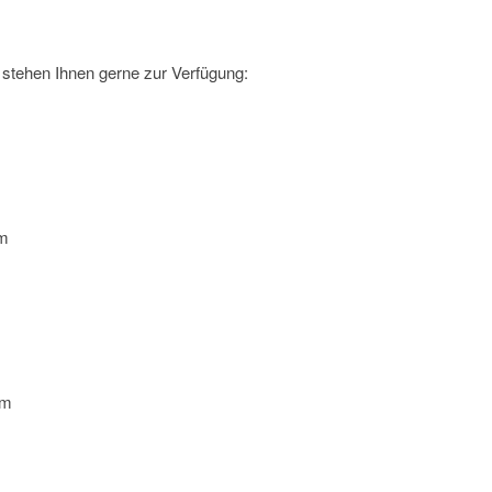
stehen Ihnen gerne zur Verfügung:
om
om