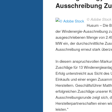
Ausschreibung Zu
© Adobe Stock
Husum – Die Bu
der Windenergie-Ausschreibung zu
ausgeschriebenen Menge von 2.4
MW ein, der durchschnittliche Zus
Ausschreibung erneut stark überze
In diesem anspruchsvollen Mark
Zuschläge für 13 Windenergieanla
Erfolg unterstreicht aus Sicht de
Einkaufs und einer engen Zusamme
Herstellern. Geschäftsführer Matth
erfolgreichen Zuschläge unserer K
Ausschreibungsrunde zeigt sich, da
Herstellerpartnerschaften einen w
leisten."