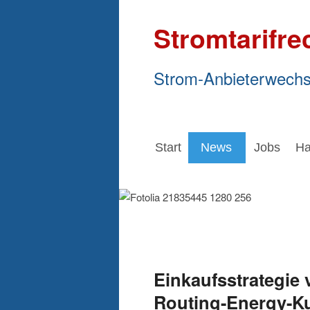
Stromtarifre
Strom-Anbieterwechs
Start
News
Jobs
Ha
Einkaufsstrategie 
Routing-Energy-Ku