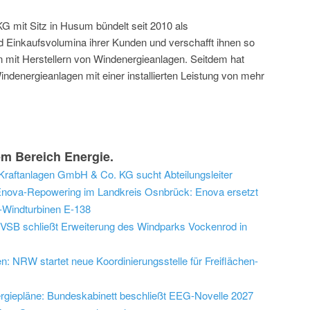
 mit Sitz in Husum bündelt seit 2010 als
 Einkaufsvolumina ihrer Kunden und verschafft ihnen so
it Herstellern von Windenergieanlagen. Seitdem hat
ndenergieanlagen mit einer installierten Leistung von mehr
m Bereich Energie.
raftanlagen GmbH & Co. KG sucht Abteilungsleiter
nova-Repowering im Landkreis Osnbrück: Enova ersetzt
n-Windturbinen E-138
VSB schließt Erweiterung des Windparks Vockenrod in
 NRW startet neue Koordinierungsstelle für Freiflächen-
ergiepläne: Bundeskabinett beschließt EEG-Novelle 2027