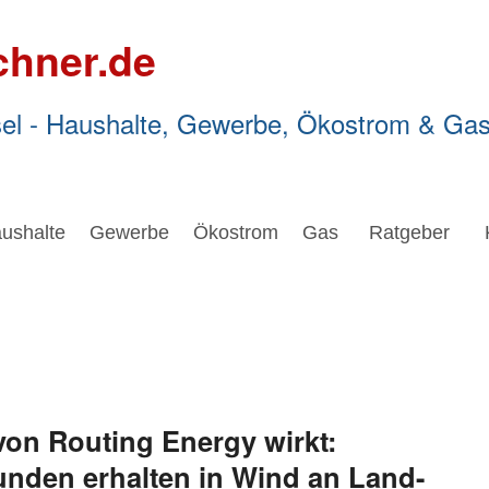
chner.de
el - Haushalte, Gewerbe, Ökostrom & Ga
ushalte
Gewerbe
Ökostrom
Gas
Ratgeber
von Routing Energy wirkt:
nden erhalten in Wind an Land-