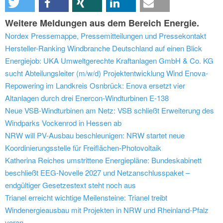
Weitere Meldungen aus dem Bereich Energie.
Nordex Pressemappe, Pressemitteilungen und Pressekontakt
Hersteller-Ranking Windbranche Deutschland auf einen Blick
Energiejob: UKA Umweltgerechte Kraftanlagen GmbH & Co. KG
sucht Abteilungsleiter (m/w/d) Projektentwicklung Wind
Enova-
Repowering im Landkreis Osnbrück: Enova ersetzt vier
Altanlagen durch drei Enercon-Windturbinen E-138
Neue VSB-Windturbinen am Netz: VSB schließt Erweiterung des
Windparks Vockenrod in Hessen ab
NRW will PV-Ausbau beschleunigen: NRW startet neue
Koordinierungsstelle für Freiflächen-Photovoltaik
Katherina Reiches umstrittene Energiepläne: Bundeskabinett
beschließt EEG-Novelle 2027 und Netzanschlusspaket –
endgültiger Gesetzestext steht noch aus
Trianel erreicht wichtige Meilensteine: Trianel treibt
Windenergieausbau mit Projekten in NRW und Rheinland-Pfalz
voran