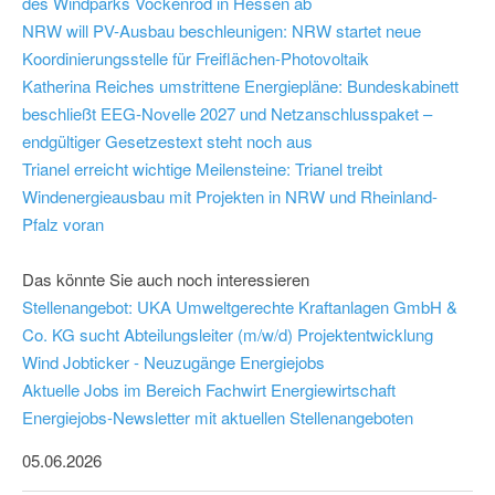
des Windparks Vockenrod in Hessen ab
NRW will PV-Ausbau beschleunigen: NRW startet neue
Koordinierungsstelle für Freiflächen-Photovoltaik
Katherina Reiches umstrittene Energiepläne: Bundeskabinett
beschließt EEG-Novelle 2027 und Netzanschlusspaket –
endgültiger Gesetzestext steht noch aus
Trianel erreicht wichtige Meilensteine: Trianel treibt
Windenergieausbau mit Projekten in NRW und Rheinland-
Pfalz voran
Das könnte Sie auch noch interessieren
Stellenangebot: UKA Umweltgerechte Kraftanlagen GmbH &
Co. KG sucht Abteilungsleiter (m/w/d) Projektentwicklung
Wind
Jobticker - Neuzugänge Energiejobs
Aktuelle Jobs im Bereich Fachwirt Energiewirtschaft
Energiejobs-Newsletter mit aktuellen Stellenangeboten
05.06.2026