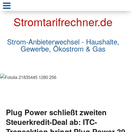
Stromtarifrechner.de
Strom-Anbieterwechsel - Haushalte,
Gewerbe, Ökostrom & Gas
Plug Power schließt zweiten
Steuerkredit-Deal ab: ITC-
Transaktion bringt Plug Power 39