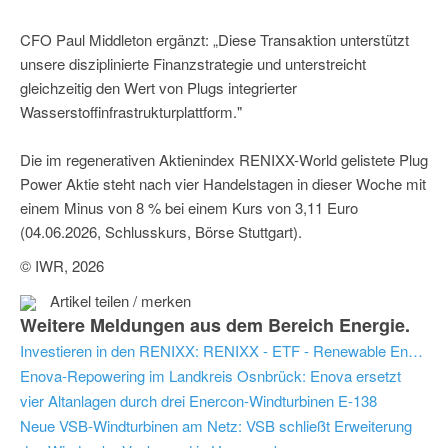
CFO Paul Middleton ergänzt: „Diese Transaktion unterstützt
unsere disziplinierte Finanzstrategie und unterstreicht
gleichzeitig den Wert von Plugs integrierter
Wasserstoffinfrastrukturplattform."
Die im regenerativen Aktienindex RENIXX-World gelistete Plug
Power Aktie steht nach vier Handelstagen in dieser Woche mit
einem Minus von 8 % bei einem Kurs von 3,11 Euro
(04.06.2026, Schlusskurs, Börse Stuttgart).
© IWR, 2026
Artikel teilen / merken
Weitere Meldungen aus dem Bereich Energie.
Investieren in den RENIXX: RENIXX - ETF - Renewable Energy Industrial Index
Enova-Repowering im Landkreis Osnbrück: Enova ersetzt
vier Altanlagen durch drei Enercon-Windturbinen E-138
Neue VSB-Windturbinen am Netz: VSB schließt Erweiterung