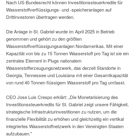
Nach US-Bundesrecht können Investitionssteuerkredite für
Wasserstoffverflüssigungs- und -speicheranlagen auf
Drittinvestoren übertragen werden.
Die Anlage in St. Gabriel wurde im April 2025 in Betrieb
genommen und gehört zu den größten
Wasserstoffverflüssigungsanlagen Nordamerikas. Mit einer
Kapazität von bis zu 15 Tonnen Wasserstoff pro Tag ist sie ein
zentrales Element in Plugs nationalem
Wasserstofferzeugungsnetzwerk, das derzeit Standorte in
Georgia, Tennessee und Louisiana mit einer Gesamtkapazität
von rund 40 Tonnen flüssigem Wasserstoff pro Tag umfasst.
CEO Jose Luis Crespo erklärt: „Die Monetarisierung des
Investitionssteuerkredits für St. Gabriel zeigt unsere Fähigkeit,
strategische Infrastrukturinvestitionen zu nutzen, um die
finanzielle Flexibilität zu erhöhen und gleichzeitig ein vertikal
integriertes Wasserstoffnetzwerk in den Vereinigten Staaten
aufzubauen."