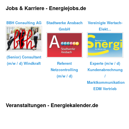
Jobs & Karriere - Energiejobs.de
BBH Consulting AG
Stadtwerke Ansbach
Vereinigte Wertach-
GmbH
Elekt...
(Senior) Consultant
(m/w / d) Windkraft
Referent
Experte (m/w / d)
Netzcontrolling
Kundenabrechnung
(m/w / d)
/
Marktkommunikation
EDM Vertrieb
Veranstaltungen - Energiekalender.de