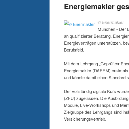
Energiemakler ges
© Enermakler
München - Der E
an qualifizierter Beratung. Energ
Energieverträgen unterstützen, bew
Berufsfeld.
Mit dem Lehrgang „Geprüfte/r Ene
Energiemakler (DAEEM) erstmals ei
und könnte damit einen Standard s
Der vollständig digitale Kurs wurde
(ZFU) zugelassen. Die Ausbildung
Module, Live-Workshops und Mentor
Zielgruppe des Lehrgangs sind in
Versicherungsvertrieb.