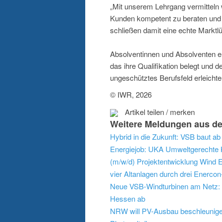
„Mit unserem Lehrgang vermitteln 
Kunden kompetent zu beraten und er
schließen damit eine echte Marktl
Absolventinnen und Absolventen er
das ihre Qualifikation belegt und 
ungeschütztes Berufsfeld erleichter
© IWR, 2026
Artikel teilen / merken
Weitere Meldungen aus de
Energiejob: UKA Umweltgerechte K
(m/w/d) Projektentwicklung Wind
E
vier Altanlagen durch drei Enerco
Neue VSB-Windturbinen am Netz: 
Hessen ab
NRW will PV-Ausbau beschleunigen: