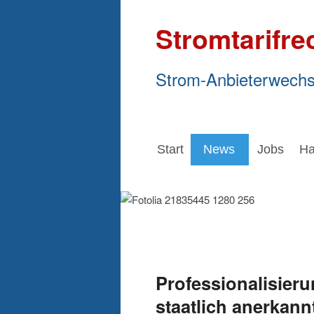
Stromtarifre
Strom-Anbieterwechs
Start
News
Jobs
Ha
Professionalisieru
staatlich anerkann