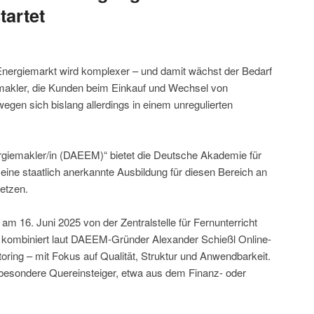
tartet
nergiemarkt wird komplexer – und damit wächst der Bedarf
iemakler, die Kunden beim Einkauf und Wechsel von
egen sich bislang allerdings in einem unregulierten
rgiemakler/in (DAEEM)“ bietet die Deutsche Akademie für
ne staatlich anerkannte Ausbildung für diesen Bereich an
etzen.
 am 16. Juni 2025 von der Zentralstelle für Fernunterricht
 kombiniert laut DAEEM-Gründer Alexander Schießl Online-
ing – mit Fokus auf Qualität, Struktur und Anwendbarkeit.
sbesondere Quereinsteiger, etwa aus dem Finanz- oder