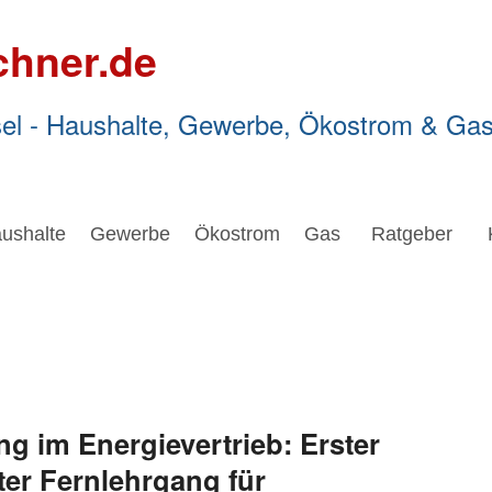
chner.de
el - Haushalte, Gewerbe, Ökostrom & Ga
ushalte
Gewerbe
Ökostrom
Gas
Ratgeber
ng im Energievertrieb: Erster
ter Fernlehrgang für