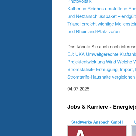
Photovoltaik
Katherina Reiches umstrittene En
und Netzanschlusspaket – endgült
Trianel erreicht wichtige Meilenst
und Rheinland-Pfalz voran
Das könnte Sie auch noch interess
EJ: UKA Umweltgerechte Kraftanla
Projektentwicklung Wind
Welche W
Stromstatisik- Erzeugung, Import,
Stromtarife-Haushalte vergleichen
04.07.2025
Jobs & Karriere - Energie
Stadtwerke Ansbach GmbH