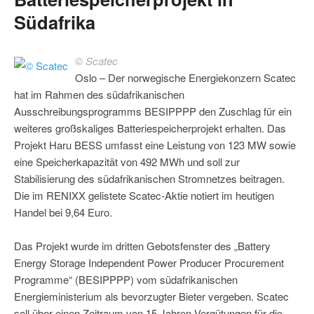
Südafrika
© Scatec
Oslo – Der norwegische Energiekonzern Scatec
hat im Rahmen des südafrikanischen
Ausschreibungsprogramms BESIPPPP den Zuschlag für ein
weiteres großskaliges Batteriespeicherprojekt erhalten. Das
Projekt Haru BESS umfasst eine Leistung von 123 MW sowie
eine Speicherkapazität von 492 MWh und soll zur
Stabilisierung des südafrikanischen Stromnetzes beitragen.
Die im RENIXX gelistete Scatec-Aktie notiert im heutigen
Handel bei 9,64 Euro.
Das Projekt wurde im dritten Gebotsfenster des „Battery
Energy Storage Independent Power Producer Procurement
Programme“ (BESIPPPP) vom südafrikanischen
Energieministerium als bevorzugter Bieter vergeben. Scatec
soll über einen Zeitraum von 15 Jahren Vergütungen für die