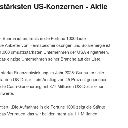
stärksten US-Konzernen - Aktie
 Sunrun ist erstmals in die Fortune 1000-Liste
 Anbieter von Heimspeicherlösungen und Solarenergie ist
r 1.000 umsatzstärksten Unternehmen der USA eingetreten.
as einzige Unternehmen seiner Branche auf der Liste.
 starke Finanzentwicklung im Jahr 2025: Sunrun erzielte
iarden US-Dollar – ein Anstieg von 45 Prozent gegenüber
e die Cash-Generierung mit 377 Millionen US-Dollar einen
nwerte.
rt: „Die Aufnahme in die Fortune 1000 zeigt die Stärke
 Vertrauen, das wir bei den mehr als 1,1 Millionen