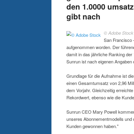
den 1.0000 umsatz
gibt nach
© Adobe Stock
San Francisco –
aufgenommen worden. Der führende
damit in das jährliche Ranking de
Sunrun ist nach eigenen Angaben d
Grundlage für die Aufnahme ist die
einen Gesamtumsatz von 2,96 Mill
dem Vorjahr. Gleichzeitig erreicht
Rekordwert, ebenso wie die Kunde
Sunrun CEO Mary Powell kommentie
unseres Abonnementmodells und das
Kunden gewonnen haben."