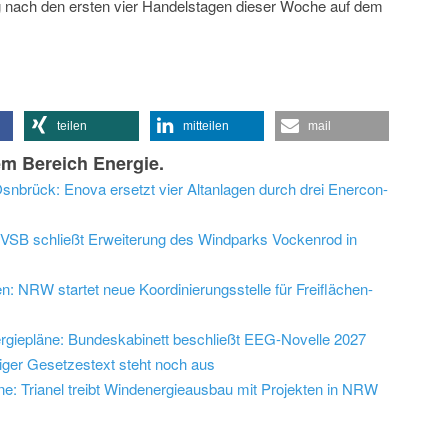
ach den ersten vier Handelstagen dieser Woche auf dem
teilen
mitteilen
mail
m Bereich Energie.
nbrück: Enova ersetzt vier Altanlagen durch drei Enercon-
VSB schließt Erweiterung des Windparks Vockenrod in
 NRW startet neue Koordinierungsstelle für Freiflächen-
ergiepläne: Bundeskabinett beschließt EEG-Novelle 2027
iger Gesetzestext steht noch aus
eine: Trianel treibt Windenergieausbau mit Projekten in NRW