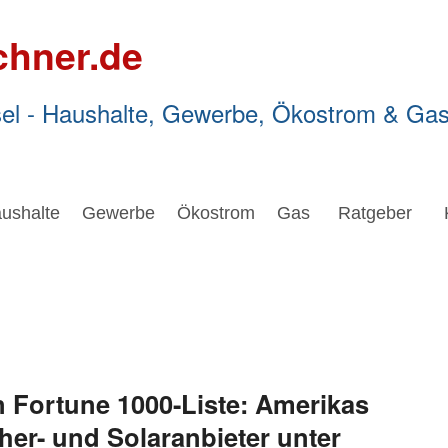
chner.de
el - Haushalte, Gewerbe, Ökostrom & Ga
ushalte
Gewerbe
Ökostrom
Gas
Ratgeber
n Fortune 1000-Liste: Amerikas
her- und Solaranbieter unter