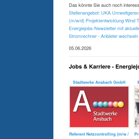
Das könnte Sie auch noch interess
Stellenangebot: UKA Umweltgerech
(m/w/d) Projektentwicklung Wind
T
Energiejobs-Newsletter mit aktuel
Stromrechner - Anbieter wechseln
05.06.2026
Jobs & Karriere - Energie
Stadtwerke Ansbach GmbH
Referent Netzcontrolling (m/w /
Pr