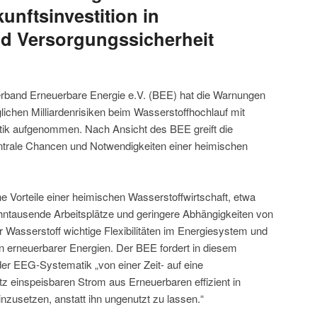
unftsinvestition in
d Versorgungssicherheit
erband Erneuerbare Energie e.V. (BEE) hat die Warnungen
chen Milliardenrisiken beim Wasserstoffhochlauf mit
ritik aufgenommen. Nach Ansicht des BEE greift die
ntrale Chancen und Notwendigkeiten einer heimischen
e Vorteile einer heimischen Wasserstoffwirtschaft, etwa
tausende Arbeitsplätze und geringere Abhängigkeiten von
 Wasserstoff wichtige Flexibilitäten im Energiesystem und
on erneuerbarer Energien. Der BEE fordert in diesem
 EEG-Systematik „von einer Zeit- auf eine
z einspeisbaren Strom aus Erneuerbaren effizient in
einzusetzen, anstatt ihn ungenutzt zu lassen.“