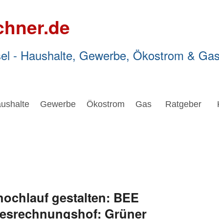
chner.de
el - Haushalte, Gewerbe, Ökostrom & Ga
ushalte
Gewerbe
Ökostrom
Gas
Ratgeber
hochlauf gestalten: BEE
desrechnungshof: Grüner