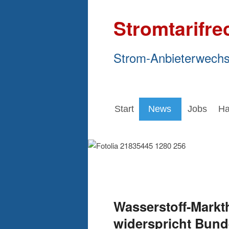
Stromtarifre
Strom-Anbieterwechs
Start
News
Jobs
Ha
Wasserstoff-Markt
widerspricht Bun