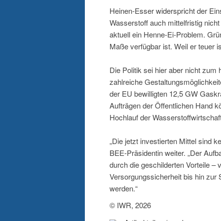
Heinen-Esser widerspricht der E
Wasserstoff auch mittelfristig nic
aktuell ein Henne-Ei-Problem. Grüne
Maße verfügbar ist. Weil er teuer i
Die Politik sei hier aber nicht zu
zahlreiche Gestaltungsmöglichkeit
der EU bewilligten 12,5 GW Gaskra
Aufträgen der Öffentlichen Hand k
Hochlauf der Wasserstoffwirtschaf
„Die jetzt investierten Mittel sind 
BEE-Präsidentin weiter. „Der Aufb
durch die geschilderten Vorteile –
Versorgungssicherheit bis hin zur 
werden.“
© IWR, 2026