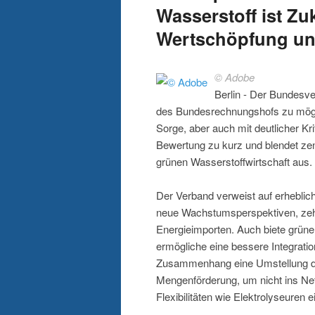
Wasserstoff ist Zuk
Wertschöpfung un
© Adobe
Berlin - Der Bundesv
des Bundesrechnungshofs zu mögli
Sorge, aber auch mit deutlicher K
Bewertung zu kurz und blendet ze
grünen Wasserstoffwirtschaft aus.
Der Verband verweist auf erheblich
neue Wachstumsperspektiven, zehn
Energieimporten. Auch biete grüner
ermögliche eine bessere Integrati
Zusammenhang eine Umstellung der
Mengenförderung, um nicht ins Net
Flexibilitäten wie Elektrolyseuren 