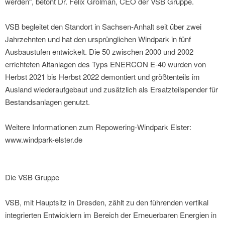
werden“, betont Dr. Felix Grolman, CEO der VSB Gruppe.
VSB begleitet den Standort in Sachsen-Anhalt seit über zwei
Jahrzehnten und hat den ursprünglichen Windpark in fünf
Ausbaustufen entwickelt. Die 50 zwischen 2000 und 2002
errichteten Altanlagen des Typs ENERCON E-40 wurden von
Herbst 2021 bis Herbst 2022 demontiert und größtenteils im
Ausland wiederaufgebaut und zusätzlich als Ersatzteilspender für
Bestandsanlagen genutzt.
Weitere Informationen zum Repowering-Windpark Elster:
www.windpark-elster.de
Die VSB Gruppe
VSB, mit Hauptsitz in Dresden, zählt zu den führenden vertikal
integrierten Entwicklern im Bereich der Erneuerbaren Energien in