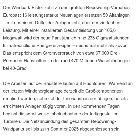
Der Windpark Elster zählt zu den größten Repowering-Vorhaben
Europas: 16 leistungsstarke Neuanlagen ersetzen 50 Altanlagen
– mit nur einem Drittel der Anlagenzahl, aber der vierfachen
Leistung. Mit einer installierten Gesamtleistung von 105,6
Megawatt wird der neue Park jährlich rund 235 Gigawattstunden
klimafreundliche Energie erzeugen – sechsmal mehr als zuvor.
Das entspricht dem Stromverbrauch von etwa 67.000 Drei-
Personen-Haushalten – oder rund 470 Millionen Waschladungen
bei 40-Grad.
Die Arbeiten auf der Baustelle laufen auf Hochtouren: Während an
der letzten Windenergieanlage derzeit die Großkomponenten
montiert werden, schreitet der Innenausbau der übrigen, bereits
errichteten Anlagen zügig voran. In den kommenden Tagen
beginnt die schrittweise Inbetriebnahme der fertiggestellten
Turbinen. Die Netzanbindung des gesamten Repowering-
Windparks soll bis zum Sommer 2025 abgeschlossen sein.