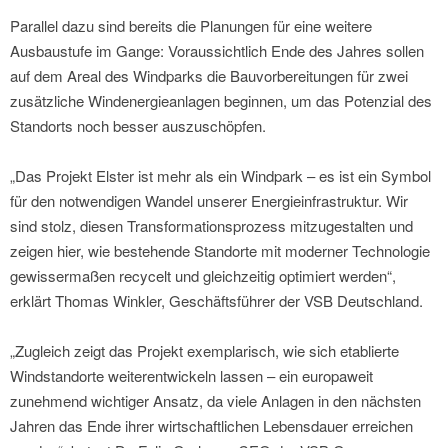
Parallel dazu sind bereits die Planungen für eine weitere
Ausbaustufe im Gange: Voraussichtlich Ende des Jahres sollen
auf dem Areal des Windparks die Bauvorbereitungen für zwei
zusätzliche Windenergieanlagen beginnen, um das Potenzial des
Standorts noch besser auszuschöpfen.
„Das Projekt Elster ist mehr als ein Windpark – es ist ein Symbol
für den notwendigen Wandel unserer Energieinfrastruktur. Wir
sind stolz, diesen Transformationsprozess mitzugestalten und
zeigen hier, wie bestehende Standorte mit moderner Technologie
gewissermaßen recycelt und gleichzeitig optimiert werden“,
erklärt Thomas Winkler, Geschäftsführer der VSB Deutschland.
„Zugleich zeigt das Projekt exemplarisch, wie sich etablierte
Windstandorte weiterentwickeln lassen – ein europaweit
zunehmend wichtiger Ansatz, da viele Anlagen in den nächsten
Jahren das Ende ihrer wirtschaftlichen Lebensdauer erreichen