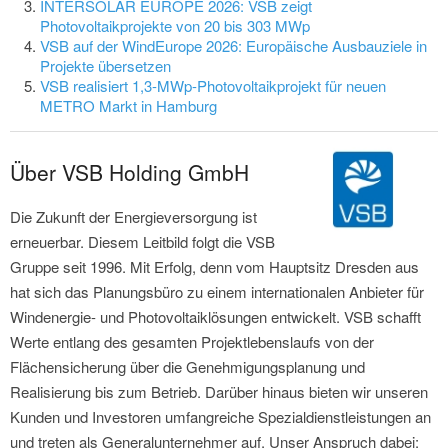
INTERSOLAR EUROPE 2026: VSB zeigt
Photovoltaikprojekte von 20 bis 303 MWp
VSB auf der WindEurope 2026: Europäische Ausbauziele in
Projekte übersetzen
VSB realisiert 1,3-MWp-Photovoltaikprojekt für neuen
METRO Markt in Hamburg
Über VSB Holding GmbH
Die Zukunft der Energieversorgung ist
erneuerbar. Diesem Leitbild folgt die VSB
Gruppe seit 1996. Mit Erfolg, denn vom Hauptsitz Dresden aus
hat sich das Planungsbüro zu einem internationalen Anbieter für
Windenergie- und Photovoltaiklösungen entwickelt. VSB schafft
Werte entlang des gesamten Projektlebenslaufs von der
Flächensicherung über die Genehmigungsplanung und
Realisierung bis zum Betrieb. Darüber hinaus bieten wir unseren
Kunden und Investoren umfangreiche Spezialdienstleistungen an
und treten als Generalunternehmer auf. Unser Anspruch dabei: