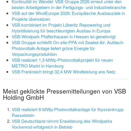
Kontinuität im Wandel: VSB Gruppe 2026 erneut unter den
besten Arbeitgebern in der Fertigungs- und Industriebranche
VSB auf der WindEurope 2026: Europäische Ausbauziele in
Projekte übersetzen
VSB kombiniert im Projekt Löberitz Repowering und
Hybridisierung für beschleunigten Ausbau in Europa
VSB-Windpark Pfaffenhausen in Hessen ist genehmigt
VSB Gruppe schließt On-site-PPA mit Sealed Air: Aufdach-
Photovoltaik-Anlage liefert grüne Energie für
Verpackungsproduktion
VSB realisiert 1,3-MWp-Photovoltaikprojekt für neuen
METRO Markt in Hamburg
VSB Frankreich bringt 32,4 MW Windleistung ans Netz
Meist geklickte Pressemitteilungen von VSB
Holding GmbH
VSB realisiert 8-MWp-Photovoltaikanlage für thyssenkrupp
Rasselstein
VSB Deutschland nimmt Erweiterung des Windparks
Vockenrod erfolgreich in Betrieb