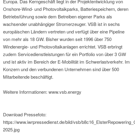
Europa. Das Kerngeschäft liegt in der Projektentwicklung von
Onshore-Wind- und Photovoltaikparks, Batteriespeichern, deren
Betriebsführung sowie dem Betreiben eigener Parks als
wachsender unabhängiger Stromerzeuger. VSB ist in sechs
europäischen Ländern vertreten und verfügt über eine Pipeline
von mehr als 18 GW. Bisher wurden seit 1996 über 750
Windenergie- und Photovoltaikanlagen errichtet. VSB erbringt
zudem Servicedienstleistungen für ein Portfolio von über 3 GW
und ist aktiv im Bereich der E-Mobilität im Schwerlastverkehr. Im
Konzern und den verbundenen Unternehmen sind über 500
Mitarbeitende beschäftigt.
Weitere Informationen: www.vsb.energy
Download Pressefoto:
https://www.iwrpressedienst.de/bild/vsb/b8c16_ElsterRepowering_
2025.jpg