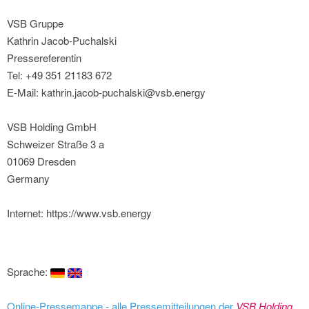
VSB Gruppe
Kathrin Jacob-Puchalski
Pressereferentin
Tel: +49 351 21183 672
E-Mail: kathrin.jacob-puchalski@vsb.energy
VSB Holding GmbH
Schweizer Straße 3 a
01069 Dresden
Germany
Internet: https://www.vsb.energy
Sprache:
Online-Pressemappe - alle Pressemitteilungen der
VSB Holding