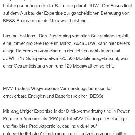
Leistungsumfängen in der Betreuung durch JUWI. Der Fokus liegt
auf dem Ausbau der Expertise zur ganzheitlichen Betreuung von
BESS-Projekten ab ein Megawatt Leistung.
Last but not least: Das Revamping von alten Solaranlagen spielt
eine immer größere Rolle im Markt. Auch JUWI kann hier bereits
einige Referenzen vorweisen: In den letzten acht Jahren hat
JUWI in 17 Solarparks etwa 725.500 Module ausgetauscht, was
einer Gesamtleistung von rund 120 Megawatt entspricht.
MVV Trading: Wegweisende Vermarktungslösungen für
erneuerbare Energien und Batteriespeicher (BESS)
Mit langjähriger Expertise in der Direktvermarktung und in Power
Purchase Agreements (PPA) bietet MVV Trading ein vielseitiges
und flexibles Produktportfolio, das individuell auf
unterschiedlichste Anforderungen und Laufzeiten zugeschnitten