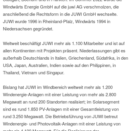
Windwärts Energie GmbH auf die juwi AG verschmolzen, die
anschließend die Rechtsform in die JUWI GmbH wechselte.
JUWI wurde 1996 in Rheinland-Pfalz, Windwärts 1994 in
Niedersachsen gegründet.
Weltweit beschäftigt JUWI mehr als 1.100 Mitarbeiter und ist auf
allen Kontinenten mit Projekten präsent. Niederlassungen gibt es
außerhalb Deutschlands in Italien, Griechenland, Südafrika, in den
USA, Japan, Australien, Indien sowie auf den Philippinen, in
Thailand, Vietnam und Singapur.
Bislang hat JUWI im Windbereich weltweit mehr als 1.200
Windenergie-Anlagen mit einer Leistung von mehr als 2.800
Megawatt an rund 200 Standorten realisiert; im Solarsegment
sind es rund 1.850 PV-Anlagen mit einer Gesamtleistung von
rund 3.250 Megawatt. Die Betriebsführung von JUWI betreut
Windenergie- und Photovoltaik-Anlagen mit einer Leistung von
mehr als 4.100 Megawatt. Für die Realisierung der