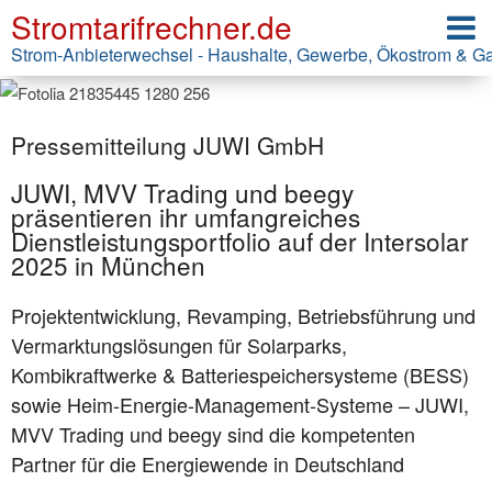
Stromtarifrechner.de
Strom-Anbieterwechsel - Haushalte, Gewerbe, Ökostrom & G
Pressemitteilung JUWI GmbH
JUWI, MVV Trading und beegy
präsentieren ihr umfangreiches
Dienstleistungsportfolio auf der Intersolar
2025 in München
Projektentwicklung, Revamping, Betriebsführung und
Vermarktungslösungen für Solarparks,
Kombikraftwerke & Batteriespeichersysteme (BESS)
sowie Heim-Energie-Management-Systeme – JUWI,
MVV Trading und beegy sind die kompetenten
Partner für die Energiewende in Deutschland