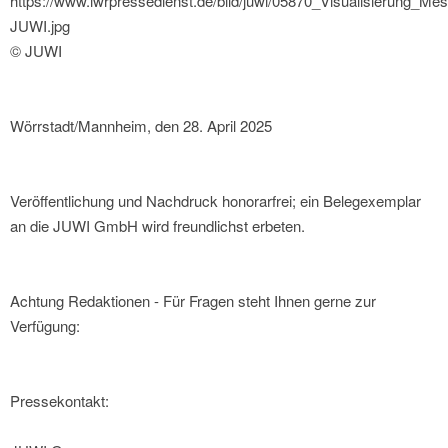
https://www.iwrpressedienst.de/bild/juwi/05870_Visualisierung_Me
JUWI.jpg
© JUWI
Wörrstadt/Mannheim, den 28. April 2025
Veröffentlichung und Nachdruck honorarfrei; ein Belegexemplar
an die JUWI GmbH wird freundlichst erbeten.
Achtung Redaktionen - Für Fragen steht Ihnen gerne zur
Verfügung:
Pressekontakt: