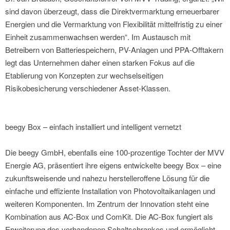
sind davon überzeugt, dass die Direktvermarktung erneuerbarer
Energien und die Vermarktung von Flexibilität mittelfristig zu einer
Einheit zusammenwachsen werden“. Im Austausch mit
Betreibern von Batteriespeichern, PV-Anlagen und PPA-Offtakern
legt das Unternehmen daher einen starken Fokus auf die
Etablierung von Konzepten zur wechselseitigen
Risikobesicherung verschiedener Asset-Klassen.
beegy Box – einfach installiert und intelligent vernetzt
Die beegy GmbH, ebenfalls eine 100-prozentige Tochter der MVV
Energie AG, präsentiert ihre eigens entwickelte beegy Box – eine
zukunftsweisende und nahezu herstelleroffene Lösung für die
einfache und effiziente Installation von Photovoltaikanlagen und
weiteren Komponenten. Im Zentrum der Innovation steht eine
Kombination aus AC-Box und ComKit. Die AC-Box fungiert als
Erweiterung des vorhandenen Schaltschrankes und ermöglicht