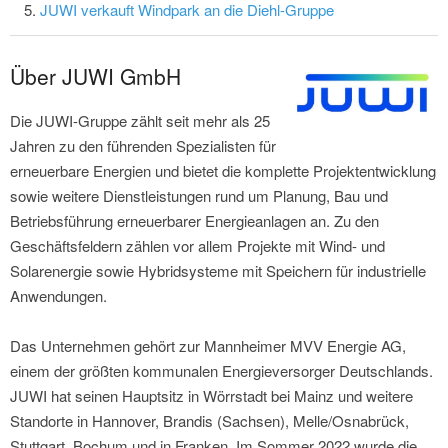
JUWI verkauft Windpark an die Diehl-Gruppe
Über JUWI GmbH
Die JUWI-Gruppe zählt seit mehr als 25
Jahren zu den führenden Spezialisten für
erneuerbare Energien und bietet die komplette Projektentwicklung
sowie weitere Dienstleistungen rund um Planung, Bau und
Betriebsführung erneuerbarer Energieanlagen an. Zu den
Geschäftsfeldern zählen vor allem Projekte mit Wind- und
Solarenergie sowie Hybridsysteme mit Speichern für industrielle
Anwendungen.
Das Unternehmen gehört zur Mannheimer MVV Energie AG,
einem der größten kommunalen Energieversorger Deutschlands.
JUWI hat seinen Hauptsitz in Wörrstadt bei Mainz und weitere
Standorte in Hannover, Brandis (Sachsen), Melle/Osnabrück,
Stuttgart, Bochum und in Franken. Im Sommer 2022 wurde die