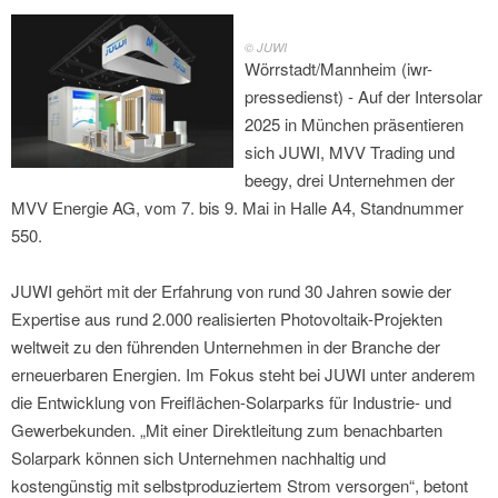
© JUWI
Wörrstadt/Mannheim (iwr-
pressedienst) - Auf der Intersolar
2025 in München präsentieren
sich JUWI, MVV Trading und
beegy, drei Unternehmen der
MVV Energie AG, vom 7. bis 9. Mai in Halle A4, Standnummer
550.
JUWI gehört mit der Erfahrung von rund 30 Jahren sowie der
Expertise aus rund 2.000 realisierten Photovoltaik-Projekten
weltweit zu den führenden Unternehmen in der Branche der
erneuerbaren Energien. Im Fokus steht bei JUWI unter anderem
die Entwicklung von Freiflächen-Solarparks für Industrie- und
Gewerbekunden. „Mit einer Direktleitung zum benachbarten
Solarpark können sich Unternehmen nachhaltig und
kostengünstig mit selbstproduziertem Strom versorgen“, betont