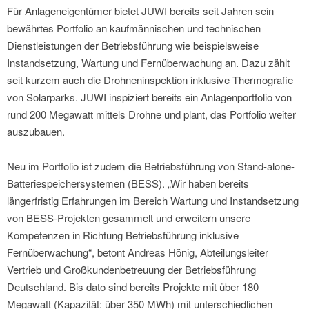
Für Anlageneigentümer bietet JUWI bereits seit Jahren sein
bewährtes Portfolio an kaufmännischen und technischen
Dienstleistungen der Betriebsführung wie beispielsweise
Instandsetzung, Wartung und Fernüberwachung an. Dazu zählt
seit kurzem auch die Drohneninspektion inklusive Thermografie
von Solarparks. JUWI inspiziert bereits ein Anlagenportfolio von
rund 200 Megawatt mittels Drohne und plant, das Portfolio weiter
auszubauen.
Neu im Portfolio ist zudem die Betriebsführung von Stand-alone-
Batteriespeichersystemen (BESS). „Wir haben bereits
längerfristig Erfahrungen im Bereich Wartung und Instandsetzung
von BESS-Projekten gesammelt und erweitern unsere
Kompetenzen in Richtung Betriebsführung inklusive
Fernüberwachung“, betont Andreas Hönig, Abteilungsleiter
Vertrieb und Großkundenbetreuung der Betriebsführung
Deutschland. Bis dato sind bereits Projekte mit über 180
Megawatt (Kapazität: über 350 MWh) mit unterschiedlichen