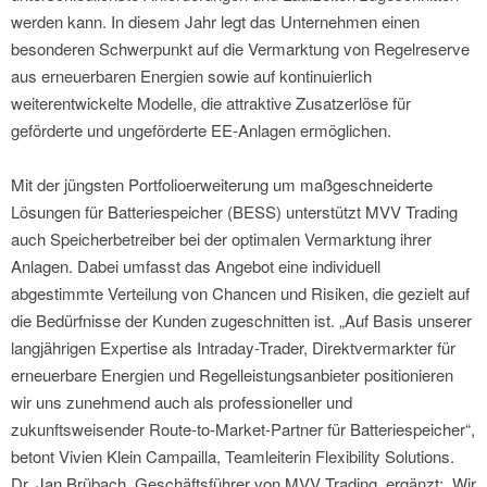
werden kann. In diesem Jahr legt das Unternehmen einen
besonderen Schwerpunkt auf die Vermarktung von Regelreserve
aus erneuerbaren Energien sowie auf kontinuierlich
weiterentwickelte Modelle, die attraktive Zusatzerlöse für
geförderte und ungeförderte EE-Anlagen ermöglichen.
Mit der jüngsten Portfolioerweiterung um maßgeschneiderte
Lösungen für Batteriespeicher (BESS) unterstützt MVV Trading
auch Speicherbetreiber bei der optimalen Vermarktung ihrer
Anlagen. Dabei umfasst das Angebot eine individuell
abgestimmte Verteilung von Chancen und Risiken, die gezielt auf
die Bedürfnisse der Kunden zugeschnitten ist. „Auf Basis unserer
langjährigen Expertise als Intraday-Trader, Direktvermarkter für
erneuerbare Energien und Regelleistungsanbieter positionieren
wir uns zunehmend auch als professioneller und
zukunftsweisender Route-to-Market-Partner für Batteriespeicher“,
betont Vivien Klein Campailla, Teamleiterin Flexibility Solutions.
Dr. Jan Brübach, Geschäftsführer von MVV Trading, ergänzt: „Wir