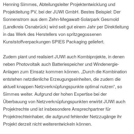
Henning Simmes, Abteilungsleiter Projektentwicklung und
Projektleitung PV, bei der JUWI GmbH. Bestes Beispiel: Der
Sonnenstrom aus dem Zehn-Megawatt-Solarpark Gesmold
(Landkreis Osnabrück) wird seit gut einem Jahr per Direktleitung
in das Werk des Herstellers von spritzgegossenen
Kunststoffverpackungen SPIES Packaging geliefert.
Zudem plant und realisiert JUWI auch Kombiprojekte, in denen
neben Photovoltaik auch Batteriespeicher und Windenergie-
Anlagen zum Einsatz kommen können. „Durch die Kombination
entstehen netzdienliche Erzeugungseinheiten, die zudem die
aktuell knappen Netzverknüpfungspunkte optimal nutzen“, so
Simmes weiter. Aufgrund der hohen Expertise bei der
Überbauung von Netzverknüpfungspunkten erwirbt JUWI auch
Projektrechte und ist insbesondere Ansprechpartner für
Projektrechteinhaber, die aufgrund fehlender Netzzugänge ihr
Projekt derzeit nicht weiterentwickeln können.