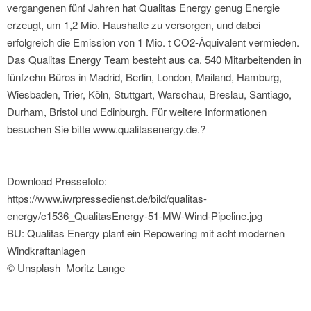
vergangenen fünf Jahren hat Qualitas Energy genug Energie
erzeugt, um 1,2 Mio. Haushalte zu versorgen, und dabei
erfolgreich die Emission von 1 Mio. t CO2-Äquivalent vermieden.
Das Qualitas Energy Team besteht aus ca. 540 Mitarbeitenden in
fünfzehn Büros in Madrid, Berlin, London, Mailand, Hamburg,
Wiesbaden, Trier, Köln, Stuttgart, Warschau, Breslau, Santiago,
Durham, Bristol und Edinburgh. Für weitere Informationen
besuchen Sie bitte www.qualitasenergy.de.?
Download Pressefoto:
https://www.iwrpressedienst.de/bild/qualitas-
energy/c1536_QualitasEnergy-51-MW-Wind-Pipeline.jpg
BU: Qualitas Energy plant ein Repowering mit acht modernen
Windkraftanlagen
© Unsplash_Moritz Lange