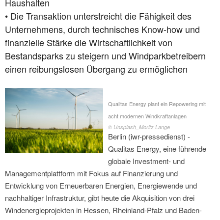
Haushalten
• Die Transaktion unterstreicht die Fähigkeit des
Unternehmens, durch technisches Know-how und
finanzielle Stärke die Wirtschaftlichkeit von
Bestandsparks zu steigern und Windparkbetreibern
einen reibungslosen Übergang zu ermöglichen
Qualitas Energy plant ein Repowering mit
acht modernen Windkraftanlagen
© Unsplash_Moritz Lange
Berlin (iwr-pressedienst) -
Qualitas Energy, eine führende
globale Investment- und
Managementplattform mit Fokus auf Finanzierung und
Entwicklung von Erneuerbaren Energien, Energiewende und
nachhaltiger Infrastruktur, gibt heute die Akquisition von drei
Windenergieprojekten in Hessen, Rheinland-Pfalz und Baden-