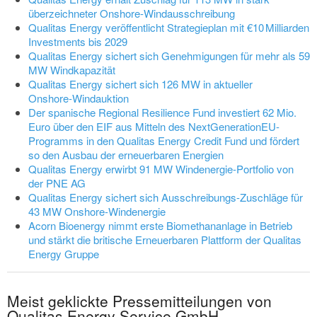
überzeichneter Onshore-Windausschreibung
Qualitas Energy veröffentlicht Strategieplan mit €10 Milliarden
Investments bis 2029
Qualitas Energy sichert sich Genehmigungen für mehr als 59
MW Windkapazität
Qualitas Energy sichert sich 126 MW in aktueller
Onshore‑Windauktion
Der spanische Regional Resilience Fund investiert 62 Mio.
Euro über den EIF aus Mitteln des NextGenerationEU-
Programms in den Qualitas Energy Credit Fund und fördert
so den Ausbau der erneuerbaren Energien
Qualitas Energy erwirbt 91 MW Windenergie-Portfolio von
der PNE AG
Qualitas Energy sichert sich Ausschreibungs-Zuschläge für
43 MW Onshore-Windenergie
Acorn Bioenergy nimmt erste Biomethananlage in Betrieb
und stärkt die britische Erneuerbaren Plattform der Qualitas
Energy Gruppe
Meist geklickte Pressemitteilungen von
Qualitas Energy Service GmbH