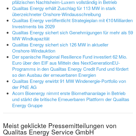
pfälzischen Nachtsheim-Luxem vollständig in Betrieb
Qualitas Energy erhält Zuschlag für 113 MW in stark
überzeichneter Onshore-Windausschreibung
Qualitas Energy veröffentlicht Strategieplan mit €10 Milliarden
Investments bis 2029
Qualitas Energy sichert sich Genehmigungen für mehr als 59
MW Windkapazität
Qualitas Energy sichert sich 126 MW in aktueller
Onshore‑Windauktion
Der spanische Regional Resilience Fund investiert 62 Mio.
Euro über den EIF aus Mitteln des NextGenerationEU-
Programms in den Qualitas Energy Credit Fund und fördert
so den Ausbau der erneuerbaren Energien
Qualitas Energy erwirbt 91 MW Windenergie-Portfolio von
der PNE AG
Acorn Bioenergy nimmt erste Biomethananlage in Betrieb
und stärkt die britische Erneuerbaren Plattform der Qualitas
Energy Gruppe
Meist geklickte Pressemitteilungen von
Qualitas Energy Service GmbH