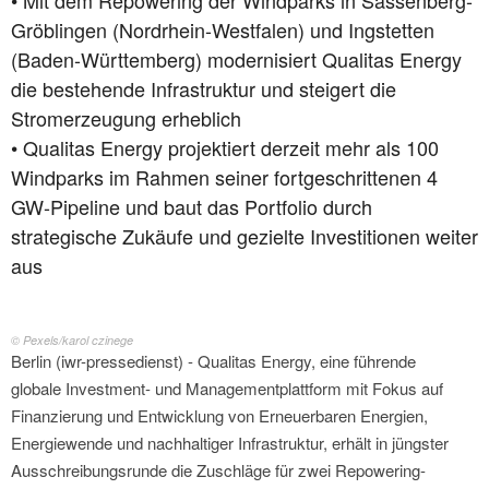
• Mit dem Repowering der Windparks in Sassenberg-
Gröblingen (Nordrhein-Westfalen) und Ingstetten
(Baden-Württemberg) modernisiert Qualitas Energy
die bestehende Infrastruktur und steigert die
Stromerzeugung erheblich
• Qualitas Energy projektiert derzeit mehr als 100
Windparks im Rahmen seiner fortgeschrittenen 4
GW-Pipeline und baut das Portfolio durch
strategische Zukäufe und gezielte Investitionen weiter
aus
© Pexels/karol czinege
Berlin (iwr-pressedienst) - Qualitas Energy, eine führende
globale Investment- und Managementplattform mit Fokus auf
Finanzierung und Entwicklung von Erneuerbaren Energien,
Energiewende und nachhaltiger Infrastruktur, erhält in jüngster
Ausschreibungsrunde die Zuschläge für zwei Repowering-