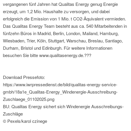
vergangenen fünf Jahren hat Qualitas Energy genug Energie
erzeugt, um 1,2 Mio. Haushalte zu versorgen, und dabei
erfolgreich die Emission von 1 Mio. t CO2-Äquivalent vermieden.
Das Qualitas Energy Team besteht aus ca. 540 Mitarbeitenden in
fünfzehn Büros in Madrid, Berlin, London, Mailand, Hamburg,
Wiesbaden, Trier, Köln, Stuttgart, Warschau, Breslau, Santiago,
Durham, Bristol und Edinburgh. Für weitere Informationen
besuchen Sie bitte www.qualitasenergy.de.???
Download Pressefoto:
https://www.iwrpressedienst.de/bild/qualitas-energy-service-
gmbh/18a1e_Qualitas-Energy_Windenergie-Ausschreibung-
Zuschlaege_01102025.png
BU: Qualitas Energy sichert sich Windenergie Ausschreibungs-
Zuschläge
© Pexels/karol czinege