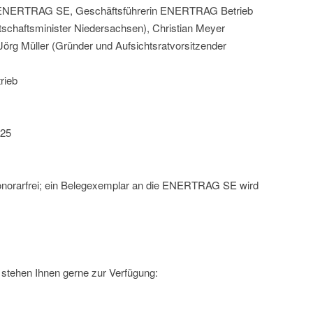
ng ENERTRAG SE, Geschäftsführerin ENERTRAG Betrieb
schaftsminister Niedersachsen), Christian Meyer
örg Müller (Gründer und Aufsichtsratvorsitzender
rieb
025
onorarfrei; ein Belegexemplar an die ENERTRAG SE wird
stehen Ihnen gerne zur Verfügung: