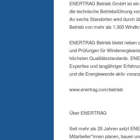
ENERTRAG Betrieb GmbH ist ein 
die technische Betriebsführung vo
An sechs Standorten wird durch übe
Betrieb von mehr als 1.300 Windkra
ENERTRAG Betrieb bietet neben de
und Prüfungen für Windenergieanlag
höchsten Qualitätsstandards. ENE
Expertise und langjähriger Erfahru
und die Energiewende aktiv voran
www.enertrag.com/betrieb
Über ENERTRAG
Seit mehr als 25 Jahren setzt E
Mitarbeiter*innen planen, bauen u