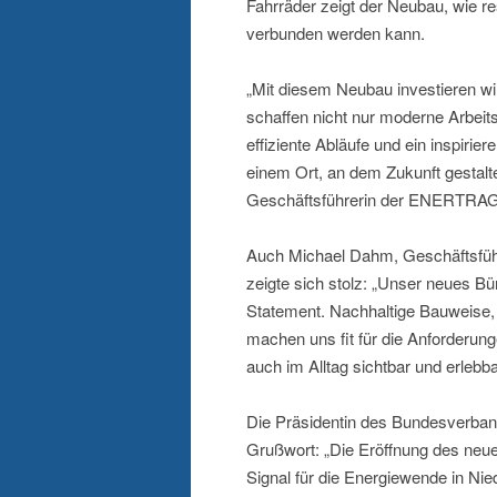
Fahrräder zeigt der Neubau, wie r
verbunden werden kann.
„Mit diesem Neubau investieren wi
schaffen nicht nur moderne Arbeits
effiziente Abläufe und ein inspiri
einem Ort, an dem Zukunft gestalte
Geschäftsführerin der ENERTRAG
Auch Michael Dahm, Geschäftsfüh
zeigte sich stolz: „Unser neues Bü
Statement. Nachhaltige Bauweise, 
machen uns fit für die Anforderun
auch im Alltag sichtbar und erlebb
Die Präsidentin des Bundesverban
Grußwort: „Die Eröffnung des neue
Signal für die Energiewende in Nie