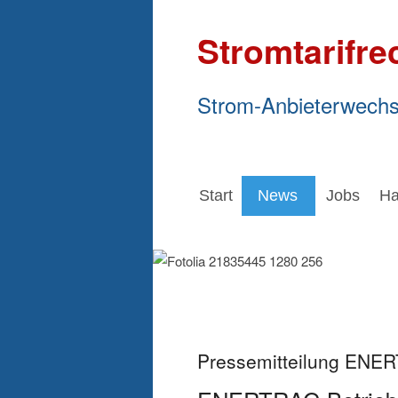
Stromtarifre
Strom-Anbieterwechs
Start
News
Jobs
Ha
Pressemitteilung ENE