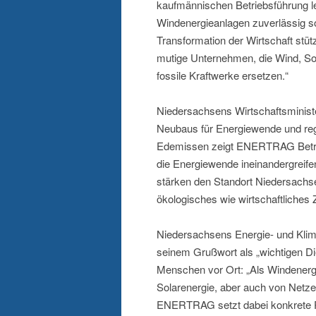
kaufmännischen Betriebsführung le
Windenergieanlagen zuverlässig so
Transformation der Wirtschaft stütz
mutige Unternehmen, die Wind, Son
fossile Kraftwerke ersetzen.“
Niedersachsens Wirtschaftsministe
Neubaus für Energiewende und regi
Edemissen zeigt ENERTRAG Betrie
die Energiewende ineinandergreifen
stärken den Standort Niedersachse
ökologisches wie wirtschaftliches 
Niedersachsens Energie- und Klim
seinem Grußwort als „wichtigen Di
Menschen vor Ort: „Als Windenerg
Solarenergie, aber auch von Net
ENERTRAG setzt dabei konkrete Pro