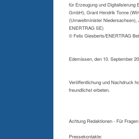
für Erzeugung und Digitalisieru
GmbH), Grant Hendrik Tonne (Wirt
(Umweltminister Niedersachsen), J
ENERTRAG SE)
© Felix Giesberts/ENERTRAG Bet
Edemissen, den 10. September 2
Veröffentlichung und Nachdruck h
freundlichst erbeten.
Achtung Redaktionen - Für Fragen 
Pressekontakte: