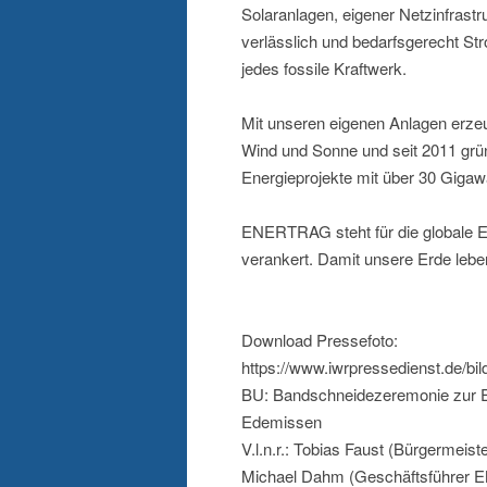
Solaranlagen, eigener Netzinfrastru
verlässlich und bedarfsgerecht S
jedes fossile Kraftwerk.
Mit unseren eigenen Anlagen erzeu
Wind und Sonne und seit 2011 grün
Energieprojekte mit über 30 Gigawa
ENERTRAG steht für die globale En
verankert. Damit unsere Erde leben
Download Pressefoto:
https://www.iwrpressedienst.de/bi
BU: Bandschneidezeremonie zur 
Edemissen
V.l.n.r.: Tobias Faust (Bürgermei
Michael Dahm (Geschäftsführer E