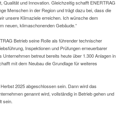
it, Qualität und Innovation. Gleichzeitig schafft ENERTRAG
nge Menschen in der Region und trägt dazu bei, dass die
wir unsere Klimaziele erreichen. Ich wünsche dem
g im neuen, klimaschonenden Gebäude.“
TRAG Betrieb seine Rolle als führender technischer
triebsführung, Inspektionen und Prüfungen erneuerbarer
s Unternehmen betreut bereits heute über 1.300 Anlagen in
hafft mit dem Neubau die Grundlage für weiteres
 Herbst 2025 abgeschlossen sein. Dann wird das
ernehmen genannt wird, vollständig in Betrieb gehen und
t sein.