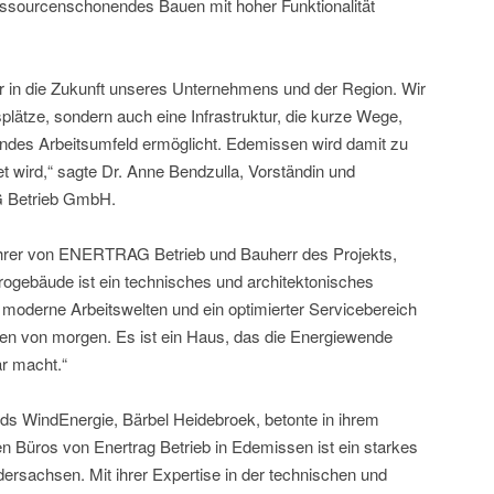
essourcenschonendes Bauen mit hoher Funktionalität
r in die Zukunft unseres Unternehmens und der Region. Wir
plätze, sondern auch eine Infrastruktur, die kurze Wege,
erendes Arbeitsumfeld ermöglicht. Edemissen wird damit zu
t wird,“ sagte Dr. Anne Bendzulla, Vorständin und
 Betrieb GmbH.
rer von ENERTRAG Betrieb und Bauherr des Projekts,
rogebäude ist ein technisches und architektonisches
moderne Arbeitswelten und ein optimierter Servicebereich
gen von morgen. Es ist ein Haus, das die Energiewende
ar macht.“
ds WindEnergie, Bärbel Heidebroek, betonte in ihrem
n Büros von Enertrag Betrieb in Edemissen ist ein starkes
dersachsen. Mit ihrer Expertise in der technischen und