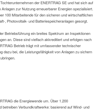
Tochterunternehmen der ENERTRAG SE und hat sich auf
n Anlagen zur Nutzung erneuerbarer Energien spezialisiert.
r 100 Mitarbeitende für den sicheren und wirtschaftlichen
ft-, Photovoltaik- und Batteriespeicheranlagen gesorgt.
r Betriebsführung ein breites Spektrum an Inspektionen
en an. Diese sind vielfach akkreditiert und erfolgen nach
RTRAG Betrieb trägt mit umfassender technischer
ng dazu bei, die Leistungsfähigkeit von Anlagen zu sichern
zubringen.
NERTRAG die Energiewende um. Über 1.200
nd betreiben Verbundkraftwerke: basierend auf Wind- und