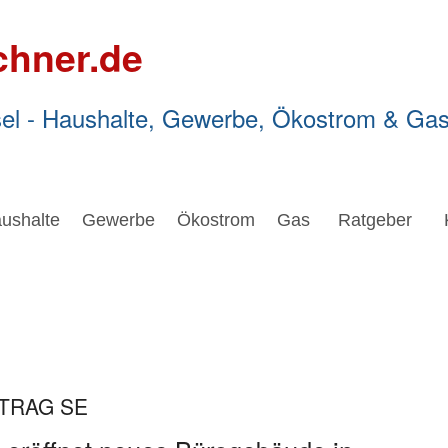
chner.de
el - Haushalte, Gewerbe, Ökostrom & Ga
ushalte
Gewerbe
Ökostrom
Gas
Ratgeber
RTRAG SE