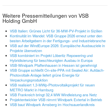
Weitere Pressemitteilungen von VSB
Holding GmbH
VSB Italien: Grünes Licht für 36-MW-PV-Projekt in Sizilien
Kontinuität im Wandel: VSB Gruppe 2026 erneut unter den
besten Arbeitgebern in der Fertigungs- und Industriebranche
VSB auf der WindEurope 2026: Europäische Ausbauziele in
Projekte übersetzen
VSB kombiniert im Projekt Löberitz Repowering und
Hybridisierung für beschleunigten Ausbau in Europa
VSB-Windpark Pfaffenhausen in Hessen ist genehmigt
VSB Gruppe schließt On-site-PPA mit Sealed Air: Aufdach-
Photovoltaik-Anlage liefert grüne Energie für
Verpackungsproduktion
VSB realisiert 1,3-MWp-Photovoltaikprojekt für neuen
METRO Markt in Hamburg
VSB Frankreich bringt 32,4 MW Windleistung ans Netz
Projektentwickler VSB nimmt Windpark Extertal in Betrieb
VSB baut Windpark Arnsberg im Hochsauerlandkreis