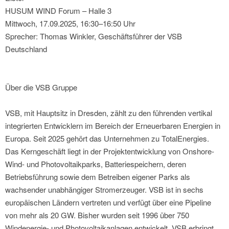
HUSUM WIND Forum – Halle 3
Mittwoch, 17.09.2025, 16:30–16:50 Uhr
Sprecher: Thomas Winkler, Geschäftsführer der VSB
Deutschland
Über die VSB Gruppe
VSB, mit Hauptsitz in Dresden, zählt zu den führenden vertikal
integrierten Entwicklern im Bereich der Erneuerbaren Energien in
Europa. Seit 2025 gehört das Unternehmen zu TotalEnergies.
Das Kerngeschäft liegt in der Projektentwicklung von Onshore-
Wind- und Photovoltaikparks, Batteriespeichern, deren
Betriebsführung sowie dem Betreiben eigener Parks als
wachsender unabhängiger Stromerzeuger. VSB ist in sechs
europäischen Ländern vertreten und verfügt über eine Pipeline
von mehr als 20 GW. Bisher wurden seit 1996 über 750
Windenergie- und Photovoltaikanlagen entwickelt. VSB erbringt