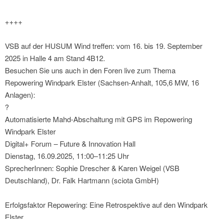
++++
VSB auf der HUSUM Wind treffen: vom 16. bis 19. September
2025 in Halle 4 am Stand 4B12.
Besuchen Sie uns auch in den Foren live zum Thema
Repowering Windpark Elster (Sachsen-Anhalt, 105,6 MW, 16
Anlagen):
?
Automatisierte Mahd-Abschaltung mit GPS im Repowering
Windpark Elster
Digital+ Forum – Future & Innovation Hall
Dienstag, 16.09.2025, 11:00–11:25 Uhr
SprecherInnen: Sophie Drescher & Karen Weigel (VSB
Deutschland), Dr. Falk Hartmann (sciota GmbH)
Erfolgsfaktor Repowering: Eine Retrospektive auf den Windpark
Elster