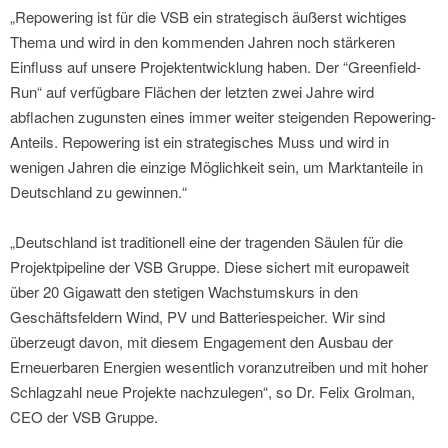
„Repowering ist für die VSB ein strategisch äußerst wichtiges
Thema und wird in den kommenden Jahren noch stärkeren
Einfluss auf unsere Projektentwicklung haben. Der “Greenfield-
Run“ auf verfügbare Flächen der letzten zwei Jahre wird
abflachen zugunsten eines immer weiter steigenden Repowering-
Anteils. Repowering ist ein strategisches Muss und wird in
wenigen Jahren die einzige Möglichkeit sein, um Marktanteile in
Deutschland zu gewinnen.“
„Deutschland ist traditionell eine der tragenden Säulen für die
Projektpipeline der VSB Gruppe. Diese sichert mit europaweit
über 20 Gigawatt den stetigen Wachstumskurs in den
Geschäftsfeldern Wind, PV und Batteriespeicher. Wir sind
überzeugt davon, mit diesem Engagement den Ausbau der
Erneuerbaren Energien wesentlich voranzutreiben und mit hoher
Schlagzahl neue Projekte nachzulegen“, so Dr. Felix Grolman,
CEO der VSB Gruppe.