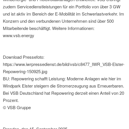
zudem Servicedienstleistungen für ein Portfolio von über 3 GW
und ist aktiv im Bereich der E-Mobilität im Schwerlastverkehr. Im
Konzern und den verbundenen Unternehmen sind über 500
Mitarbeitende beschäftigt. Weitere Informationen:
www.vsb.energy
Download Pressefoto:
https://www.iwrpressedienst.de/bild/vsb/c8477_IWR_VSB-Elster-
Repowering-150925.jpg
BU: Repowering schafft Leistung: Moderne Anlagen wie hier im
Windpark Elster steigern die Stromerzeugung aus Erneuerbaren.
Bei VSB Deutschland hat Repowering derzeit einen Anteil von 20
Prozent.
© VSB Gruppe
Dresden, den 15. September 2025