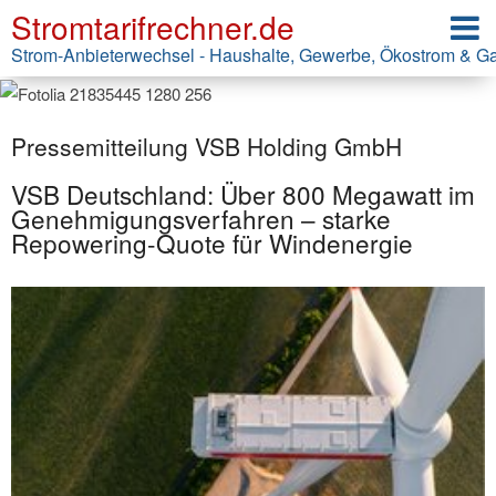
Stromtarifrechner.de
Strom-Anbieterwechsel - Haushalte, Gewerbe, Ökostrom & G
Pressemitteilung VSB Holding GmbH
VSB Deutschland: Über 800 Megawatt im
Genehmigungsverfahren – starke
Repowering-Quote für Windenergie