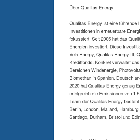
Über Qualitas Energy
Qualitas Energy ist eine führende
Investitionen in erneuerbare Energ
fokussiert. Seit 2006 hat das Qua
Energien investiert. Diese Investi
Vela Energy, Qualitas Energy III, 
Kreditfonds. Konkret verwaltet d
Bereichen Windenergie, Photovolta
Biomethan in Spanien, Deutschland,
2020 hat Qualitas Energy genug En
erfolgreich die Emissionen von 1
Team der Qualitas Energy besteht 
Berlin, London, Mailand, Hamburg, 
Santiago, Durham, Bristol und Edi