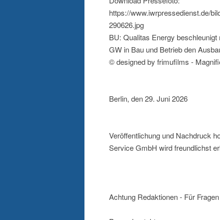
Download Pressefoto:
https://www.iwrpressedienst.de/b
290626.jpg
BU: Qualitas Energy beschleunigt 
GW in Bau und Betrieb den Ausbau
© designed by frimufilms - Magnif
Berlin, den 29. Juni 2026
Veröffentlichung und Nachdruck ho
Service GmbH wird freundlichst er
Achtung Redaktionen - Für Fragen 