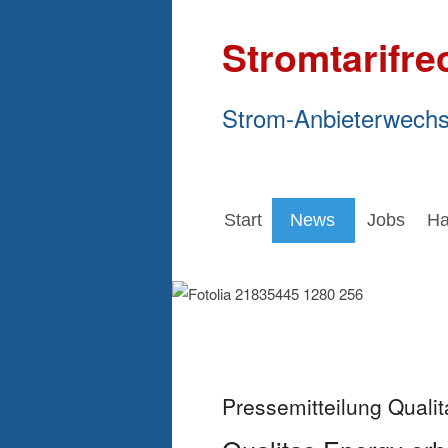
Stromtarifre
Strom-Anbieterwechs
Start
News
Jobs
Ha
Pressemitteilung Qual