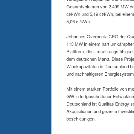
Gesamtvolumen von 2.499 MW den 
ct/kWh und 5,19 ct/kWh, bei eine
5,06 ct/kWh.
Johannes Overbeck, CEO der Qual
113 MW in einem hart umkämpften 
Plattform, die Umsetzungsfähigke
dem deutschen Markt. Diese Proj
Windkapazitäten in Deutschland be
und nachhaltigeren Energiesystems
Mit einem starken Portfolio von me
GW in fortgeschrittener Entwicklu
Deutschland ist Qualitas Energy s
Akquisitionen und gezielte Investi
beschleunigen.