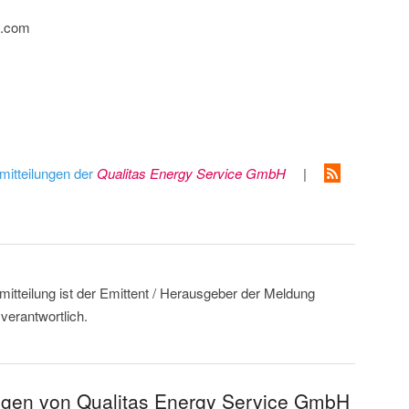
y.com
mitteilungen der
Qualitas Energy Service GmbH
|
mitteilung ist der Emittent / Herausgeber der Meldung
erantwortlich.
ungen von Qualitas Energy Service GmbH