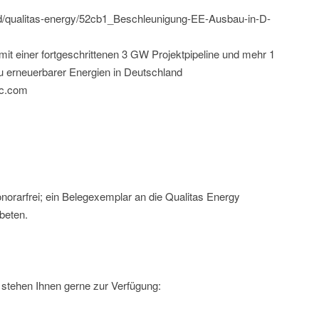
ild/qualitas-energy/52cb1_Beschleunigung-EE-Ausbau-in-D-
mit einer fortgeschrittenen 3 GW Projektpipeline und mehr 1
 erneuerbarer Energien in Deutschland
ic.com
norarfrei; ein Belegexemplar an die Qualitas Energy
beten.
stehen Ihnen gerne zur Verfügung: