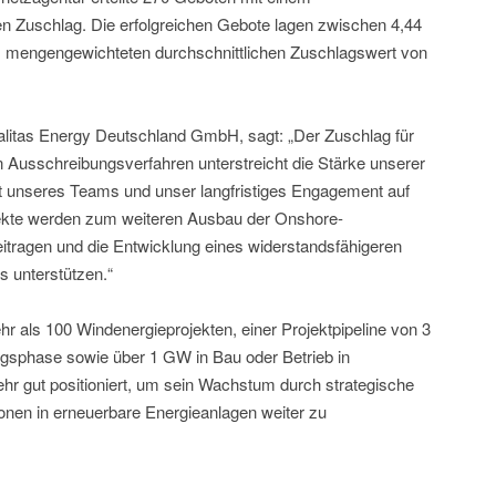
Zuschlag. Die erfolgreichen Gebote lagen zwischen 4,44
m mengengewichteten durchschnittlichen Zuschlagswert von
itas Energy Deutschland GmbH, sagt: „Der Zuschlag für
Ausschreibungsverfahren unterstreicht die Stärke unserer
it unseres Teams und unser langfristiges Engagement auf
ekte werden zum weiteren Ausbau der Onshore-
itragen und die Entwicklung eines widerstandsfähigeren
 unterstützen.“
hr als 100 Windenergieprojekten, einer Projektpipeline von 3
ngsphase sowie über 1 GW in Bau oder Betrieb in
ehr gut positioniert, um sein Wachstum durch strategische
tionen in erneuerbare Energieanlagen weiter zu