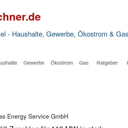
chner.de
el - Haushalte, Gewerbe, Ökostrom & Ga
ushalte
Gewerbe
Ökostrom
Gas
Ratgeber
itas Energy Service GmbH