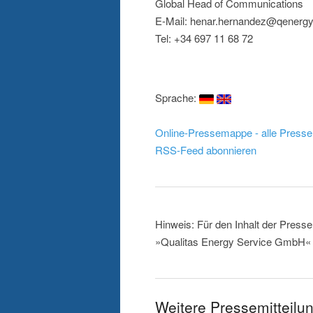
Global Head of Communications
E-Mail: henar.hernandez@qenerg
Tel: +34 697 11 68 72
Sprache:
Online-Pressemappe - alle Presse
RSS-Feed abonnieren
Hinweis: Für den Inhalt der Presse
»Qualitas Energy Service GmbH« v
Weitere Pressemitteil