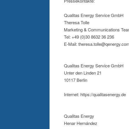
Pressekontakte:
Qualitas Energy Service GmbH
Theresa Tolle
Marketing & Communications Tea
Tel: +49 (0)30 8632 36 236
E-Mail: theresa.tolle@qenergy.co
Qualitas Energy Service GmbH
Unter den Linden 21
10117 Berlin
Internet: https://qualitasenergy.de
Qualitas Energy
Henar Hernández