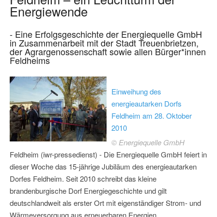
Energiewende
- Eine Erfolgsgeschichte der Energiequelle GmbH
in Zusammenarbeit mit der Stadt Treuenbrietzen,
der Agrargenossenschaft sowie allen Bürger*innen
Feldheims
Einweihung des
energieautarken Dorfs
Feldheim am 28. Oktober
2010
© Energiequelle GmbH
Feldheim (iwr-pressedienst) - Die Energiequelle GmbH feiert in
dieser Woche das 15-jährige Jubiläum des energieautarken
Dorfes Feldheim. Seit 2010 schreibt das kleine
brandenburgische Dorf Energiegeschichte und gilt
deutschlandweit als erster Ort mit eigenständiger Strom- und
Wärmeversorgung aus erneuerbaren Energien.