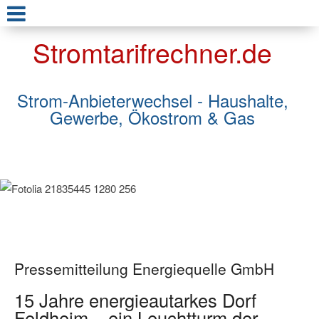
Stromtarifrechner.de
Strom-Anbieterwechsel - Haushalte,
Gewerbe, Ökostrom & Gas
Pressemitteilung Energiequelle GmbH
15 Jahre energieautarkes Dorf
Feldheim – ein Leuchtturm der