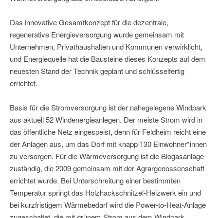
Das innovative Gesamtkonzept für die dezentrale,
regenerative Energieversorgung wurde gemeinsam mit
Unternehmen, Privathaushalten und Kommunen verwirklicht,
und Energiequelle hat die Bausteine dieses Konzepts auf dem
neuesten Stand der Technik geplant und schlüsselfertig
errichtet.
Basis für die Stromversorgung ist der nahegelegene Windpark
aus aktuell 52 Windenergieanlegen. Der meiste Strom wird in
das öffentliche Netz eingespeist, denn für Feldheim reicht eine
der Anlagen aus, um das Dorf mit knapp 130 Einwohner*innen
zu versorgen. Für die Wärmeversorgung ist die Biogasanlage
zuständig, die 2009 gemeinsam mit der Agrargenossenschaft
errichtet wurde. Bei Unterschreitung einer bestimmten
Temperatur springt das Holzhackschnitzel-Heizwerk ein und
bei kurzfristigem Wärmebedarf wird die Power-to-Heat-Anlage
zugeschaltet, die mit grünem Strom aus dem Windpark