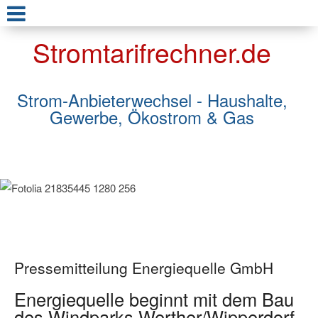
Stromtarifrechner.de
Strom-Anbieterwechsel - Haushalte,
Gewerbe, Ökostrom & Gas
Pressemitteilung Energiequelle GmbH
Energiequelle beginnt mit dem Bau
des Windparks Werther/Wipperdorf