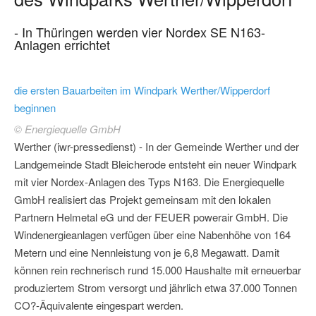
- In Thüringen werden vier Nordex SE N163-
Anlagen errichtet
die ersten Bauarbeiten im Windpark Werther/Wipperdorf
beginnen
© Energiequelle GmbH
Werther (iwr-pressedienst) - In der Gemeinde Werther und der
Landgemeinde Stadt Bleicherode entsteht ein neuer Windpark
mit vier Nordex-Anlagen des Typs N163. Die Energiequelle
GmbH realisiert das Projekt gemeinsam mit den lokalen
Partnern Helmetal eG und der FEUER powerair GmbH. Die
Windenergieanlagen verfügen über eine Nabenhöhe von 164
Metern und eine Nennleistung von je 6,8 Megawatt. Damit
können rein rechnerisch rund 15.000 Haushalte mit erneuerbar
produziertem Strom versorgt und jährlich etwa 37.000 Tonnen
CO?-Äquivalente eingespart werden.