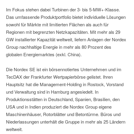
Im Fokus stehen dabei Turbinen der 3- bis 5-MW+-Klasse.
Das umfassende Produktportfolio bietet individuelle Lösungen
sowohl für Märkte mit limitierten Flächen als auch für
Regionen mit begrenzten Netzkapazitäten. Mit mehr als 29
GW installierter Kapazität weltweit, liefern Anlagen der Nordex
Group nachhaltige Energie in mehr als 80 Prozent des
globalen Energiemarktes (exkl. China).
Die Nordex SE ist ein börsennotiertes Unternehmen und im
TecDAX der Frankfurter Wertpapierbörse gelistet. Ihren
Hauptsitz hat die Management-Holding in Rostock, Vorstand
und Verwaltung sind in Hamburg angesiedelt. In
Produktionsstätten in Deutschland, Spanien, Brasilien, den
USA und in Indien produziert die Nordex Group eigene
Maschinenhäuser, Rotorblätter und Betontürme. Büros und
Niederlassungen unterhält die Gruppe in mehr als 25 Ländern
weltweit.