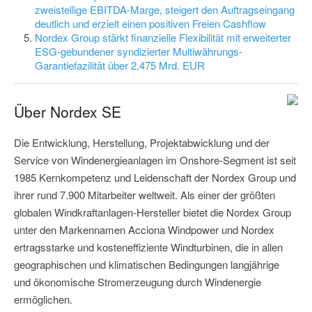
zweistellige EBITDA-Marge, steigert den Auftragseingang
deutlich und erzielt einen positiven Freien Cashflow
Nordex Group stärkt finanzielle Flexibilität mit erweiterter
ESG-gebundener syndizierter Multiwährungs-
Garantiefazilität über 2,475 Mrd. EUR
Über Nordex SE
Die Entwicklung, Herstellung, Projektabwicklung und der
Service von Windenergieanlagen im Onshore-Segment ist seit
1985 Kernkompetenz und Leidenschaft der Nordex Group und
ihrer rund 7.900 Mitarbeiter weltweit. Als einer der größten
globalen Windkraftanlagen-Hersteller bietet die Nordex Group
unter den Markennamen Acciona Windpower und Nordex
ertragsstarke und kosteneffiziente Windturbinen, die in allen
geographischen und klimatischen Bedingungen langjährige
und ökonomische Stromerzeugung durch Windenergie
ermöglichen.