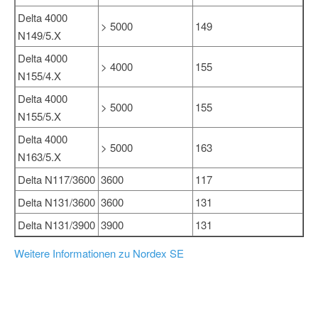
Delta 4000
> 5000
149
N149/5.X
Delta 4000
> 4000
155
N155/4.X
Delta 4000
> 5000
155
N155/5.X
Delta 4000
> 5000
163
N163/5.X
Delta N117/3600
3600
117
Delta N131/3600
3600
131
Delta N131/3900
3900
131
Weitere Informationen zu Nordex SE