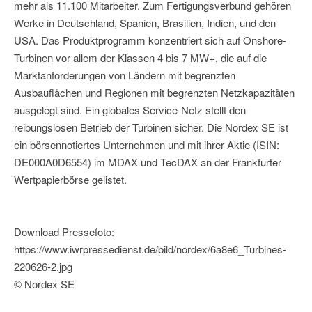
mehr als 11.100 Mitarbeiter. Zum Fertigungsverbund gehören
Werke in Deutschland, Spanien, Brasilien, Indien, und den
USA. Das Produktprogramm konzentriert sich auf Onshore-
Turbinen vor allem der Klassen 4 bis 7 MW+, die auf die
Marktanforderungen von Ländern mit begrenzten
Ausbauflächen und Regionen mit begrenzten Netzkapazitäten
ausgelegt sind. Ein globales Service-Netz stellt den
reibungslosen Betrieb der Turbinen sicher. Die Nordex SE ist
ein börsennotiertes Unternehmen und mit ihrer Aktie (ISIN:
DE000A0D6554) im MDAX und TecDAX an der Frankfurter
Wertpapierbörse gelistet.
Download Pressefoto:
https://www.iwrpressedienst.de/bild/nordex/6a8e6_Turbines-
220626-2.jpg
© Nordex SE