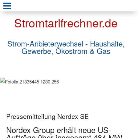
Stromtarifrechner.de
Strom-Anbieterwechsel - Haushalte,
Gewerbe, Ökostrom & Gas
Pressemitteilung Nordex SE
Nordex Group erhält neue US-
Aufträge über insgesamt 484 MW