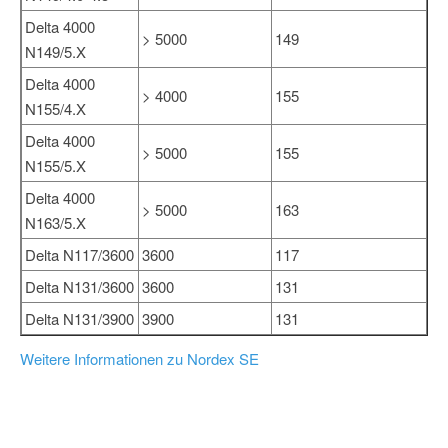
Delta 4000
> 5000
149
N149/5.X
Delta 4000
> 4000
155
N155/4.X
Delta 4000
> 5000
155
N155/5.X
Delta 4000
> 5000
163
N163/5.X
Delta N117/3600
3600
117
Delta N131/3600
3600
131
Delta N131/3900
3900
131
Weitere Informationen zu Nordex SE