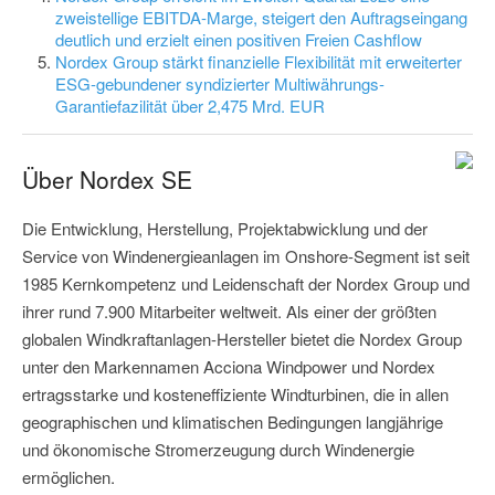
zweistellige EBITDA-Marge, steigert den Auftragseingang
deutlich und erzielt einen positiven Freien Cashflow
Nordex Group stärkt finanzielle Flexibilität mit erweiterter
ESG-gebundener syndizierter Multiwährungs-
Garantiefazilität über 2,475 Mrd. EUR
Über Nordex SE
Die Entwicklung, Herstellung, Projektabwicklung und der
Service von Windenergieanlagen im Onshore-Segment ist seit
1985 Kernkompetenz und Leidenschaft der Nordex Group und
ihrer rund 7.900 Mitarbeiter weltweit. Als einer der größten
globalen Windkraftanlagen-Hersteller bietet die Nordex Group
unter den Markennamen Acciona Windpower und Nordex
ertragsstarke und kosteneffiziente Windturbinen, die in allen
geographischen und klimatischen Bedingungen langjährige
und ökonomische Stromerzeugung durch Windenergie
ermöglichen.