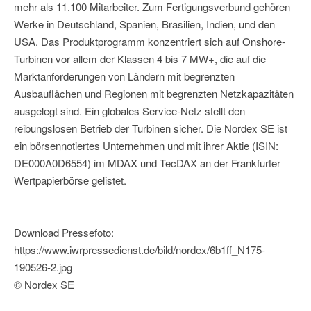
mehr als 11.100 Mitarbeiter. Zum Fertigungsverbund gehören
Werke in Deutschland, Spanien, Brasilien, Indien, und den
USA. Das Produktprogramm konzentriert sich auf Onshore-
Turbinen vor allem der Klassen 4 bis 7 MW+, die auf die
Marktanforderungen von Ländern mit begrenzten
Ausbauflächen und Regionen mit begrenzten Netzkapazitäten
ausgelegt sind. Ein globales Service-Netz stellt den
reibungslosen Betrieb der Turbinen sicher. Die Nordex SE ist
ein börsennotiertes Unternehmen und mit ihrer Aktie (ISIN:
DE000A0D6554) im MDAX und TecDAX an der Frankfurter
Wertpapierbörse gelistet.
Download Pressefoto:
https://www.iwrpressedienst.de/bild/nordex/6b1ff_N175-
190526-2.jpg
© Nordex SE