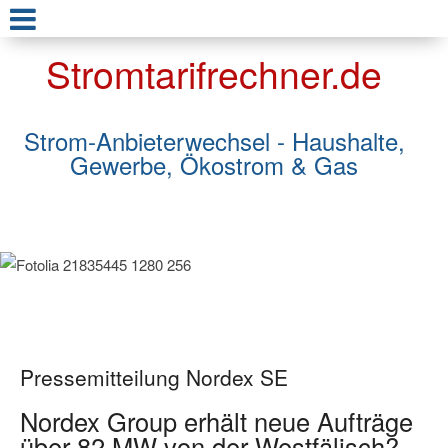
Stromtarifrechner.de
Strom-Anbieterwechsel - Haushalte,
Gewerbe, Ökostrom & Gas
Pressemitteilung Nordex SE
Nordex Group erhält neue Aufträge
über 82 MW von der Westfälisch?