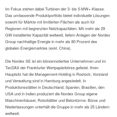
Im Fokus stehen dabei Turbinen der 3- bis 5-MW+-Klasse.
Das umfassende Produktportfolio bietet individuelle Lösungen
sowohl für Märkte mit limitierten Flächen als auch für
Regionen mit begrenzten Netzkapazitäten. Mit mehr als 29
GW installierter Kapazität weltweit, liefern Anlagen der Nordex
Group nachhaltige Energie in mehr als 80 Prozent des
globalen Energiemarktes (exkl. China).
Die Nordex SE ist ein börsennotiertes Unternehmen und im
TecDAX der Frankfurter Wertpapierbörse gelistet. Ihren
Hauptsitz hat die Management-Holding in Rostock, Vorstand
und Verwaltung sind in Hamburg angesiedelt. In
Produktionsstätten in Deutschland, Spanien, Brasilien, den
USA und in Indien produziert die Nordex Group eigene
Maschinenhäuser, Rotorblätter und Betontürme. Büros und
Niederlassungen unterhält die Gruppe in mehr als 25 Ländern
weltweit.