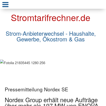
Stromtarifrechner.de
Strom-Anbieterwechsel - Haushalte,
Gewerbe, Ökostrom & Gas
Pressemitteilung Nordex SE
Nordex Group erhält neue Aufträge
über mehr als 197 MW von ENOVA