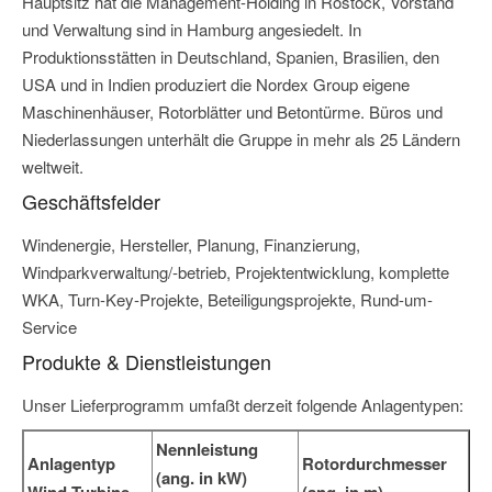
Hauptsitz hat die Management-Holding in Rostock, Vorstand
und Verwaltung sind in Hamburg angesiedelt. In
Produktionsstätten in Deutschland, Spanien, Brasilien, den
USA und in Indien produziert die Nordex Group eigene
Maschinenhäuser, Rotorblätter und Betontürme. Büros und
Niederlassungen unterhält die Gruppe in mehr als 25 Ländern
weltweit.
Geschäftsfelder
Windenergie, Hersteller, Planung, Finanzierung,
Windparkverwaltung/-betrieb, Projektentwicklung, komplette
WKA, Turn-Key-Projekte, Beteiligungsprojekte, Rund-um-
Service
Produkte & Dienstleistungen
Unser Lieferprogramm umfaßt derzeit folgende Anlagentypen:
Nennleistung
Anlagentyp
Rotordurchmesser
(ang. in kW)