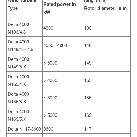
Wind Turbine
(ang. in m)
Rated power in
Type
Rotor diameter in m
kW
Delta 4000
4800
133
N133/4.8
Delta 4000
4000 - 4800
149
N149/4.0-4.5
Delta 4000
> 5000
149
N149/5.X
Delta 4000
> 4000
155
N155/4.X
Delta 4000
> 5000
155
N155/5.X
Delta 4000
> 5000
163
N163/5.X
Delta N117/3600
3600
117