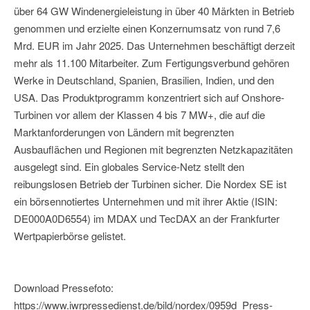
über 64 GW Windenergieleistung in über 40 Märkten in Betrieb
genommen und erzielte einen Konzernumsatz von rund 7,6
Mrd. EUR im Jahr 2025. Das Unternehmen beschäftigt derzeit
mehr als 11.100 Mitarbeiter. Zum Fertigungsverbund gehören
Werke in Deutschland, Spanien, Brasilien, Indien, und den
USA. Das Produktprogramm konzentriert sich auf Onshore-
Turbinen vor allem der Klassen 4 bis 7 MW+, die auf die
Marktanforderungen von Ländern mit begrenzten
Ausbauflächen und Regionen mit begrenzten Netzkapazitäten
ausgelegt sind. Ein globales Service-Netz stellt den
reibungslosen Betrieb der Turbinen sicher. Die Nordex SE ist
ein börsennotiertes Unternehmen und mit ihrer Aktie (ISIN:
DE000A0D6554) im MDAX und TecDAX an der Frankfurter
Wertpapierbörse gelistet.
Download Pressefoto:
https://www.iwrpressedienst.de/bild/nordex/0959d_Press-