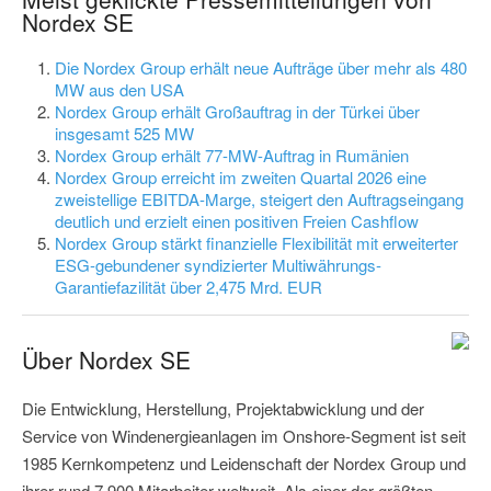
Nordex SE
Die Nordex Group erhält neue Aufträge über mehr als 480
MW aus den USA
Nordex Group erhält Großauftrag in der Türkei über
insgesamt 525 MW
Nordex Group erhält 77-MW-Auftrag in Rumänien
Nordex Group erreicht im zweiten Quartal 2026 eine
zweistellige EBITDA-Marge, steigert den Auftragseingang
deutlich und erzielt einen positiven Freien Cashflow
Nordex Group stärkt finanzielle Flexibilität mit erweiterter
ESG-gebundener syndizierter Multiwährungs-
Garantiefazilität über 2,475 Mrd. EUR
Über Nordex SE
Die Entwicklung, Herstellung, Projektabwicklung und der
Service von Windenergieanlagen im Onshore-Segment ist seit
1985 Kernkompetenz und Leidenschaft der Nordex Group und
ihrer rund 7.900 Mitarbeiter weltweit. Als einer der größten