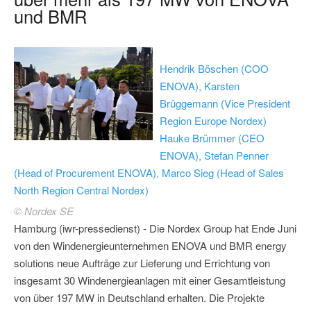
und BMR
Hendrik Böschen (COO
ENOVA), Karsten
Brüggemann (Vice President
Region Europe Nordex)
Hauke Brümmer (CEO
ENOVA), Stefan Penner
(Head of Procurement ENOVA), Marco Sieg (Head of Sales
North Region Central Nordex)
© Nordex SE
Hamburg (iwr-pressedienst) - Die Nordex Group hat Ende Juni
von den Windenergieunternehmen ENOVA und BMR energy
solutions neue Aufträge zur Lieferung und Errichtung von
insgesamt 30 Windenergieanlagen mit einer Gesamtleistung
von über 197 MW in Deutschland erhalten. Die Projekte