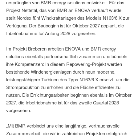
ursprünglich von BMR energy solutions entwickelt. Für das
Projekt Nettetal, das von BMR an ENOVA verkauft wurde,
stellt Nordex fünf Windkraftanlagen des Modells N163/6.X zur
Verfügung. Der Baubeginn ist für Oktober 2027 geplant, die
Inbetriebnahme für Anfang 2028 vorgesehen.
Im Projekt Breberen arbeiten ENOVA und BMR energy
solutions ebenfalls partnerschaftlich zusammen und bündeln
ihre Kompetenzen: In diesem Repowering-Projekt werden
bestehende Windenergieanlagen durch neun moderne,
leistungsfähigere Turbinen des Typs N163/6.X ersetzt, um die
Stromproduktion zu erhöhen und die Fläche effizienter zu
nutzen. Die Errichtungsarbeiten beginnen ebenfalls im Oktober
2027, die Inbetriebnahme ist für das zweite Quartal 2028
vorgesehen.
„Mit BMR verbindet uns eine langjährige, vertrauensvolle
Zusammenarbeit, die wir in zahlreichen Projekten erfolgreich