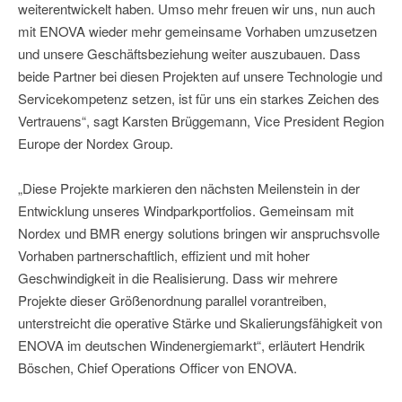
weiterentwickelt haben. Umso mehr freuen wir uns, nun auch
mit ENOVA wieder mehr gemeinsame Vorhaben umzusetzen
und unsere Geschäftsbeziehung weiter auszubauen. Dass
beide Partner bei diesen Projekten auf unsere Technologie und
Servicekompetenz setzen, ist für uns ein starkes Zeichen des
Vertrauens“, sagt Karsten Brüggemann, Vice President Region
Europe der Nordex Group.
„Diese Projekte markieren den nächsten Meilenstein in der
Entwicklung unseres Windparkportfolios. Gemeinsam mit
Nordex und BMR energy solutions bringen wir anspruchsvolle
Vorhaben partnerschaftlich, effizient und mit hoher
Geschwindigkeit in die Realisierung. Dass wir mehrere
Projekte dieser Größenordnung parallel vorantreiben,
unterstreicht die operative Stärke und Skalierungsfähigkeit von
ENOVA im deutschen Windenergiemarkt“, erläutert Hendrik
Böschen, Chief Operations Officer von ENOVA.