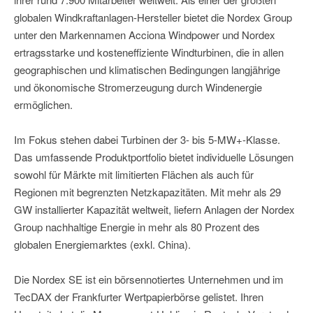
globalen Windkraftanlagen-Hersteller bietet die Nordex Group
unter den Markennamen Acciona Windpower und Nordex
ertragsstarke und kosteneffiziente Windturbinen, die in allen
geographischen und klimatischen Bedingungen langjährige
und ökonomische Stromerzeugung durch Windenergie
ermöglichen.
Im Fokus stehen dabei Turbinen der 3- bis 5-MW+-Klasse.
Das umfassende Produktportfolio bietet individuelle Lösungen
sowohl für Märkte mit limitierten Flächen als auch für
Regionen mit begrenzten Netzkapazitäten. Mit mehr als 29
GW installierter Kapazität weltweit, liefern Anlagen der Nordex
Group nachhaltige Energie in mehr als 80 Prozent des
globalen Energiemarktes (exkl. China).
Die Nordex SE ist ein börsennotiertes Unternehmen und im
TecDAX der Frankfurter Wertpapierbörse gelistet. Ihren