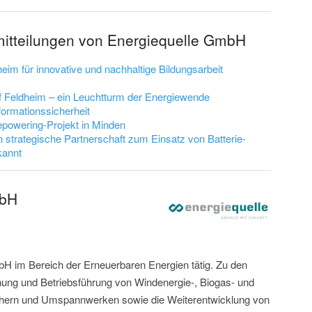
mitteilungen von Energiequelle GmbH
im für innovative und nachhaltige Bildungsarbeit
f Feldheim – ein Leuchtturm der Energiewende
formationssicherheit
epowering-Projekt in Minden
n strategische Partnerschaft zum Einsatz von Batterie-
kannt
mbH
mbH im Bereich der Erneuerbaren Energien tätig. Zu den
nung und Betriebsführung von Windenergie-, Biogas- und
chern und Umspannwerken sowie die Weiterentwicklung von