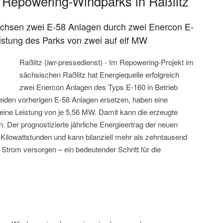
 Repowering-Windparks in Raßlitz
Sachsen zwei E-58 Anlagen durch zwei Enercon E-
istung des Parks von zwei auf elf MW
Raßlitz (iwr-pressedienst) - Im Repowering-Projekt im
sächsischen Raßlitz hat Energiequelle erfolgreich
zwei Enercon Anlagen des Typs E-160 in Betrieb
eiden vorherigen E-58 Anlagen ersetzen, haben eine
ine Leistung von je 5,56 MW. Damit kann die erzeugte
 Der prognostizierte jährliche Energieertrag der neuen
en Kilowattstunden und kann bilanziell mehr als zehntausend
trom versorgen – ein bedeutender Schritt für die