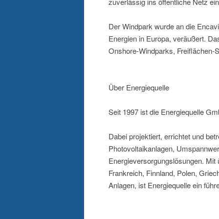
zuverlässig ins öffentliche Netz ei
Der Windpark wurde an die Encav
Energien in Europa, veräußert. Das 
Onshore-Windparks, Freiflächen-So
Über Energiequelle
Seit 1997 ist die Energiequelle G
Dabei projektiert, errichtet und b
Photovoltaikanlagen, Umspannwerk
Energieversorgungslösungen. Mit ü
Frankreich, Finnland, Polen, Griec
Anlagen, ist Energiequelle ein fü