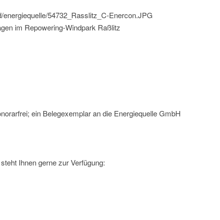
ild/energiequelle/54732_Rasslitz_C-Enercon.JPG
lagen im Repowering-Windpark Raßlitz
norarfrei; ein Belegexemplar an die Energiequelle GmbH
steht Ihnen gerne zur Verfügung: