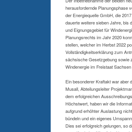
Der Inbetriebnahme der beiden ne
herausfordernde Planungsphase vo
der Energiequelle GmbH, die 2017 
dauerte weitere sieben Jahre, bis d
und Eignungsgebiet für Windenergi
Planungsrechts im Jahr 2020 kon
stellen, welcher im Herbst 2022 po
Vollständigkeitserklärung zum An
sächsische Gesetzgebung sowie 
Windenergie im Freistaat Sachsen 
Ein besonderer Kraftakt war aber
Musall, Abteilungsleiter Projektm
dem erfolgreichen Ausschreibung
Höchstwert, haben wir die Informa
aufgrund erhöhter Auslastung nicht 
bündeln und ein eigenes Umspann
Dies sei erfolgreich gelungen, so 