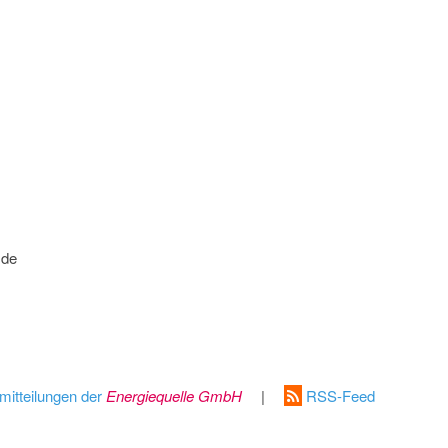
.de
mitteilungen der
Energiequelle GmbH
|
RSS-Feed