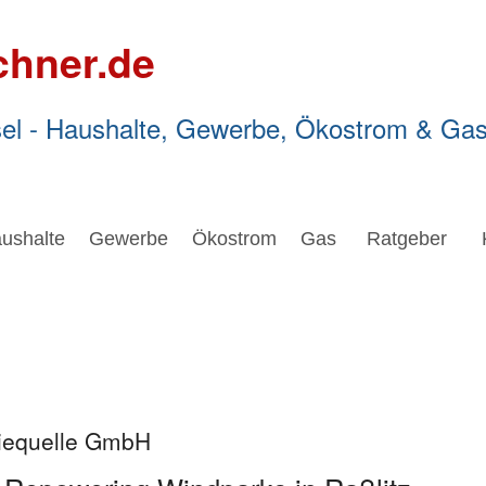
chner.de
el - Haushalte, Gewerbe, Ökostrom & Ga
ushalte
Gewerbe
Ökostrom
Gas
Ratgeber
giequelle GmbH