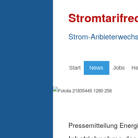
Stromtarifre
Strom-Anbieterwechs
Start
News
Jobs
Ha
Pressemitteilung Ener