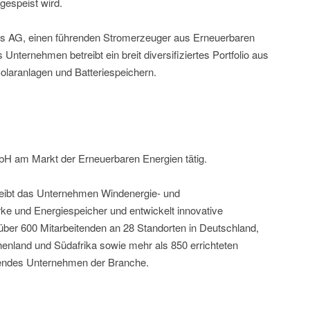
ngespeist wird.
is AG, einen führenden Stromerzeuger aus Erneuerbaren
Unternehmen betreibt ein breit diversifiziertes Portfolio aus
laranlagen und Batteriespeichern.
mbH am Markt der Erneuerbaren Energien tätig.
etreibt das Unternehmen Windenergie- und
e und Energiespeicher und entwickelt innovative
ber 600 Mitarbeitenden an 28 Standorten in Deutschland,
henland und Südafrika sowie mehr als 850 errichteten
hrendes Unternehmen der Branche.